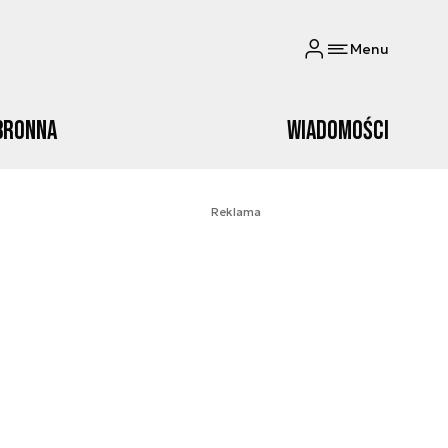
Menu
bronna
Wiadomości
Reklama