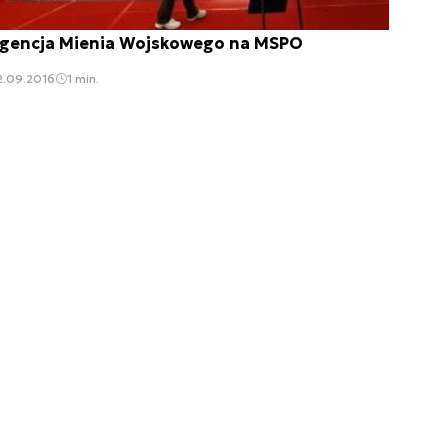
gencja Mienia Wojskowego na MSPO
2.09.2016
1 min.