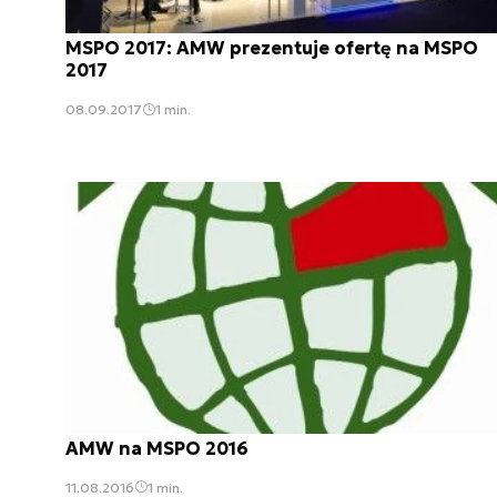
MSPO 2017: AMW prezentuje ofertę na MSPO
2017
08.09.2017
1 min.
AMW na MSPO 2016
11.08.2016
1 min.