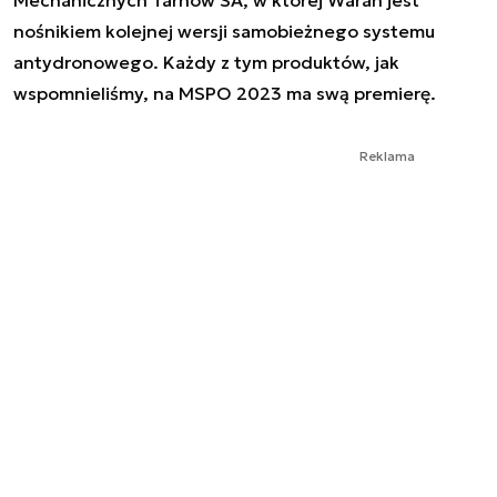
Mechanicznych Tarnów SA, w której Waran jest
nośnikiem kolejnej wersji samobieżnego systemu
antydronowego. Każdy z tym produktów, jak
wspomnieliśmy, na MSPO 2023 ma swą premierę.
Reklama