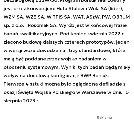
bezzałogową ZSSW-30. Program Borsuk realizowany
jest przez konsorcjum: Huta Stalowa Wola SA (lider),
WZM SA, WZE SA, WITPiS SA, WAT, ASzW, PW, OBRUM
sp. z o.o. i Rosomak SA. Wyrób jest w końcowej frazie
badań kwalifikacyjnych. Pod koniec kwietnia 2022 r.
zlecono budowę dalszych czterech prototypów, jeden
w wersji wozu dowodzenia i trzy standardowe, które
mają być poddane przez wojsko badaniom w
otoczeniu systemowym. Wyniki tych badań będą miały
wpływ na docelową konfigurację BWP Borsuk.
Pierwsze 4 sztuki można było oglądać na defiladzie z
okazji Święta Wojska Polskiego w Warszawie w dniu 15
sierpnia 2023 r.
Reklama