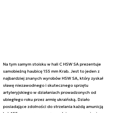
Na tym samym stoisku w hali C HSW SA prezentuje
samobieżną haubicę 155 mm Krab. Jest to jeden z
najbardziej znanych wyrobów HSW SA, który zyskał
sławę niezawodnego i skutecznego sprzętu
artyleryjskiego w działaniach prowadzonych od
ubiegłego roku przez armię ukraińską. Działo
posiadające zdolności do strzelania każdą amunicją