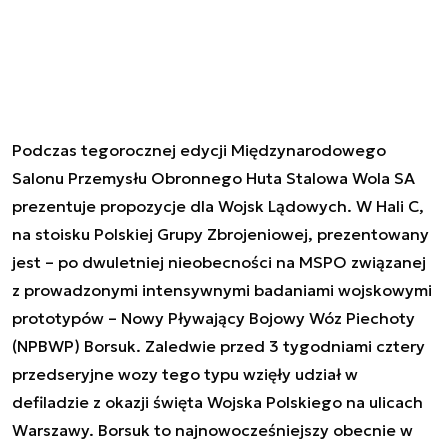
Podczas tegorocznej edycji Międzynarodowego
Salonu Przemysłu Obronnego Huta Stalowa Wola SA
prezentuje propozycje dla Wojsk Lądowych. W Hali C,
na stoisku Polskiej Grupy Zbrojeniowej, prezentowany
jest – po dwuletniej nieobecności na MSPO związanej
z prowadzonymi intensywnymi badaniami wojskowymi
prototypów – Nowy Pływający Bojowy Wóz Piechoty
(NPBWP) Borsuk. Zaledwie przed 3 tygodniami cztery
przedseryjne wozy tego typu wzięły udział w
defiladzie z okazji święta Wojska Polskiego na ulicach
Warszawy. Borsuk to najnowocześniejszy obecnie w