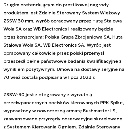
Drugim pretendującym do prestiżowej nagrody
produktem jest Zdalnie Sterowany System Wieżowy
ZSSW 30 mm, wyrób opracowany przez Hutę Stalowa
Wola SA oraz WB Electronics i realizowany będzie
przez konsorcjum: Polska Grupa Zbrojeniowa SA, Huta
Stalowa Wola SA, WB Electronics SA. Wyrób jest
opracowany całkowicie przez polski przemysł i
przeszedł pełne państwowe badania kwalifikacyjne z
wynikiem pozytywnym. Umowa na dostawy seryjne na
70 wież została podpisana w lipca 2023 r.
ZSSW-30 jest zintegrowany z wyrzutnią
przeciwpancernych pocisków kierowanych PPK Spike,
wyposażony w nowoczesną armatę Bushmaster IIS,
zaawansowane przyrządy obserwacyjne skorelowane
z Systemem Kierowania Ogniem. Zdalnie Sterowany