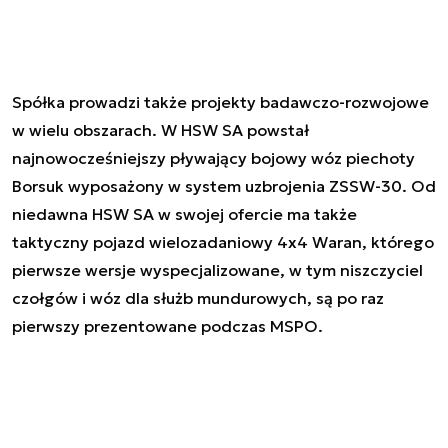
Spółka prowadzi także projekty badawczo-rozwojowe
w wielu obszarach. W HSW SA powstał
najnowocześniejszy pływający bojowy wóz piechoty
Borsuk wyposażony w system uzbrojenia ZSSW-30. Od
niedawna HSW SA w swojej ofercie ma także
taktyczny pojazd wielozadaniowy 4x4 Waran, którego
pierwsze wersje wyspecjalizowane, w tym niszczyciel
czołgów i wóz dla służb mundurowych, są po raz
pierwszy prezentowane podczas MSPO.