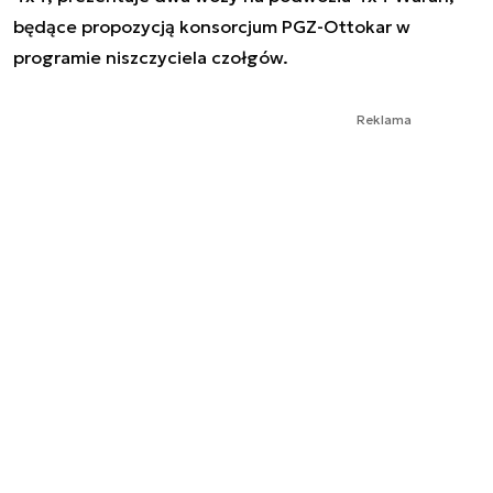
będące propozycją konsorcjum PGZ-Ottokar w
programie niszczyciela czołgów.
Reklama