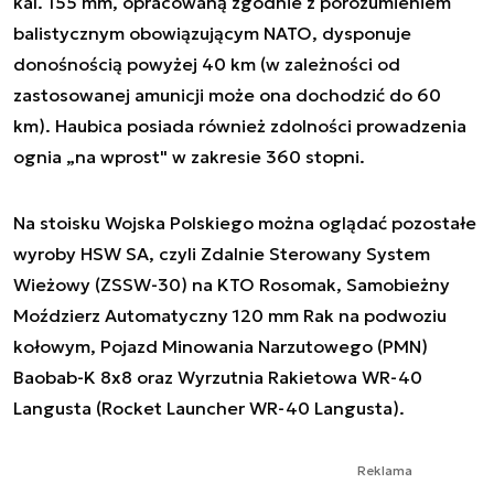
kal. 155 mm, opracowaną zgodnie z porozumieniem
balistycznym obowiązującym NATO, dysponuje
donośnością powyżej 40 km (w zależności od
zastosowanej amunicji może ona dochodzić do 60
km). Haubica posiada również zdolności prowadzenia
ognia „na wprost" w zakresie 360 stopni.
Na stoisku Wojska Polskiego można oglądać pozostałe
wyroby HSW SA, czyli Zdalnie Sterowany System
Wieżowy (ZSSW-30) na KTO Rosomak, Samobieżny
Moździerz Automatyczny 120 mm Rak na podwoziu
kołowym, Pojazd Minowania Narzutowego (PMN)
Baobab-K 8x8 oraz Wyrzutnia Rakietowa WR-40
Langusta (Rocket Launcher WR-40 Langusta).
Reklama