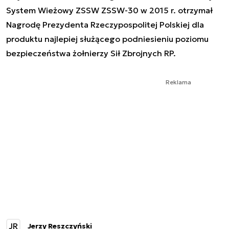
System Wieżowy ZSSW ZSSW-30 w 2015 r. otrzymał
Nagrodę Prezydenta Rzeczypospolitej Polskiej dla
produktu najlepiej służącego podniesieniu poziomu
bezpieczeństwa żołnierzy Sił Zbrojnych RP.
Reklama
JR
Jerzy Reszczyński