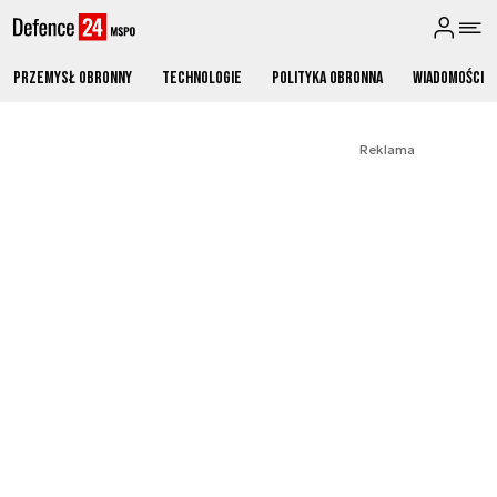
Przemysł obronny
Technologie
Polityka obronna
Wiadomości
Reklama