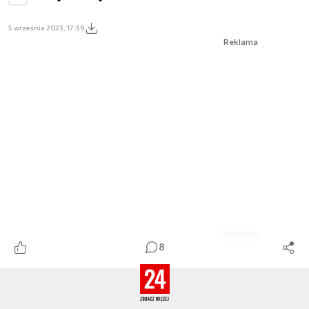
5 września 2023, 17:39
Reklama
Reklama
8