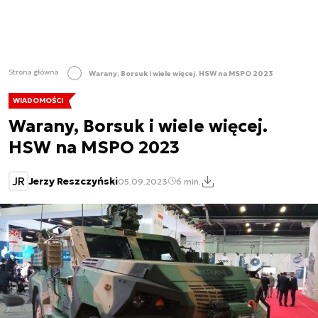
Strona główna
Warany, Borsuk i wiele więcej. HSW na MSPO 2023
WIADOMOŚCI
Warany, Borsuk i wiele więcej.
HSW na MSPO 2023
JR
Jerzy Reszczyński
05.09.2023
6 min.