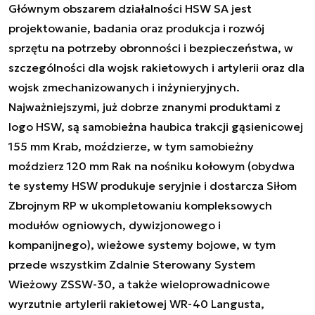
Głównym obszarem działalności HSW SA jest
projektowanie, badania oraz produkcja i rozwój
sprzętu na potrzeby obronności i bezpieczeństwa, w
szczególności dla wojsk rakietowych i artylerii oraz dla
wojsk zmechanizowanych i inżynieryjnych.
Najważniejszymi, już dobrze znanymi produktami z
logo HSW, są samobieżna haubica trakcji gąsienicowej
155 mm Krab, moździerze, w tym samobieżny
moździerz 120 mm Rak na nośniku kołowym (obydwa
te systemy HSW produkuje seryjnie i dostarcza Siłom
Zbrojnym RP w ukompletowaniu kompleksowych
modułów ogniowych, dywizjonowego i
kompanijnego), wieżowe systemy bojowe, w tym
przede wszystkim Zdalnie Sterowany System
Wieżowy ZSSW-30, a także wieloprowadnicowe
wyrzutnie artylerii rakietowej WR-40 Langusta,