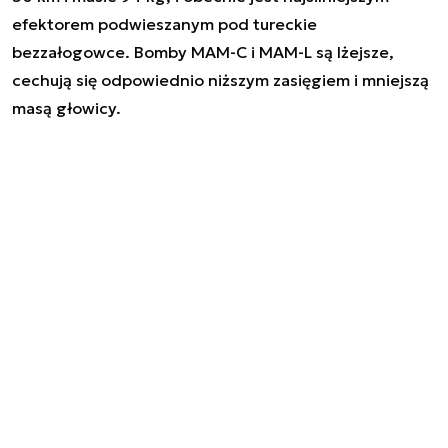
efektorem podwieszanym pod tureckie
bezzałogowce. Bomby MAM-C i MAM-L są lżejsze,
cechują się odpowiednio niższym zasięgiem i mniejszą
masą głowicy.