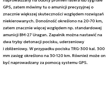
naprowadzany na odbity promień lasera lub sygnale
GPS, zatem mówimy tu o amunicji precyzyjnej o
znacznie większej skuteczności względem rozwiązań
niekierowanych. Donośność określono na 20-70 km,
zatem znacznie więcej względem np. standardowej
amunicji BM-27 Uragan. Zapalnik można nastawić na
dwa tryby detonacji pocisku, uderzeniowy
i zbliżeniowy. W przypadku pocisku TRG-300 kal. 300
mm zasięg określono na 30-120 km. Również może on
być naprowadzany za pomocą systemu GPS.