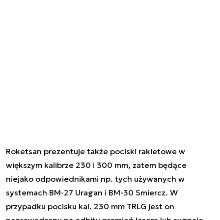
Roketsan prezentuje także pociski rakietowe w
większym kalibrze 230 i 300 mm, zatem będące
niejako odpowiednikami np. tych używanych w
systemach BM-27 Uragan i BM-30 Smiercz. W
przypadku pocisku kal. 230 mm TRLG jest on