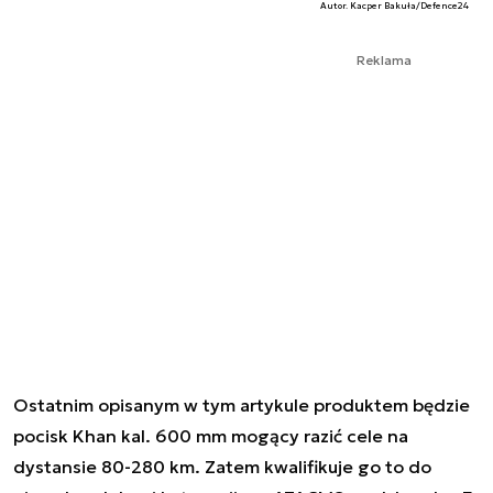
Autor. Kacper Bakuła/Defence24
Reklama
Ostatnim opisanym w tym artykule produktem będzie
pocisk Khan kal. 600 mm mogący razić cele na
dystansie 80-280 km. Zatem kwalifikuje go to do