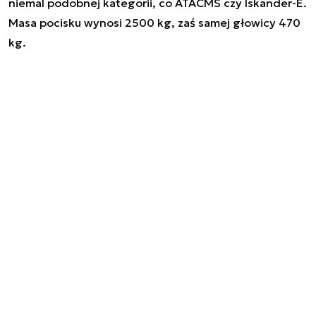
niemal podobnej kategorii, co ATACMS czy Iskander-E.
Masa pocisku wynosi 2500 kg, zaś samej głowicy 470
kg.