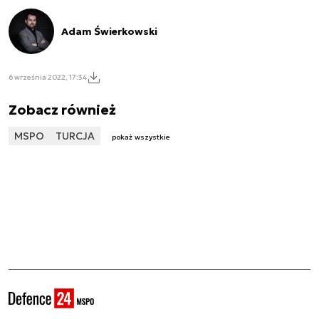
Adam Świerkowski
6 września 2022, 17:34
Zobacz również
MSPO
TURCJA
pokaż wszystkie