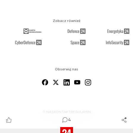
Zobacz również
Obserwuj nas
O NAS
KONTAKT
REGULAMIN
4