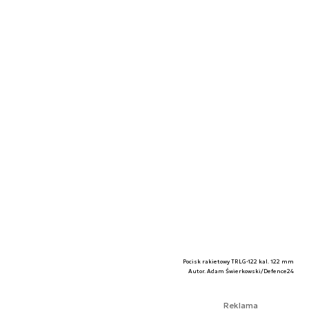
Pocisk rakietowy TRLG-122 kal. 122 mm
Autor. Adam Świerkowski/Defence24
Reklama