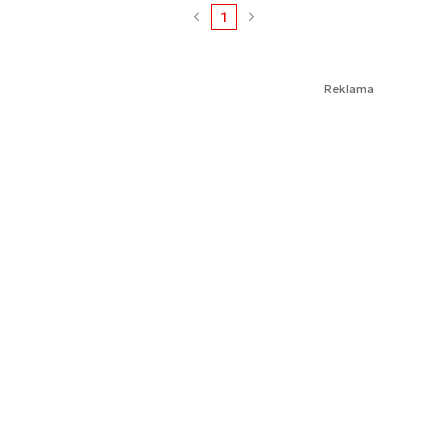
1
Reklama