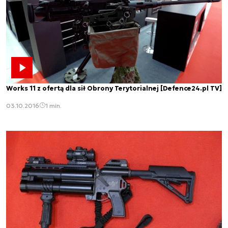
Works 11 z ofertą dla sił Obrony Terytorialnej [Defence24.pl TV]
03.10.2016
1 min.