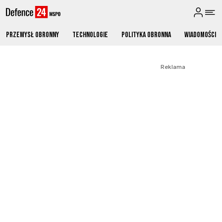
Przemysł obronny
Technologie
Polityka obronna
Wiadomości
Reklama