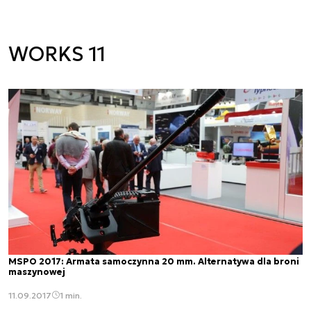
WORKS 11
MSPO 2017: Armata samoczynna 20 mm. Alternatywa dla broni
maszynowej
11.09.2017
1 min.