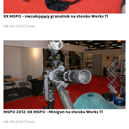
XX MSPO - niezabijający granatnik na stoisku Works 11
06.09.2012
1 min.
MSPO 2012: XX MSPO - Minigun na stoisku Works 11
06.09.2012
1 min.