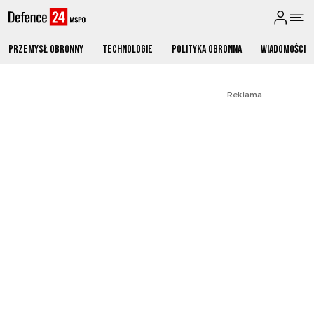
Przemysł obronny
Technologie
Polityka obronna
Wiadomości
Reklama