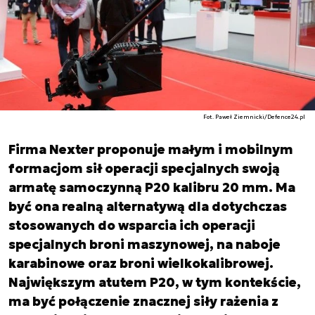
Fot. Paweł Ziemnicki/Defence24.pl
Firma Nexter proponuje małym i mobilnym
formacjom sił operacji specjalnych swoją
armatę samoczynną P20 kalibru 20 mm. Ma
być ona realną alternatywą dla dotychczas
stosowanych do wsparcia ich operacji
specjalnych broni maszynowej, na naboje
karabinowe oraz broni wielkokalibrowej.
Największym atutem P20, w tym kontekście,
ma być połączenie znacznej siły rażenia z