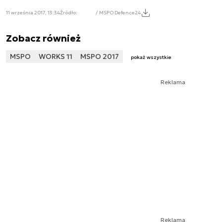
11 września 2017, 13:34
Źródło:
/ MSPO Defence24
Zobacz również
MSPO
WORKS 11
MSPO 2017
pokaż wszystkie
Reklama
Reklama