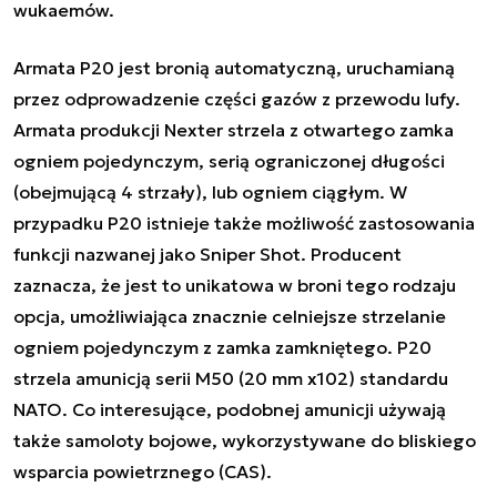
wukaemów.
Armata P20 jest bronią automatyczną, uruchamianą
przez odprowadzenie części gazów z przewodu lufy.
Armata produkcji Nexter strzela z otwartego zamka
ogniem pojedynczym, serią ograniczonej długości
(obejmującą 4 strzały), lub ogniem ciągłym. W
przypadku P20 istnieje także możliwość zastosowania
funkcji nazwanej jako Sniper Shot. Producent
zaznacza, że jest to unikatowa w broni tego rodzaju
opcja, umożliwiająca znacznie celniejsze strzelanie
ogniem pojedynczym z zamka zamkniętego. P20
strzela amunicją serii M50 (20 mm x102) standardu
NATO. Co interesujące, podobnej amunicji używają
także samoloty bojowe, wykorzystywane do bliskiego
wsparcia powietrznego (CAS).