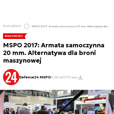
Strona główna
MSPO 2017: Armata samoczynna 20 mm. Alternatywa dla broni maszynowej
WIADOMOŚCI
MSPO 2017: Armata samoczynna
20 mm. Alternatywa dla broni
maszynowej
Defence24 MSPO
11.09.2017
1 min.