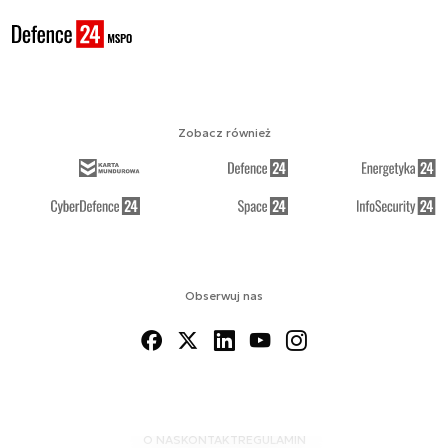
Zobacz również
Obserwuj nas
O NAS
KONTAKT
REGULAMIN