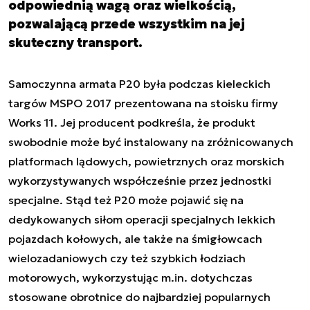
odpowiednią wagą oraz wielkością,
pozwalającą przede wszystkim na jej
skuteczny transport.
Samoczynna armata P20 była podczas kieleckich
targów MSPO 2017 prezentowana na stoisku firmy
Works 11. Jej producent podkreśla, że produkt
swobodnie może być instalowany na zróżnicowanych
platformach lądowych, powietrznych oraz morskich
wykorzystywanych współcześnie przez jednostki
specjalne. Stąd też P20 może pojawić się na
dedykowanych siłom operacji specjalnych lekkich
pojazdach kołowych, ale także na śmigłowcach
wielozadaniowych czy też szybkich łodziach
motorowych, wykorzystując m.in. dotychczas
stosowane obrotnice do najbardziej popularnych