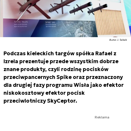
Autor. J. Sabak
Podczas kieleckich targów spółka Rafael z
Izrela prezentuje przede wszystkim dobrze
znane produkty, czyli rodzinę pocisków
przeciwpancernych Spike oraz przeznaczony
dla drugiej fazy programu Wisła jako efektor
niskokosztowy efektor pocisk
przeciwlotniczy SkyCeptor.
Reklama