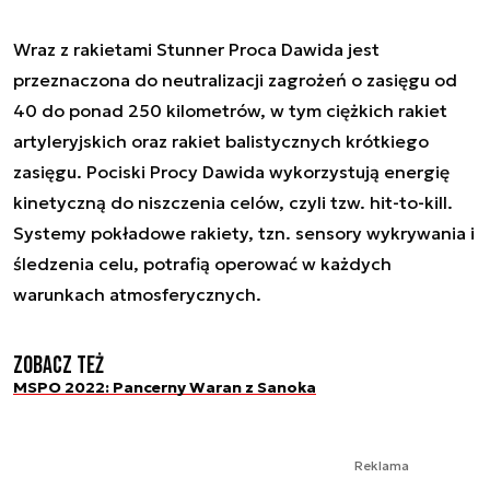
Wraz z rakietami Stunner Proca Dawida jest
przeznaczona do neutralizacji zagrożeń o zasięgu od
40 do ponad 250 kilometrów, w tym ciężkich rakiet
artyleryjskich oraz rakiet balistycznych krótkiego
zasięgu. Pociski Procy Dawida wykorzystują energię
kinetyczną do niszczenia celów, czyli tzw. hit-to-kill.
Systemy pokładowe rakiety, tzn. sensory wykrywania i
śledzenia celu, potrafią operować w każdych
warunkach atmosferycznych.
Zobacz też
MSPO 2022: Pancerny Waran z Sanoka
Reklama