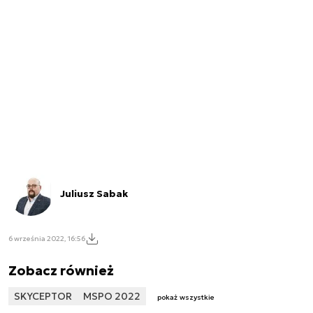
Juliusz Sabak
6 września 2022, 16:56
Zobacz również
SKYCEPTOR
MSPO 2022
pokaż wszystkie