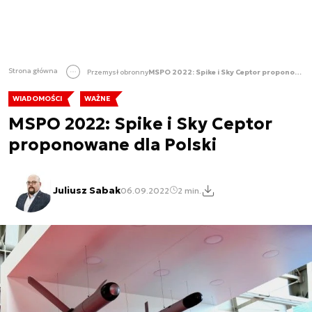
Strona główna
Przemysł obronny
MSPO 2022: Spike i Sky Ceptor proponowane dla Polski
WIADOMOŚCI
WAŻNE
MSPO 2022: Spike i Sky Ceptor
proponowane dla Polski
Juliusz Sabak
06.09.2022
2 min.