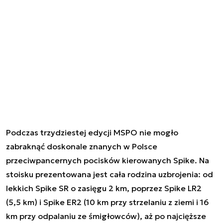
Podczas trzydziestej edycji MSPO nie mogło
zabraknąć doskonale znanych w Polsce
przeciwpancernych pocisków kierowanych Spike. Na
stoisku prezentowana jest cała rodzina uzbrojenia: od
lekkich Spike SR o zasięgu 2 km, poprzez Spike LR2
(5,5 km) i Spike ER2 (10 km przy strzelaniu z ziemi i 16
km przy odpalaniu ze śmigłowców), aż po najcięższe