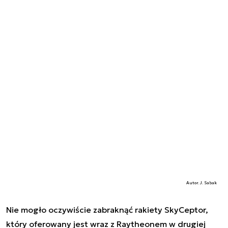
Autor. J. Sabak
Nie mogło oczywiście zabraknąć rakiety SkyCeptor,
który oferowany jest wraz z Raytheonem w drugiej