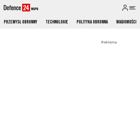
Przemysł obronny
Technologie
Polityka obronna
Wiadomości
Reklama