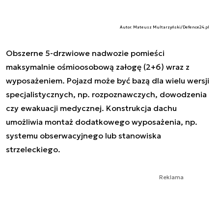
Autor. Mateusz Multarzyński/Defence24.pl
Obszerne 5-drzwiowe nadwozie pomieści
maksymalnie ośmioosobową załogę (2+6) wraz z
wyposażeniem. Pojazd może być bazą dla wielu wersji
specjalistycznych, np. rozpoznawczych, dowodzenia
czy ewakuacji medycznej. Konstrukcja dachu
umożliwia montaż dodatkowego wyposażenia, np.
systemu obserwacyjnego lub stanowiska
strzeleckiego.
Reklama