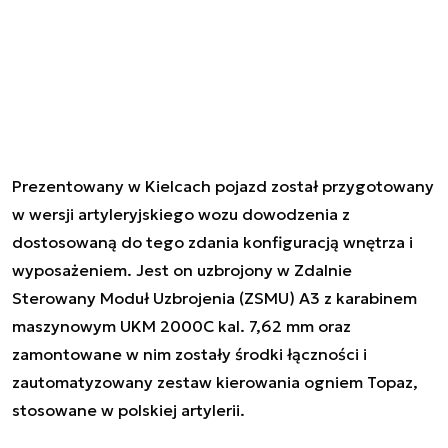
Prezentowany w Kielcach pojazd został przygotowany
w wersji artyleryjskiego wozu dowodzenia z
dostosowaną do tego zdania konfiguracją wnętrza i
wyposażeniem. Jest on uzbrojony w Zdalnie
Sterowany Moduł Uzbrojenia (ZSMU) A3 z karabinem
maszynowym UKM 2000C kal. 7,62 mm oraz
zamontowane w nim zostały środki łączności i
zautomatyzowany zestaw kierowania ogniem Topaz,
stosowane w polskiej artylerii.