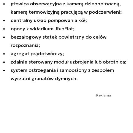
głowica obserwacyjna z kamerą dzienno-nocną,
kamerą termowizyjną pracującą w podczerwieni;
centralny układ pompowania kół;
opony z wkładkami RunFlat;
bezzałogowy statek powietrzny do celów
rozpoznania;
agregat prądotwórczy;
zdalnie sterowany moduł uzbrojenia lub obrotnica;
system ostrzegania i samoosłony z zespołem
wyrzutni granatów dymnych.
Reklama