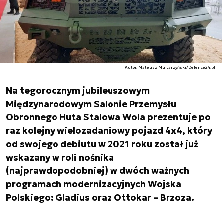
Autor. Mateusz Multarzyński/Defence24.pl
Na tegorocznym jubileuszowym
Międzynarodowym Salonie Przemysłu
Obronnego Huta Stalowa Wola prezentuje po
raz kolejny wielozadaniowy pojazd 4x4, który
od swojego debiutu w 2021 roku został już
wskazany w roli nośnika
(najprawdopodobniej) w dwóch ważnych
programach modernizacyjnych Wojska
Polskiego: Gladius oraz Ottokar – Brzoza.