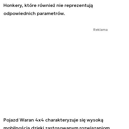
Honkery, które również nie reprezentują
odpowiednich parametrów.
Reklama
Pojazd Waran 4x4 charakteryzuje się wysoką
mobilnością dzięki zastosowanym rozwiązaniom