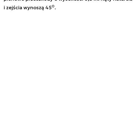
0
i zejścia wynoszą 45
.