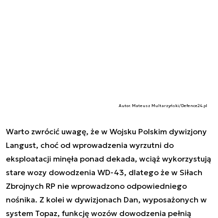
Autor. Mateusz Multarzyński/Defence24.pl
Warto zwrócić uwagę, że w Wojsku Polskim dywizjony
Langust, choć od wprowadzenia wyrzutni do
eksploatacji minęła ponad dekada, wciąż wykorzystują
stare wozy dowodzenia WD-43, dlatego że w Siłach
Zbrojnych RP nie wprowadzono odpowiedniego
nośnika. Z kolei w dywizjonach Dan, wyposażonych w
system Topaz, funkcję wozów dowodzenia pełnią