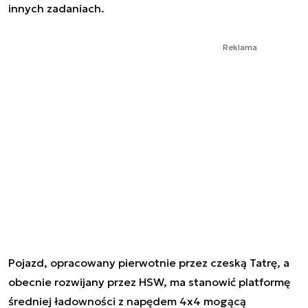
innych zadaniach.
Reklama
Pojazd, opracowany pierwotnie przez czeską Tatrę, a
obecnie rozwijany przez HSW, ma stanowić platformę
średniej ładowności z napędem 4x4 mogącą