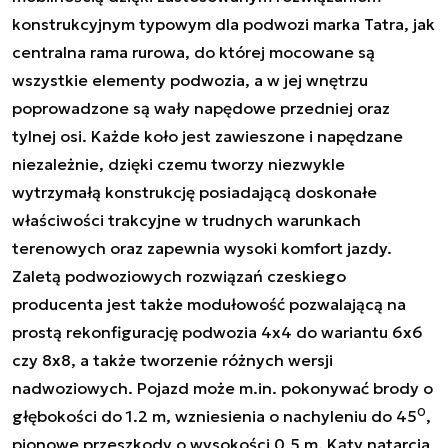
konstrukcyjnym typowym dla podwozi marka Tatra, jak
centralna rama rurowa, do której mocowane są
wszystkie elementy podwozia, a w jej wnętrzu
poprowadzone są wały napędowe przedniej oraz
tylnej osi. Każde koło jest zawieszone i napędzane
niezależnie, dzięki czemu tworzy niezwykle
wytrzymałą konstrukcję posiadającą doskonałe
właściwości trakcyjne w trudnych warunkach
terenowych oraz zapewnia wysoki komfort jazdy.
Zaletą podwoziowych rozwiązań czeskiego
producenta jest także modułowość pozwalającą na
prostą rekonfigurację podwozia 4x4 do wariantu 6x6
czy 8x8, a także tworzenie różnych wersji
nadwoziowych. Pojazd może m.in. pokonywać brody o
0
głębokości do 1.2 m, wzniesienia o nachyleniu do 45
,
pionowe przeszkody o wysokości 0,5 m. Kąty natarcia