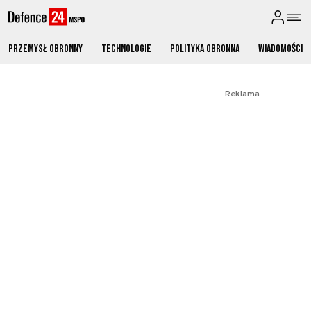
Przemysł obronny
Technologie
Polityka obronna
Wiadomości
Reklama