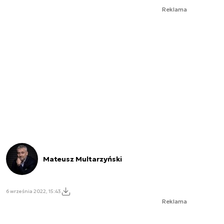
Reklama
Mateusz Multarzyński
6 września 2022, 15:43
Reklama