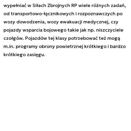
wypełniać w Siłach Zbrojnych RP wiele różnych zadań,
od transportowo-łącznikowych i rozpoznawczych po
wozy dowodzenia, wozy ewakuacji medycznej, czy
pojazdy wsparcia bojowego takie jak np. niszczyciele
czołgów. Pojazdów tej klasy potrzebować też mogą
m.in. programy obrony powietrznej krótkiego i bardzo
krótkiego zasięgu.