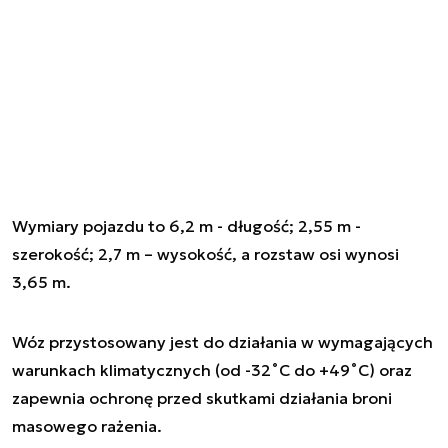
Wymiary pojazdu to 6,2 m - długość; 2,55 m -
szerokość; 2,7 m – wysokość, a rozstaw osi wynosi
3,65 m.
Wóz przystosowany jest do działania w wymagających
warunkach klimatycznych (od -32˚C do +49˚C) oraz
zapewnia ochronę przed skutkami działania broni
masowego rażenia.