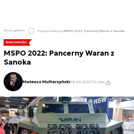
Strona główna
Przemysł obronny
MSPO 2022: Pancerny Waran z Sanoka
WIADOMOŚCI
MSPO 2022: Pancerny Waran z
Sanoka
Mateusz Multarzyński
06.09.2022
4 min.