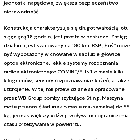
jednostki napędowej zwiększa bezpieczeństwo i
niezawodność.
Konstrukcja charakteryzuje się długotrwałością lotu
sięgającą 18 godzin, jest prosta w obsłudze. Zasięg
działania jest szacowany na 180 km. BSP „Łoś” może
być wyposażony w chowane w kadłubie głowice
optoelektroniczne, lekkie systemy rozpoznania
radioelektronicznego COMINT/ELINT o masie kilku
kilogramów, sensory rozpoznawania skażeń, a także
uzbrojenie. W tej roli przewidziane są opracowane
przez WB Group bomby szybujące Sting. Maszyna
może przenosić ładunek o masie maksymalnej do 55
kg, jednak większy udźwig wpływa ma ograniczenia
czasu przebywania w powietrzu.