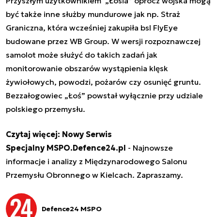
Przyszłym użytkownikiem „Łosia” oprócz wojska mogą
być także inne służby mundurowe jak np. Straż
Graniczna, która wcześniej zakupiła bsl FlyEye
budowane przez WB Group. W wersji rozpoznawczej
samolot może służyć do takich zadań jak
monitorowanie obszarów wystąpienia klęsk
żywiołowych, powodzi, pożarów czy osunięć gruntu.
Bezzałogowiec „Łoś” powstał wyłącznie przy udziale
polskiego przemysłu.
Czytaj więcej:
Nowy Serwis
Specjalny MSPO.Defence24.pl
- Najnowsze
informacje i analizy z Międzynarodowego Salonu
Przemysłu Obronnego w Kielcach. Zapraszamy.
Defence24 MSPO