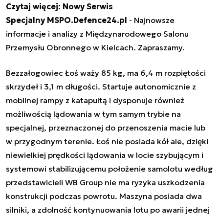
Czytaj więcej:
Nowy Serwis
Specjalny MSPO.Defence24.pl
- Najnowsze
informacje i analizy z Międzynarodowego Salonu
Przemysłu Obronnego w Kielcach. Zapraszamy.
Bezzałogowiec Łoś waży 85 kg, ma 6,4 m rozpiętości
skrzydeł i 3,1 m długości. Startuje autonomicznie z
mobilnej rampy z katapultą i dysponuje również
możliwością lądowania w tym samym trybie na
specjalnej, przeznaczonej do przenoszenia macie lub
w przygodnym terenie. Łoś nie posiada kół ale, dzięki
niewielkiej prędkości lądowania w locie szybującym i
systemowi stabilizującemu położenie samolotu według
przedstawicieli WB Group nie ma ryzyka uszkodzenia
konstrukcji podczas powrotu. Maszyna posiada dwa
silniki, a zdolność kontynuowania lotu po awarii jednej