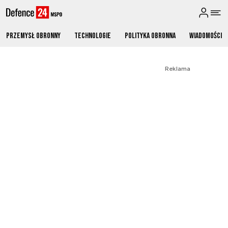
Przemysł obronny
Technologie
Polityka obronna
Wiadomości
Reklama