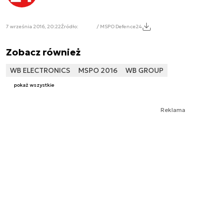
7 września 2016, 20:22
Źródło:
/ MSPO Defence24
Zobacz również
WB ELECTRONICS
MSPO 2016
WB GROUP
pokaż wszystkie
Reklama