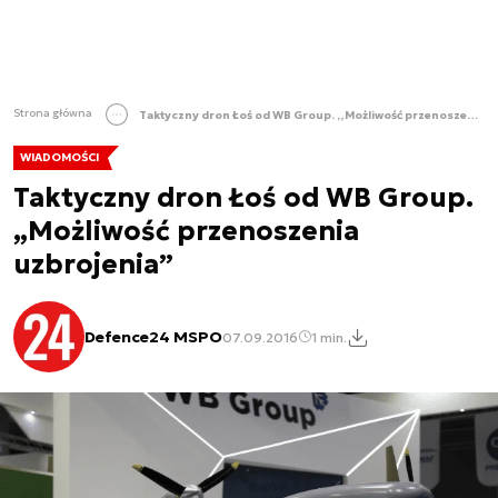
Strona główna
Taktyczny dron Łoś od WB Group. „Możliwość przenoszenia uzbrojenia”
WIADOMOŚCI
Taktyczny dron Łoś od WB Group.
„Możliwość przenoszenia
uzbrojenia”
Defence24 MSPO
07.09.2016
1 min.