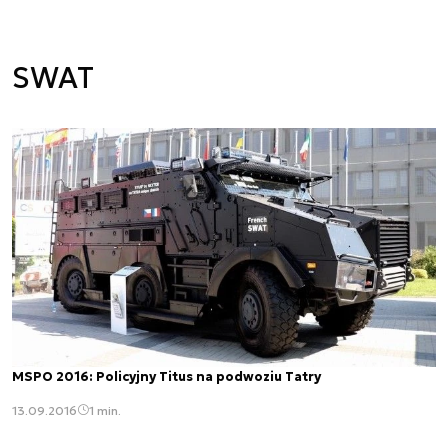
SWAT
MSPO 2016: Policyjny Titus na podwoziu Tatry
13.09.2016
1 min.