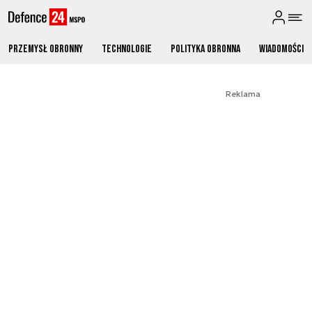
Przemysł obronny
Technologie
Polityka obronna
Wiadomości
Reklama