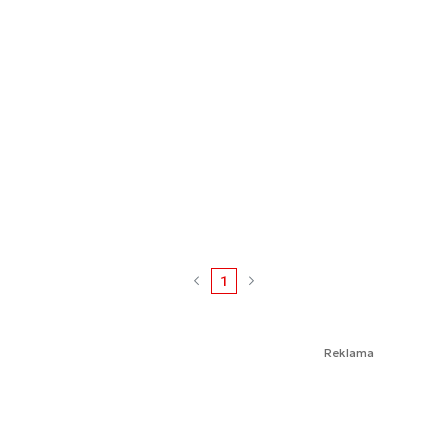
1
Reklama