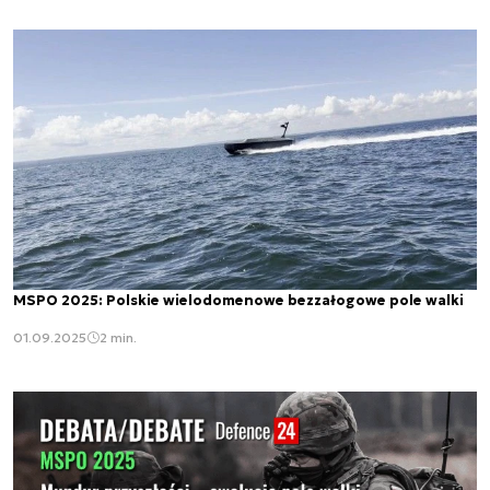
MSPO 2025: Polskie wielodomenowe bezzałogowe pole walki
01.09.2025
2 min.