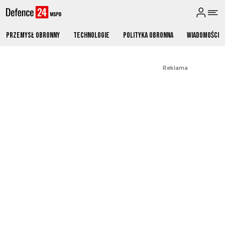
Przemysł obronny
Technologie
Polityka obronna
Wiadomości
Reklama