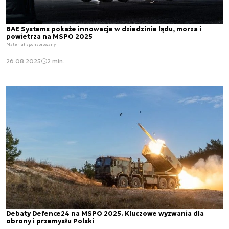
BAE Systems pokaże innowacje w dziedzinie lądu, morza i
powietrza na MSPO 2025
Materiał sponsorowany
26.08.2025
2 min.
Debaty Defence24 na MSPO 2025. Kluczowe wyzwania dla
obrony i przemysłu Polski