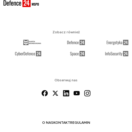
Zobacz również
Obserwuj nas
O NAS
KONTAKT
REGULAMIN