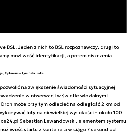
 BSL. Jeden z nich to BSL rozpoznawczy, drugi to
amy możliwość identyfikacji, a potem niszczenia
u, Optimum – Tymiński i s-ka
pozwolić na zwiększenie świadomości sytuacyjnej
wadzenie w obserwacji w świetle widzialnym i
. Dron może przy tym odlecieć na odległość 2 km od
wykonywać loty na niewielkiej wysokości – około 100
ence24.pl Sebastian Lewandowski, elementem systemu
możliwość startu z kontenera w ciągu 7 sekund od