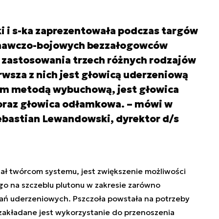
 i s-ka zaprezentowała podczas targów
nawczo-bojowych bezzałogowców
zastosowania trzech różnych rodzajów
wsza z nich jest głowicą uderzeniową
m metodą wybuchową, jest głowica
oraz głowica odłamkowa. – mówi w
ebastian Lewandowski, dyrektor d/s
ł twórcom systemu, jest zwiększenie możliwości
o na szczeblu plutonu w zakresie zarówno
ałań uderzeniowych. Pszczoła powstała na potrzeby
zakładane jest wykorzystanie do przenoszenia