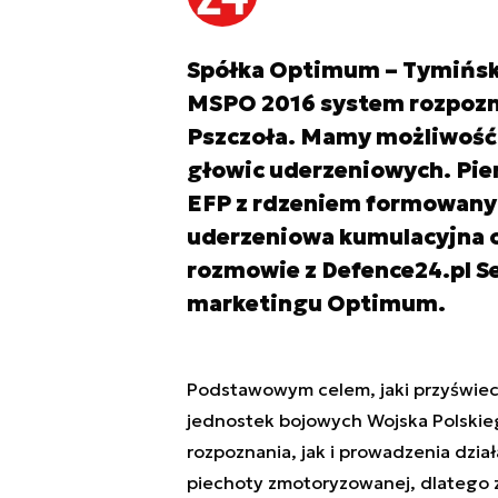
Spółka Optimum – Tymiński
MSPO 2016 system rozpoz
Pszczoła. Mamy możliwość 
głowic uderzeniowych. Pier
EFP z rdzeniem formowany
uderzeniowa kumulacyjna 
rozmowie z Defence24.pl S
marketingu Optimum.
Podstawowym celem, jaki przyświeca
jednostek bojowych Wojska Polskieg
rozpoznania, jak i prowadzenia dzi
piechoty zmotoryzowanej, dlatego 