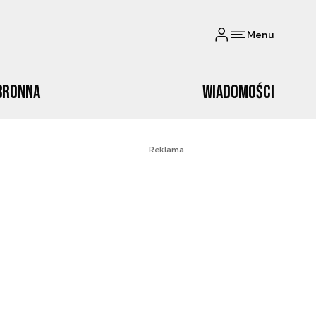
Menu
bronna
Wiadomości
Reklama