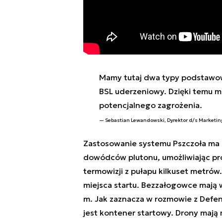
Mamy tutaj dwa typy podstawowe
BSL uderzeniowy. Dzięki temu m
potencjalnego zagrożenia.
Sebastian Lewandowski, Dyrektor d/s Marketing
Zastosowanie systemu Pszczoła ma 
dowódców plutonu, umożliwiając pro
termowizji z pułapu kilkuset metrów
miejsca startu. Bezzałogowce mają 
m. Jak zaznacza w rozmowie z Def
jest kontener startowy. Drony mają 