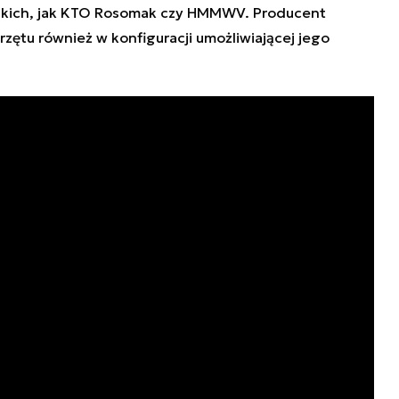
kich, jak KTO Rosomak czy HMMWV. Producent
zętu również w konfiguracji umożliwiającej jego