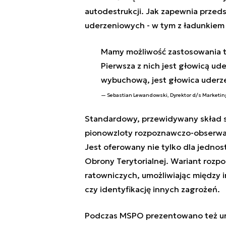
autodestrukcji. Jak zapewnia przedst
uderzeniowych - w tym z ładunkiem
Mamy możliwość zastosowania t
Pierwsza z nich jest głowicą 
wybuchową, jest głowica uderz
Sebastian Lewandowski, Dyrektor d/s Marketing
Standardowy, przewidywany skład 
pionowzloty rozpoznawczo-obserwac
Jest oferowany nie tylko dla jednos
Obrony Terytorialnej. Wariant rozp
ratowniczych, umożliwiając między
czy identyfikację innych zagrożeń.
Podczas MSPO prezentowano też urz