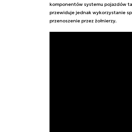
komponentów systemu pojazdów ta
przewiduje jednak wykorzystanie spr
przenoszenie przez żołnierzy.