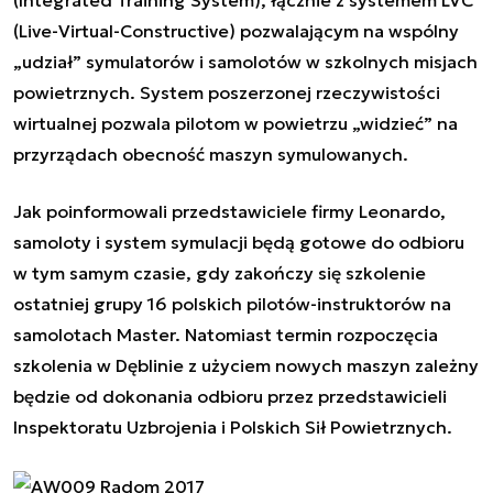
(Live-Virtual-Constructive) pozwalającym na wspólny
„udział” symulatorów i samolotów w szkolnych misjach
powietrznych. System poszerzonej rzeczywistości
wirtualnej pozwala pilotom w powietrzu „widzieć” na
przyrządach obecność maszyn symulowanych.
Jak poinformowali przedstawiciele firmy Leonardo,
samoloty i system symulacji będą gotowe do odbioru
w tym samym czasie, gdy zakończy się szkolenie
ostatniej grupy 16 polskich pilotów-instruktorów na
samolotach Master. Natomiast termin rozpoczęcia
szkolenia w Dęblinie z użyciem nowych maszyn zależny
będzie od dokonania odbioru przez przedstawicieli
Inspektoratu Uzbrojenia i Polskich Sił Powietrznych.