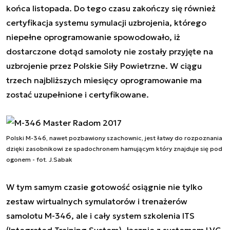
końca listopada. Do tego czasu zakończy się również
certyfikacja systemu symulacji uzbrojenia, którego
niepełne oprogramowanie spowodowało, iż
dostarczone dotąd samoloty nie zostały przyjęte na
uzbrojenie przez Polskie Siły Powietrzne. W ciągu
trzech najbliższych miesięcy oprogramowanie ma
zostać uzupełnione i certyfikowane.
Polski M-346, nawet pozbawiony szachownic, jest łatwy do rozpoznania
dzięki zasobnikowi ze spadochronem hamującym który znajduje się pod
ogonem - fot. J.Sabak
W tym samym czasie gotowość osiągnie nie tylko
zestaw wirtualnych symulatorów i trenażerów
samolotu M-346, ale i cały system szkolenia ITS
(Integrated Training System), łącznie z systemem LVC