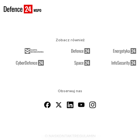
Zobacz również
Obserwuj nas
O NAS
KONTAKT
REGULAMIN