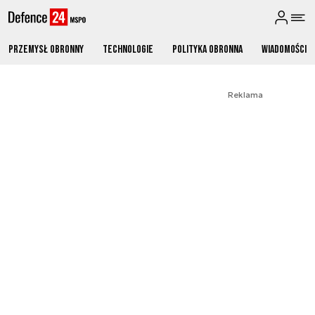
Przemysł obronny
Technologie
Polityka obronna
Wiadomości
Reklama