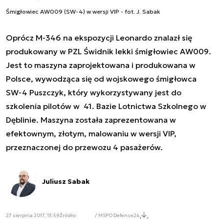
Śmigłowiec AW009 (SW-4) w wersji VIP - fot. J. Sabak
Oprócz M-346 na ekspozycji Leonardo znalazł się
produkowany w PZL Świdnik lekki śmigłowiec AW009.
Jest to maszyna zaprojektowana i produkowana w
Polsce, wywodząca się od wojskowego śmigłowca
SW-4 Puszczyk, który wykorzystywany jest do
szkolenia pilotów w 41. Bazie Lotnictwa Szkolnego w
Dęblinie. Maszyna została zaprezentowana w
efektownym, złotym, malowaniu w wersji VIP,
przeznaczonej do przewozu 4 pasażerów.
Juliusz Sabak
27 sierpnia 2017, 13:59
Źródło:
/ MSPO Defence24