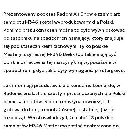
Prezentowany podczas Radom Air Show egzemplarz
samolotu M346 został wyprodukowany dla Polski.
Pomimo braku oznaczeń można to było wywnioskować
po zasobniku na spadochron hamujący, który znajduje
się pod statecznikiem pionowym. Tylko polskie
Mastery, czy raczej M-346 Bielik (bo takie mają być
polskie oznaczenia tej maszyny), są wyposażone w
spadochron, gdyż takie były wymagania przetargowe.
Jak informują przedstawiciele koncernu Leonardo, w
Radomiu znalazł sie szósty z przeznaczonych dla Polski
ośmiu samolotów. Siódma maszyna również jest
gotowa do lotu, a montaż ósmej i ostatniej, już się
rozpoczął. Włosi oświadczyli, że całość 8 polskich
samolotów M346 Master ma zostać dostarczona do