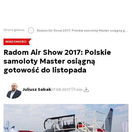
Strona główna
Radom Air Show 2017: Polskie samoloty Master osiągną gotowość do listopada
WIADOMOŚCI
Radom Air Show 2017: Polskie
samoloty Master osiągną
gotowość do listopada
Juliusz Sabak
27.08.2017
1 min.