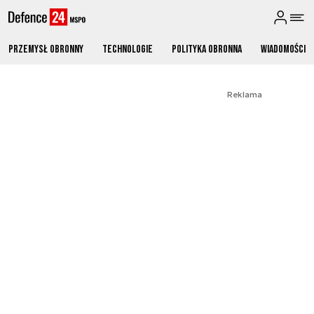
Przemysł obronny
Technologie
Polityka obronna
Wiadomości
Reklama