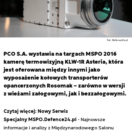
Fot. Defence24.pl
PCO S.A. wystawia na targach MSPO 2016
kamerę termowizyjną KLW-1R Asteria, która
jest oferowana między innymi jako
wyposażenie kołowych transporterów
opancerzonych Rosomak – zarówno w wersji
z wieżami załogowymi, jak i bezzałogowymi.
Czytaj więcej:
Nowy Serwis
Specjalny MSPO.Defence24.pl
- Najnowsze
informacje i analizy z Międzynarodowego Salonu