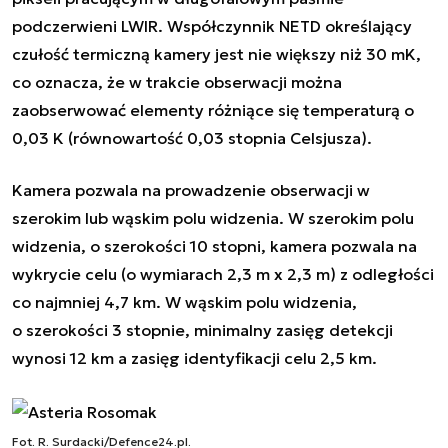
podczerwieni LWIR. Współczynnik NETD określający
czułość termiczną kamery jest nie większy niż 30 mK,
co oznacza, że w trakcie obserwacji można
zaobserwować elementy różniące się temperaturą o
0,03 K (równowartość 0,03 stopnia Celsjusza).
Kamera pozwala na prowadzenie obserwacji w
szerokim lub wąskim polu widzenia. W szerokim polu
widzenia, o szerokości 10 stopni, kamera pozwala na
wykrycie celu (o wymiarach 2,3 m x 2,3 m) z odległości
co najmniej 4,7 km. W wąskim polu widzenia,
o szerokości 3 stopnie, minimalny zasięg detekcji
wynosi 12 km a zasięg identyfikacji celu 2,5 km.
Fot. R. Surdacki/Defence24.pl.