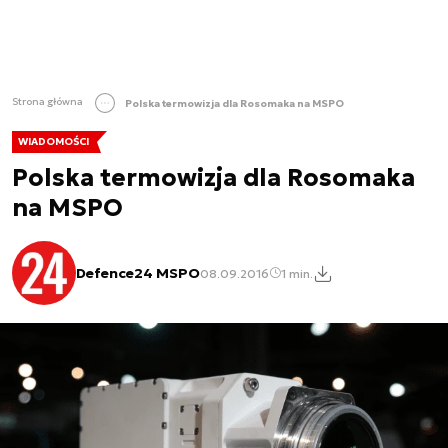
Strona główna
Polska termowizja dla Rosomaka na MSPO
WIADOMOŚCI
Polska termowizja dla Rosomaka
na MSPO
Defence24 MSPO
08.09.2016
1 min.