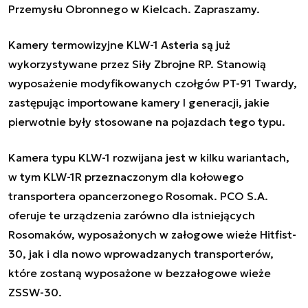
Przemysłu Obronnego w Kielcach. Zapraszamy.
Kamery termowizyjne KLW-1 Asteria są już
wykorzystywane przez Siły Zbrojne RP. Stanowią
wyposażenie modyfikowanych czołgów PT-91 Twardy,
zastępując importowane kamery I generacji, jakie
pierwotnie były stosowane na pojazdach tego typu.
Kamera typu KLW-1 rozwijana jest w kilku wariantach,
w tym KLW-1R przeznaczonym dla kołowego
transportera opancerzonego Rosomak. PCO S.A.
oferuje te urządzenia zarówno dla istniejących
Rosomaków, wyposażonych w załogowe wieże Hitfist-
30, jak i dla nowo wprowadzanych transporterów,
które zostaną wyposażone w bezzałogowe wieże
ZSSW-30.