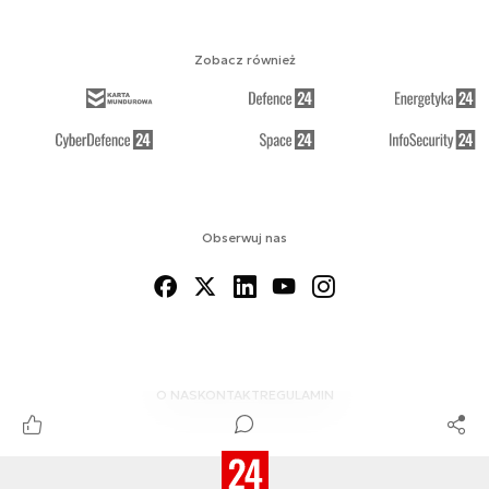
Zobacz również
Obserwuj nas
O NAS
KONTAKT
REGULAMIN