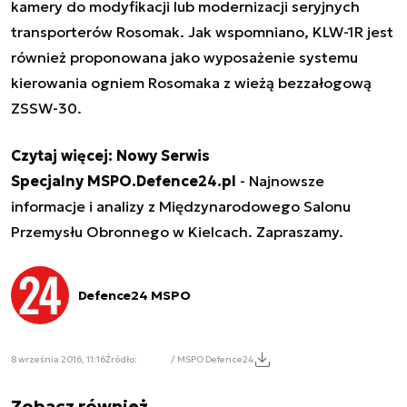
kamery do modyfikacji lub modernizacji seryjnych
transporterów Rosomak. Jak wspomniano, KLW-1R jest
również proponowana jako wyposażenie systemu
kierowania ogniem Rosomaka z wieżą bezzałogową
ZSSW-30.
Czytaj więcej:
Nowy Serwis
Specjalny MSPO.Defence24.pl
- Najnowsze
informacje i analizy z Międzynarodowego Salonu
Przemysłu Obronnego w Kielcach. Zapraszamy.
Defence24 MSPO
8 września 2016, 11:16
Źródło:
/ MSPO Defence24
Zobacz również