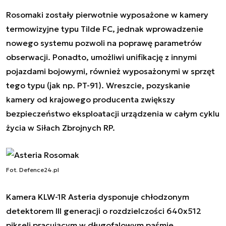
Rosomaki zostały pierwotnie wyposażone w kamery
termowizyjne typu Tilde FC, jednak wprowadzenie
nowego systemu pozwoli na poprawę parametrów
obserwacji. Ponadto, umożliwi unifikację z innymi
pojazdami bojowymi, również wyposażonymi w sprzęt
tego typu (jak np. PT-91). Wreszcie, pozyskanie
kamery od krajowego producenta zwiększy
bezpieczeństwo eksploatacji urządzenia w całym cyklu
życia w Siłach Zbrojnych RP.
Fot. Defence24.pl
Kamera KLW-1R Asteria dysponuje chłodzonym
detektorem III generacji o rozdzielczości 640x512
pikseli pracującym w długofalowym paśmie