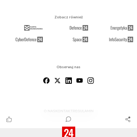
Zobacz również
Obserwuj nas
O NAS
KONTAKT
REGULAMIN