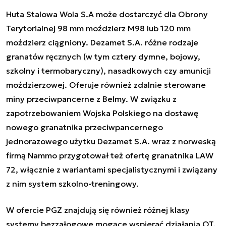
Huta Stalowa Wola S.A może dostarczyć dla Obrony
Terytorialnej 98 mm moździerz M98 lub 120 mm
moździerz ciągniony. Dezamet S.A. różne rodzaje
granatów ręcznych (w tym cztery dymne, bojowy,
szkolny i termobaryczny), nasadkowych czy amunicji
moździerzowej. Oferuje również zdalnie sterowane
miny przeciwpancerne z Belmy. W związku z
zapotrzebowaniem Wojska Polskiego na dostawę
nowego granatnika przeciwpancernego
jednorazowego użytku Dezamet S.A. wraz z norweską
firmą Nammo przygotował też ofertę granatnika LAW
72, włącznie z wariantami specjalistycznymi i związany
z nim system szkolno-treningowy.
W ofercie PGZ znajdują się również różnej klasy
systemy bezzałogowe mogące wspierać działania OT,