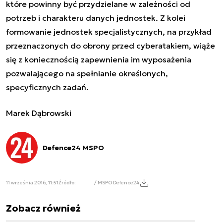
które powinny być przydzielane w zależności od
potrzeb i charakteru danych jednostek. Z kolei
formowanie jednostek specjalistycznych, na przykład
przeznaczonych do obrony przed cyberatakiem, wiąże
się z koniecznością zapewnienia im wyposażenia
pozwalającego na spełnianie określonych,
specyficznych zadań.
Marek Dąbrowski
Defence24 MSPO
11 września 2016, 11:51
Źródło:
/ MSPO Defence24
Zobacz również