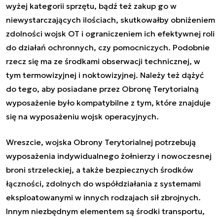
wyżej kategorii sprzętu, bądź też zakup go w
niewystarczających ilościach, skutkowałby obniżeniem
zdolności wojsk OT i ograniczeniem ich efektywnej roli
do działań ochronnych, czy pomocniczych. Podobnie
rzecz się ma ze środkami obserwacji technicznej, w
tym termowizyjnej i noktowizyjnej. Należy też dążyć
do tego, aby posiadane przez Obronę Terytorialną
wyposażenie było kompatybilne z tym, które znajduje
się na wyposażeniu wojsk operacyjnych.
Wreszcie, wojska Obrony Terytorialnej potrzebują
wyposażenia indywidualnego żołnierzy i nowoczesnej
broni strzeleckiej, a także bezpiecznych środków
łączności, zdolnych do współdziałania z systemami
eksploatowanymi w innych rodzajach sił zbrojnych.
Innym niezbędnym elementem są środki transportu,