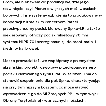
Grom, ale niebawem do produkcji wejdzie jego
rozwinięcie, czyli Piorun o większych możliwościach
bojowych. Inne systemy uzbrojenia to produkowany w
kooperacji z izraelskim koncernem Rafael
przeciwpancerny pocisk kierowany Spike–LR, a także
niekierowany lotniczy pocisk rakietowy 70 mm
systemu NLPR-70 i szereg amunicji do broni mało- i
średnio- kalibrowej.
Mesko prowadzi też, we współpracy z przemysłem
ukraińskim, projekt rozwojowy przeciwpancernego
pocisku kierowanego typu Pirat. W założeniu ma on
stanowić uzupełnienie dla ppk Spike, charakteryzując
się przy tym niższym kosztem, co może ułatwić
wprowadzenie go do Sił Zbrojnych RP – w tym wojsk
Obrony Terytorialnej - w znacznych ilościach.