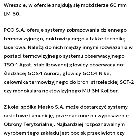
Wreszcie, w ofercie znajdują się moździerze 60 mm
LM-60.
PCO S.A. oferuje systemy zobrazowania dziennego
termowizyjnego, noktowizyjnego a także technikę
laserową. Należą do nich między innymi rozwiązania w
postaci termowizyjnego systemu obserwacyjnego
TSO-1 Agat, stabilizowanej głowicy obserwacyjno-
śledzącej GOS-1 Aurora, głowicy GOC-1 Nike,
celownika termowizyjnego do broni strzeleckiej SCT-2
czy monokulara noktowizyjnego MU-3M Koliber.
Z kolei spółka Mesko S.A. może dostarczyć systemy
rakietowe i amunicję, przeznaczone na wyposażenie
Obrony Terytorialnej. Najbardziej rozpoznawalnym
wyrobem tego zakładu jest pocisk przeciwlotniczy