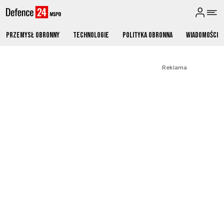
Przemysł obronny
Technologie
Polityka obronna
Wiadomości
Reklama