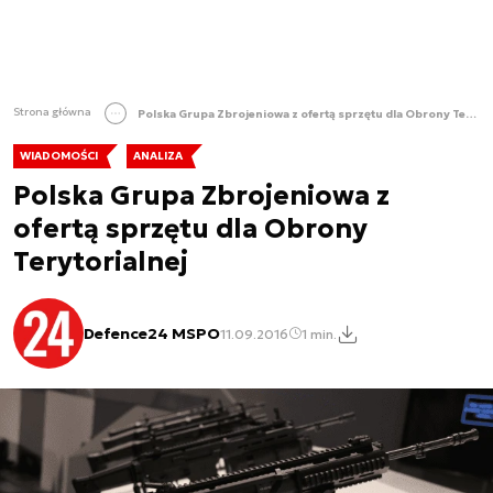
Strona główna
Polska Grupa Zbrojeniowa z ofertą sprzętu dla Obrony Terytorialnej
WIADOMOŚCI
ANALIZA
Polska Grupa Zbrojeniowa z
ofertą sprzętu dla Obrony
Terytorialnej
Defence24 MSPO
11.09.2016
1 min.