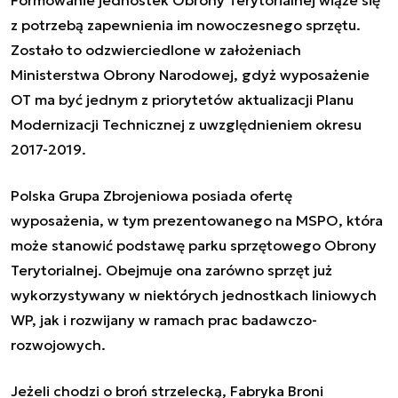
Formowanie jednostek Obrony Terytorialnej wiąże się
z potrzebą zapewnienia im nowoczesnego sprzętu.
Zostało to odzwierciedlone w założeniach
Ministerstwa Obrony Narodowej, gdyż wyposażenie
OT ma być jednym z priorytetów aktualizacji Planu
Modernizacji Technicznej z uwzględnieniem okresu
2017-2019.
Polska Grupa Zbrojeniowa posiada ofertę
wyposażenia, w tym prezentowanego na MSPO, która
może stanowić podstawę parku sprzętowego Obrony
Terytorialnej. Obejmuje ona zarówno sprzęt już
wykorzystywany w niektórych jednostkach liniowych
WP, jak i rozwijany w ramach prac badawczo-
rozwojowych.
Jeżeli chodzi o broń strzelecką, Fabryka Broni