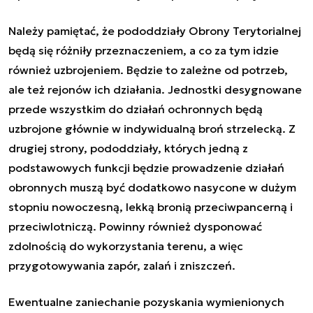
Należy pamiętać, że pododdziały Obrony Terytorialnej
będą się różniły przeznaczeniem, a co za tym idzie
również uzbrojeniem. Będzie to zależne od potrzeb,
ale też rejonów ich działania. Jednostki desygnowane
przede wszystkim do działań ochronnych będą
uzbrojone głównie w indywidualną broń strzelecką. Z
drugiej strony, pododdziały, których jedną z
podstawowych funkcji będzie prowadzenie działań
obronnych muszą być dodatkowo nasycone w dużym
stopniu nowoczesną, lekką bronią przeciwpancerną i
przeciwlotniczą. Powinny również dysponować
zdolnością do wykorzystania terenu, a więc
przygotowywania zapór, zalań i zniszczeń.
Ewentualne zaniechanie pozyskania wymienionych