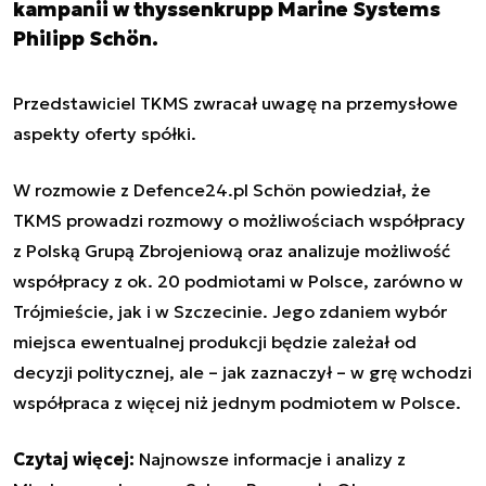
kampanii w thyssenkrupp Marine Systems
Philipp Schön.
Przedstawiciel TKMS zwracał uwagę na przemysłowe
aspekty oferty spółki.
W rozmowie z Defence24.pl Schön powiedział, że
TKMS prowadzi rozmowy o możliwościach współpracy
z Polską Grupą Zbrojeniową oraz analizuje możliwość
współpracy z ok. 20 podmiotami w Polsce, zarówno w
Trójmieście, jak i w Szczecinie. Jego zdaniem wybór
miejsca ewentualnej produkcji będzie zależał od
decyzji politycznej, ale – jak zaznaczył – w grę wchodzi
współpraca z więcej niż jednym podmiotem w Polsce.
Czytaj więcej:
Najnowsze informacje i analizy z