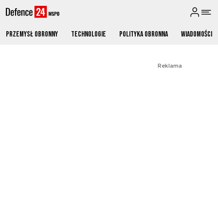
Przemysł obronny
Technologie
Polityka obronna
Wiadomości
Reklama