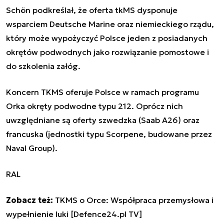
Schön podkreślał, że oferta tkMS dysponuje
wsparciem Deutsche Marine oraz niemieckiego rządu,
który może wypożyczyć Polsce jeden z posiadanych
okrętów podwodnych jako rozwiązanie pomostowe i
do szkolenia załóg.
Koncern TKMS oferuje Polsce w ramach programu
Orka okręty podwodne typu 212. Oprócz nich
uwzględniane są oferty szwedzka (Saab A26) oraz
francuska (jednostki typu Scorpene, budowane przez
Naval Group).
RAL
Zobacz też:
TKMS o Orce: Współpraca przemysłowa i
wypełnienie luki [Defence24.pl TV]