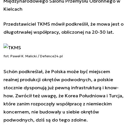
Międzynarodowego Salonu Przemysłu Obronnego w
Kielcach
Przedstawiciel TKMS mówił podkreślił, że mowa jest o
długotrwałej współpracy, obliczonej na 20-30 lat.
fot. Paweł K. Malicki / Defence24.pl
Schön podkreślał, że Polska może być miejscem
realnej produkcji okrętów podwodnych, a polskie
stocznie dysponują już pewną infrastrukturą i know-
how. Zwrócił też uwagę, że Korea Południowa i Turcja,
które zanim rozpoczęły współpracę z niemieckim
koncernem, nie budowały u siebie okrętów
podwodnych, dziś są do tego zdolne.