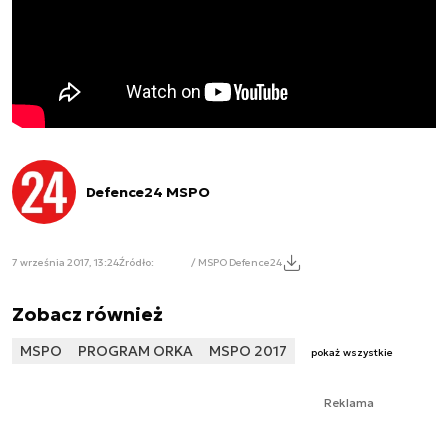
Defence24 MSPO
7 września 2017, 13:24
Źródło:
/ MSPO Defence24
Zobacz również
MSPO
PROGRAM ORKA
MSPO 2017
pokaż wszystkie
Reklama