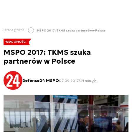
Strona główna
MSPO 2017: TKMS szuka partnerów w Polsce
WIADOMOŚCI
MSPO 2017: TKMS szuka
partnerów w Polsce
Defence24 MSPO
07.09.2017
1 min.