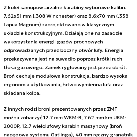
Z kolei samopowtarzalne karabiny wyborowe kalibru
7,62x51 mm (.308 Winchester) oraz 8,6x70 mm (.338
Lapua Magnum) zaprojektowano w klasycznym
układzie konstrukcyjnym. Działają one na zasadzie
wykorzystania energii gazów prochowych
odprowadzanych przez boczny otwór lufy. Energia
przekazywana jest na suwadło poprzez krótki ruch
tłoka gazowego. Zamek ryglowany jest przez obrót.
Broń cechuje modułowa konstrukcja, bardzo wysoka
ergonomia użytkowania, łatwo wymienna lufa oraz
składana kolba.
Z innych rodzi broni prezentowanych przez ZMT
można zobaczyć 12.7 mm WKM-B, 7.62 mm km UKM-
2000P, 12.7 wielolufowy karabin maszynowy (broń
napędowa systemu Gatlinga), 40 mm ręczny granatnik