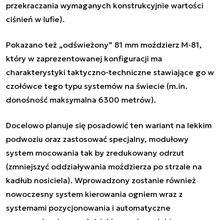
przekraczania wymaganych konstrukcyjnie wartości
ciśnień w lufie).
Pokazano też „odświeżony” 81 mm moździerz M-81,
który w zaprezentowanej konfiguracji ma
charakterystyki taktyczno-techniczne stawiające go w
czołówce tego typu systemów na świecie (m.in.
donośność maksymalna 6300 metrów).
Docelowo planuje się posadowić ten wariant na lekkim
podwoziu oraz zastosować specjalny, modułowy
system mocowania tak by zredukowany odrzut
(zmniejszyć oddziaływania moździerza po strzale na
kadłub nosiciela). Wprowadzony zostanie również
nowoczesny system kierowania ogniem wraz z
systemami pozycjonowania i automatyczne