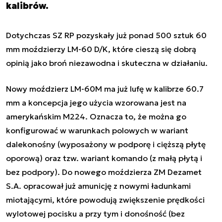
kalibrów.
Dotychczas SZ RP pozyskały już ponad 500 sztuk 60
mm moździerzy LM-60 D/K, które cieszą się dobrą
opinią jako broń niezawodna i skuteczna w działaniu.
Nowy moździerz LM-60M ma już lufę w kalibrze 60.7
mm a koncepcja jego użycia wzorowana jest na
amerykańskim M224. Oznacza to, że można go
konfigurować w warunkach polowych w wariant
dalekonośny (wyposażony w podporę i cięższą płytę
oporową) oraz tzw. wariant komando (z małą płytą i
bez podpory). Do nowego moździerza ZM Dezamet
S.A. opracował już amunicję z nowymi ładunkami
miotającymi, które powodują zwiększenie prędkości
wylotowej pocisku a przy tym i donośność (bez