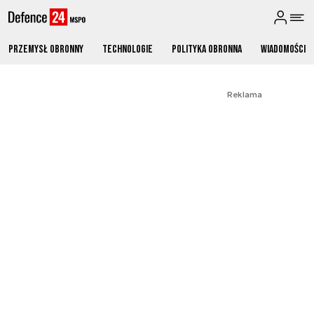
Przemysł obronny
Technologie
Polityka obronna
Wiadomości
Reklama