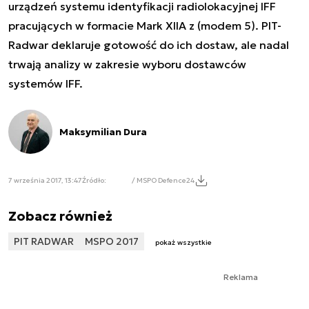
urządzeń systemu identyfikacji radiolokacyjnej IFF
pracujących w formacie Mark XIIA z (modem 5). PIT-
Radwar deklaruje gotowość do ich dostaw, ale nadal
trwają analizy w zakresie wyboru dostawców
systemów IFF.
Maksymilian Dura
7 września 2017, 13:47
Źródło:
/ MSPO Defence24
Zobacz również
PIT RADWAR
MSPO 2017
pokaż wszystkie
Reklama