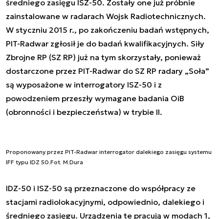
średniego zasięgu ISZ-50. Zostały one już próbnie
zainstalowane w radarach Wojsk Radiotechnicznych.
W styczniu 2015 r., po zakończeniu badań wstępnych,
PIT-Radwar zgłosił je do badań kwalifikacyjnych. Siły
Zbrojne RP (SZ RP) już na tym skorzystały, ponieważ
dostarczone przez PIT-Radwar do SZ RP radary „Soła”
są wyposażone w interrogatory ISZ-50 i z
powodzeniem przeszły wymagane badania OiB
(obronności i bezpieczeństwa) w trybie II.
Proponowany przez PIT-Radwar interrogator dalekiego zasięgu systemu
IFF typu IDZ 50.Fot. M.Dura
IDZ-50 i ISZ-50 są przeznaczone do współpracy ze
stacjami radiolokacyjnymi, odpowiednio, dalekiego i
średniego zasięgu. Urządzenia te pracują w modach 1,