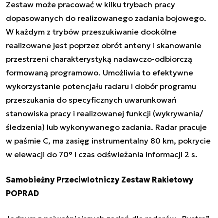
Zestaw może pracować w kilku trybach pracy
dopasowanych do realizowanego zadania bojowego.
W każdym z trybów przeszukiwanie dookólne
realizowane jest poprzez obrót anteny i skanowanie
przestrzeni charakterystyką nadawczo-odbiorczą
formowaną programowo. Umożliwia to efektywne
wykorzystanie potencjału radaru i dobór programu
przeszukania do specyficznych uwarunkowań
stanowiska pracy i realizowanej funkcji (wykrywania/
śledzenia) lub wykonywanego zadania. Radar pracuje
w paśmie C, ma zasięg instrumentalny 80 km, pokrycie
w elewacji do 70° i czas odświeżania informacji 2 s.
Samobieżny Przeciwlotniczy Zestaw Rakietowy
POPRAD