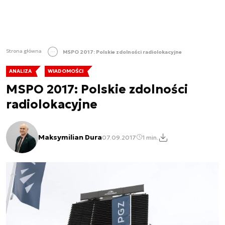
Strona główna
MSPO 2017: Polskie zdolności radiolokacyjne
ANALIZA
WIADOMOŚCI
MSPO 2017: Polskie zdolności
radiolokacyjne
Maksymilian Dura
07.09.2017
1 min.