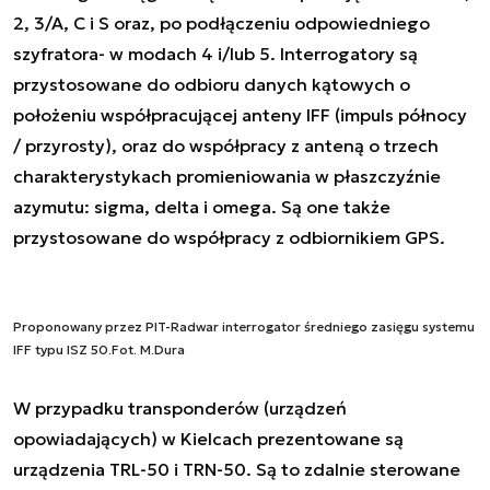
2, 3/A, C i S oraz, po podłączeniu odpowiedniego
szyfratora- w modach 4 i/lub 5. Interrogatory są
przystosowane do odbioru danych kątowych o
położeniu współpracującej anteny IFF (impuls północy
/ przyrosty), oraz do współpracy z anteną o trzech
charakterystykach promieniowania w płaszczyźnie
azymutu: sigma, delta i omega. Są one także
przystosowane do współpracy z odbiornikiem GPS.
Proponowany przez PIT-Radwar interrogator średniego zasięgu systemu
IFF typu ISZ 50.Fot. M.Dura
W przypadku transponderów (urządzeń
opowiadających) w Kielcach prezentowane są
urządzenia TRL-50 i TRN-50. Są to zdalnie sterowane