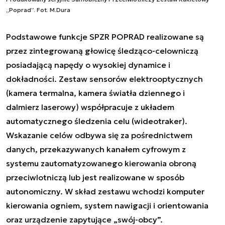
„Poprad”. Fot. M.Dura
Podstawowe funkcje SPZR POPRAD realizowane są
przez zintegrowaną głowicę śledząco-celowniczą
posiadającą napędy o wysokiej dynamice i
dokładności. Zestaw sensorów elektrooptycznych
(kamera termalna, kamera światła dziennego i
dalmierz laserowy) współpracuje z układem
automatycznego śledzenia celu (wideotraker).
Wskazanie celów odbywa się za pośrednictwem
danych, przekazywanych kanałem cyfrowym z
systemu zautomatyzowanego kierowania obroną
przeciwlotniczą lub jest realizowane w sposób
autonomiczny. W skład zestawu wchodzi komputer
kierowania ogniem, system nawigacji i orientowania
oraz urządzenie zapytujące „swój-obcy”.