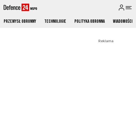
Przemysł obronny
Technologie
Polityka obronna
Wiadomości
Reklama