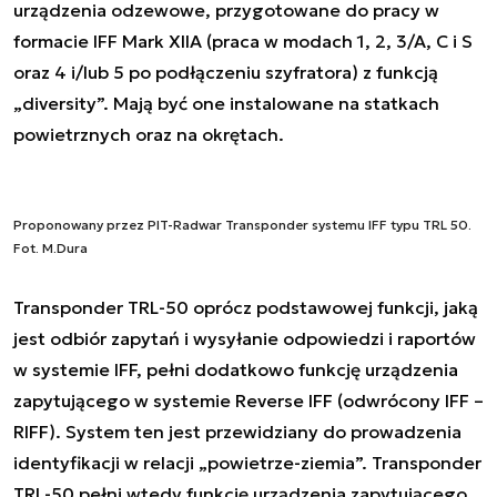
urządzenia odzewowe, przygotowane do pracy w
formacie IFF Mark XIIA (praca w modach 1, 2, 3/A, C i S
oraz 4 i/lub 5 po podłączeniu szyfratora) z funkcją
„diversity”. Mają być one instalowane na statkach
powietrznych oraz na okrętach.
Proponowany przez PIT-Radwar Transponder systemu IFF typu TRL 50.
Fot. M.Dura
Transponder TRL-50 oprócz podstawowej funkcji, jaką
jest odbiór zapytań i wysyłanie odpowiedzi i raportów
w systemie IFF, pełni dodatkowo funkcję urządzenia
zapytującego w systemie Reverse IFF (odwrócony IFF –
RIFF). System ten jest przewidziany do prowadzenia
identyfikacji w relacji „powietrze-ziemia”. Transponder
TRL-50 pełni wtedy funkcję urządzenia zapytującego