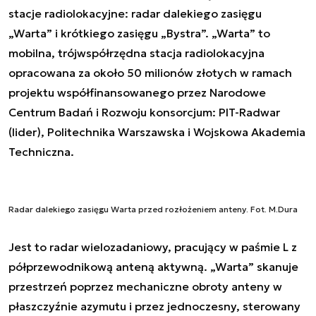
stacje radiolokacyjne: radar dalekiego zasięgu
„Warta” i krótkiego zasięgu „Bystra”. „Warta” to
mobilna, trójwspółrzędna stacja radiolokacyjna
opracowana za około 50 milionów złotych w ramach
projektu współfinansowanego przez Narodowe
Centrum Badań i Rozwoju konsorcjum: PIT-Radwar
(lider), Politechnika Warszawska i Wojskowa Akademia
Techniczna.
Radar dalekiego zasięgu Warta przed rozłożeniem anteny. Fot. M.Dura
Jest to radar wielozadaniowy, pracujący w paśmie L z
półprzewodnikową anteną aktywną. „Warta” skanuje
przestrzeń poprzez mechaniczne obroty anteny w
płaszczyźnie azymutu i przez jednoczesny, sterowany