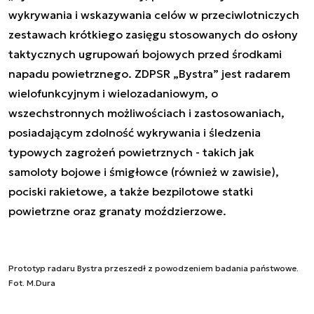
wykrywania i wskazywania celów w przeciwlotniczych
zestawach krótkiego zasięgu stosowanych do osłony
taktycznych ugrupowań bojowych przed środkami
napadu powietrznego. ZDPSR „Bystra” jest radarem
wielofunkcyjnym i wielozadaniowym, o
wszechstronnych możliwościach i zastosowaniach,
posiadającym zdolność wykrywania i śledzenia
typowych zagrożeń powietrznych - takich jak
samoloty bojowe i śmigłowce (również w zawisie),
pociski rakietowe, a także bezpilotowe statki
powietrzne oraz granaty moździerzowe.
Prototyp radaru Bystra przeszedł z powodzeniem badania państwowe.
Fot. M.Dura