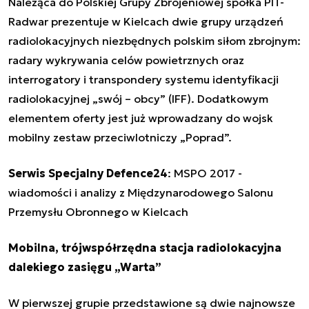
Należąca do Polskiej Grupy Zbrojeniowej spółka PIT-
Radwar prezentuje w Kielcach dwie grupy urządzeń
radiolokacyjnych niezbędnych polskim siłom zbrojnym:
radary wykrywania celów powietrznych oraz
interrogatory i transpondery systemu identyfikacji
radiolokacyjnej „swój – obcy” (IFF). Dodatkowym
elementem oferty jest już wprowadzany do wojsk
mobilny zestaw przeciwlotniczy „Poprad”.
Serwis Specjalny Defence24
:
MSPO 2017 -
wiadomości i analizy z Międzynarodowego Salonu
Przemysłu Obronnego w Kielcach
Mobilna, trójwspółrzędna stacja radiolokacyjna
dalekiego zasięgu „Warta”
W pierwszej grupie przedstawione są dwie najnowsze