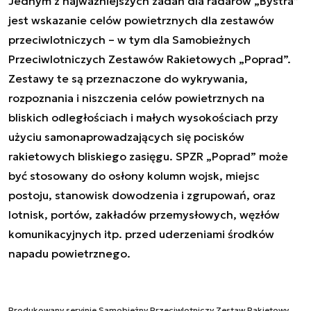
Jednym z najważniejszych zadań dla radarów „Bystra”
jest wskazanie celów powietrznych dla zestawów
przeciwlotniczych – w tym dla Samobieżnych
Przeciwlotniczych Zestawów Rakietowych „Poprad”.
Zestawy te są przeznaczone do wykrywania,
rozpoznania i niszczenia celów powietrznych na
bliskich odległościach i małych wysokościach przy
użyciu samonaprowadzających się pocisków
rakietowych bliskiego zasięgu. SPZR „Poprad” może
być stosowany do osłony kolumn wojsk, miejsc
postoju, stanowisk dowodzenia i zgrupowań, oraz
lotnisk, portów, zakładów przemysłowych, węzłów
komunikacyjnych itp. przed uderzeniami środków
napadu powietrznego.
Produkowany seryjnie Samobieżny Przeciwlotniczy Zestaw Rakietowy