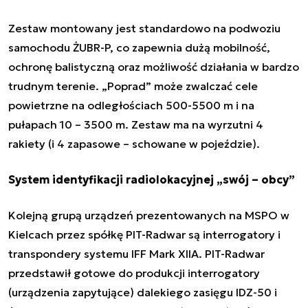
Zestaw montowany jest standardowo na podwoziu
samochodu ŻUBR-P, co zapewnia dużą mobilność,
ochronę balistyczną oraz możliwość działania w bardzo
trudnym terenie. „Poprad” może zwalczać cele
powietrzne na odległościach 500-5500 m i na
pułapach 10 – 3500 m. Zestaw ma na wyrzutni 4
rakiety (i 4 zapasowe – schowane w pojeździe).
System identyfikacji radiolokacyjnej „swój – obcy”
Kolejną grupą urządzeń prezentowanych na MSPO w
Kielcach przez spółkę PIT-Radwar są interrogatory i
transpondery systemu IFF Mark XIIA. PIT-Radwar
przedstawił gotowe do produkcji interrogatory
(urządzenia zapytujące) dalekiego zasięgu IDZ-50 i