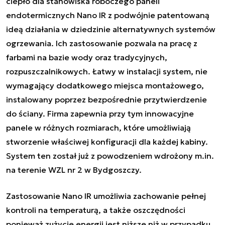
ciepło dla stanowiska roboczego paneli
endotermicznych Nano IR z podwójnie patentowaną
ideą działania w dziedzinie alternatywnych systemów
ogrzewania. Ich zastosowanie pozwala na pracę z
farbami na bazie wody oraz tradycyjnych,
rozpuszczalnikowych. Łatwy w instalacji system, nie
wymagający dodatkowego miejsca montażowego,
instalowany poprzez bezpośrednie przytwierdzenie
do ściany. Firma zapewnia przy tym innowacyjne
panele w różnych rozmiarach, które umożliwiają
stworzenie właściwej konfiguracji dla każdej kabiny.
System ten został już z powodzeniem wdrożony m.in.
na terenie WZL nr 2 w Bydgoszczy.
Zastosowanie Nano IR umożliwia zachowanie pełnej
kontroli na temperaturą, a także oszczędności
ponieważ zużycie energii jest niższe niż w przypadku