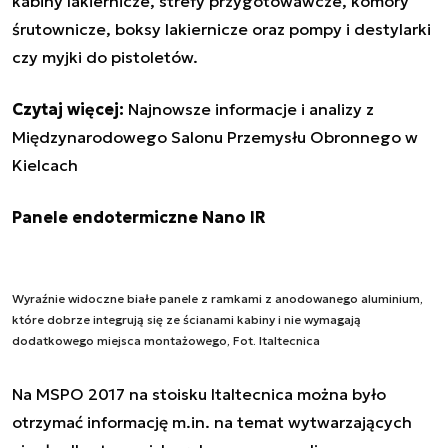
kabiny lakiernicze, strefy przygotowawcze, komory
śrutownicze, boksy lakiernicze oraz pompy i destylarki
czy myjki do pistoletów.
Czytaj więcej:
Najnowsze informacje i analizy z
Międzynarodowego Salonu Przemysłu Obronnego w
Kielcach
Panele endotermiczne Nano IR
Wyraźnie widoczne białe panele z ramkami z anodowanego aluminium,
które dobrze integrują się ze ścianami kabiny i nie wymagają
dodatkowego miejsca montażowego, Fot. Italtecnica
Na MSPO 2017 na stoisku Italtecnica można było
otrzymać informację m.in. na temat wytwarzających