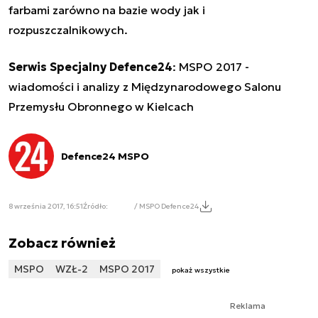
farbami zarówno na bazie wody jak i
rozpuszczalnikowych.
Serwis Specjalny Defence24
:
MSPO 2017 -
wiadomości i analizy z Międzynarodowego Salonu
Przemysłu Obronnego w Kielcach
Defence24 MSPO
8 września 2017, 16:51
Źródło:
/ MSPO Defence24
Zobacz również
MSPO
WZŁ-2
MSPO 2017
pokaż wszystkie
Reklama