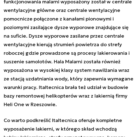
funkcjonowania malarni wyposażony został w centrale
wentylacyjne główne oraz centrale wentylacyjne
pomocnicze połączone z kanałami pionowymi i
poziomymi zasilające dysze wyporowe znajdujące się
na suficie. Dysze wyporowe zasilane przez centrale
wentylacyjne kierują strumień powietrza do strefy
roboczej gdzie prowadzone są procesy lakierowania i
suszenie samolotów. Hala Malarni została również
wyposażona w wysokiej klasy system nawilżania wraz
ze stacją uzdatniania wody, który zapewnia wymagane
warunki pracy. Italtecnica brała też udział w budowie
bazy remontowej helikopterów wraz z lakiernią firmy
Heli One w Rzeszowie.
Co warto podkreślić Italtecnica oferuje
kompletne
wyposażenie lakierni, w którego skład wchodzą