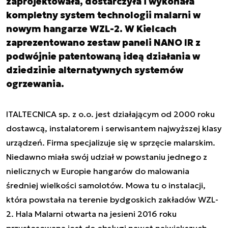
zaprojektowała, dostarczyła i wykonała
kompletny system technologii malarni w
nowym hangarze WZL-2. W Kielcach
zaprezentowano zestaw paneli NANO IR z
podwójnie patentowaną ideą działania w
dziedzinie alternatywnych systemów
ogrzewania.
ITALTECNICA sp. z o.o. jest działającym od 2000 roku
dostawcą, instalatorem i serwisantem najwyższej klasy
urządzeń. Firma specjalizuje się w sprzęcie malarskim.
Niedawno miała swój udział w powstaniu jednego z
nielicznych w Europie hangarów do malowania
średniej wielkości samolotów. Mowa tu o instalacji,
która powstała na terenie bydgoskich zakładów WZL-
2. Hala Malarni otwarta na jesieni 2016 roku