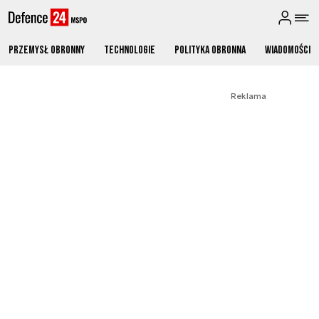
Przemysł obronny
Technologie
Polityka obronna
Wiadomości
Reklama