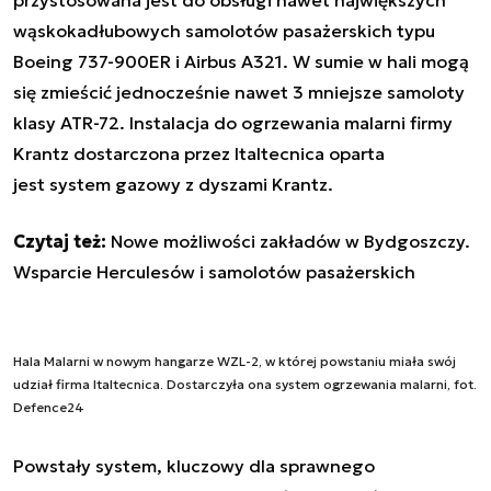
przystosowana jest do obsługi
nawet największych
wąskokadłubowych samolotów pasażerskich typu
Boeing 737-900ER i Airbus A321. W sumie w hali mogą
się zmieścić jednocześnie nawet 3 mniejsze samoloty
klasy ATR-72. Instalacja do ogrzewania malarni firmy
Krantz dostarczona przez Italtecnica oparta
jest
system gazowy z dyszami Krantz.
Czytaj też:
Nowe możliwości zakładów w Bydgoszczy.
Wsparcie Herculesów i samolotów pasażerskich
Hala Malarni w nowym hangarze WZL-2, w której powstaniu miała swój
udział firma Italtecnica. Dostarczyła ona system ogrzewania malarni, fot.
Defence24
Powstały system, kluczowy dla sprawnego