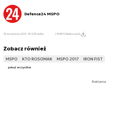
Defence24 MSPO
13 września 2017, 13:51
Źródło:
/ MSPO Defence24
Zobacz również
MSPO
KTO ROSOMAK
MSPO 2017
IRON FIST
pokaż wszystkie
Reklama