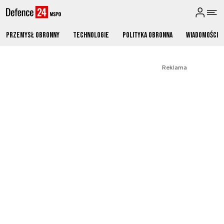
Przemysł obronny
Technologie
Polityka obronna
Wiadomości
Reklama