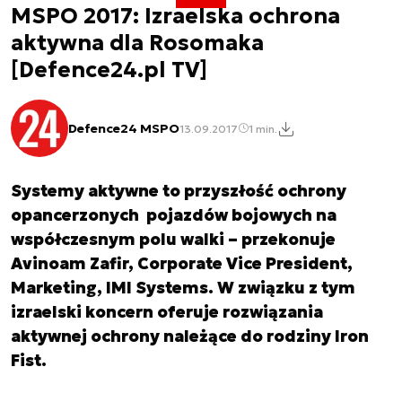
MSPO 2017: Izraelska ochrona
aktywna dla Rosomaka
[Defence24.pl TV]
Defence24 MSPO
13.09.2017
1 min.
Systemy aktywne to przyszłość ochrony
opancerzonych pojazdów bojowych na
współczesnym polu walki – przekonuje
Avinoam Zafir, Corporate Vice President,
Marketing, IMI Systems. W związku z tym
izraelski koncern oferuje rozwiązania
aktywnej ochrony należące do rodziny Iron
Fist.