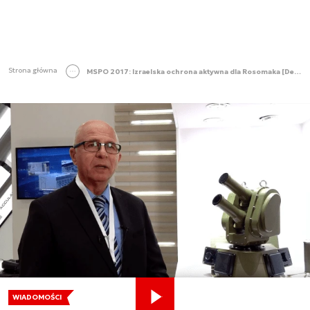
Strona główna
MSPO 2017: Izraelska ochrona aktywna dla Rosomaka [Defence24.pl TV]
WIADOMOŚCI