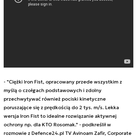
- "Ciężki Iron Fist, opracowany przede wszystkim z
myślą o czołgach podstawowych i zdolny
przechwytywać również pociski kinetyczne
poruszające się z prędkością do 2 tys. m/s. Lekka
wersja Iron Fist to idealne rozwiązanie aktywnej
ochrony np. dla KTO Rosomak." - podkreślił w
rozmowie z Defence24.pl TV Avinoam Zafir, Corporate