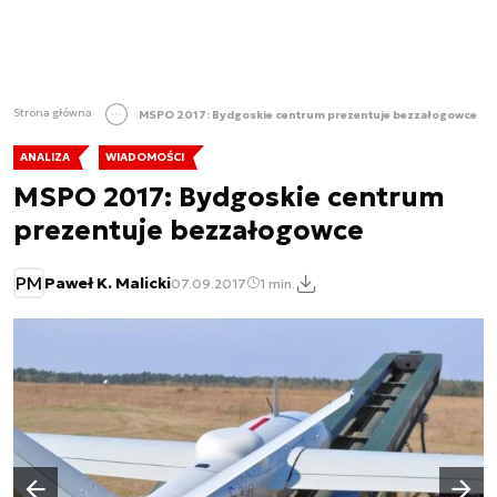
Strona główna
MSPO 2017: Bydgoskie centrum prezentuje bezzałogowce
ANALIZA
WIADOMOŚCI
MSPO 2017: Bydgoskie centrum
prezentuje bezzałogowce
PM
Paweł K. Malicki
07.09.2017
1 min.
Następny slajd