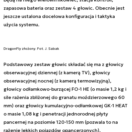
zapasowa bateria oraz zestaw 4 głowic. Obecnie jest
jeszcze ustalona docelowa konfiguracja i taktyka
użycia systemu.
DragonFly złożony. Fot. J. Sabak
Podstawowy zestaw głowic składać się ma z głowicy
obserwacyjnej dziennej (z kamerą TV), głowicy
obserwacyjnej nocnej (z kamerą termowizyjną),
głowicy odłamkowo-burzącej FO-1 HE (o masie 1,2 kg i
sile rażenia zbliżonej do granatu moździerzowego 60
mm) oraz głowicy kumulacyjno-odłamkowej GK-1 HEAT
o masie 1,08 kg i penetracji jednorodnej płyty
pancernej na poziomie 120-150 mm (pozwala to na
rażenie lekkich pojazdów opancerzonych).