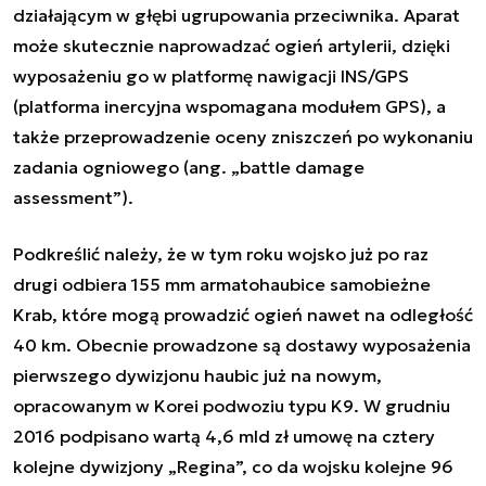
działającym w głębi ugrupowania przeciwnika. Aparat
może skutecznie naprowadzać ogień artylerii, dzięki
wyposażeniu go w platformę nawigacji INS/GPS
(platforma inercyjna wspomagana modułem GPS), a
także przeprowadzenie oceny zniszczeń po wykonaniu
zadania ogniowego (ang. „battle damage
assessment”).
Podkreślić należy, że w tym roku wojsko już po raz
drugi odbiera 155 mm armatohaubice samobieżne
Krab, które mogą prowadzić ogień nawet na odległość
40 km. Obecnie prowadzone są dostawy wyposażenia
pierwszego dywizjonu haubic już na nowym,
opracowanym w Korei podwoziu typu K9. W grudniu
2016 podpisano wartą 4,6 mld zł umowę na cztery
kolejne dywizjony „Regina”, co da wojsku kolejne 96