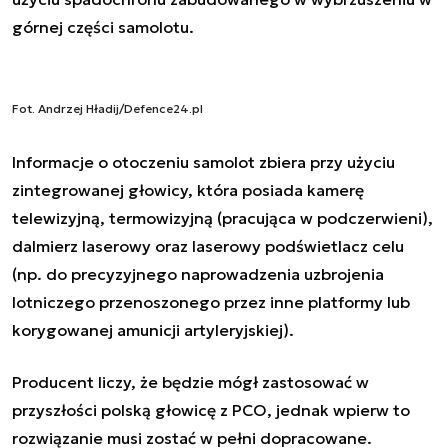
górnej części samolotu.
Fot. Andrzej Hładij/Defence24.pl
Informacje o otoczeniu samolot zbiera przy użyciu
zintegrowanej głowicy, która posiada kamerę
telewizyjną, termowizyjną (pracująca w podczerwieni),
dalmierz laserowy oraz laserowy podświetlacz celu
(np. do precyzyjnego naprowadzenia uzbrojenia
lotniczego przenoszonego przez inne platformy lub
korygowanej amunicji artyleryjskiej).
Producent liczy, że będzie mógł zastosować w
przyszłości polską głowicę z PCO, jednak wpierw to
rozwiązanie musi zostać w pełni dopracowane.