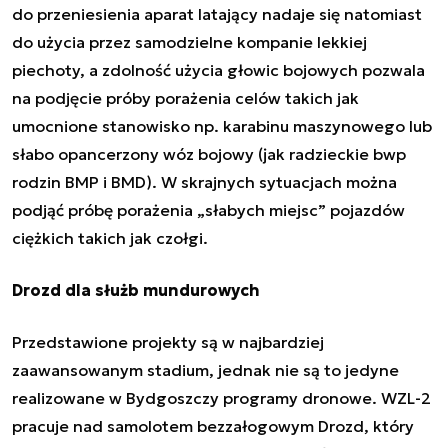
do przeniesienia aparat latający nadaje się natomiast
do użycia przez samodzielne kompanie lekkiej
piechoty, a zdolność użycia głowic bojowych pozwala
na podjęcie próby porażenia celów takich jak
umocnione stanowisko np. karabinu maszynowego lub
słabo opancerzony wóz bojowy (jak radzieckie bwp
rodzin BMP i BMD). W skrajnych sytuacjach można
podjąć próbę porażenia „słabych miejsc” pojazdów
ciężkich takich jak czołgi.
Drozd dla służb mundurowych
Przedstawione projekty są w najbardziej
zaawansowanym stadium, jednak nie są to jedyne
realizowane w Bydgoszczy programy dronowe. WZL-2
pracuje nad samolotem bezzałogowym Drozd, który