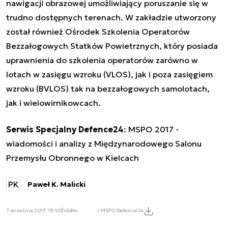
nawigacji obrazowej umożliwiający poruszanie się w
trudno dostępnych terenach. W zakładzie utworzony
został również Ośrodek Szkolenia Operatorów
Bezzałogowych Statków Powietrznych, który posiada
uprawnienia do szkolenia operatorów zarówno w
lotach w zasięgu wzroku (VLOS), jak i poza zasięgiem
wzroku (BVLOS) tak na bezzałogowych samolotach,
jak i wielowirnikowcach.
Serwis Specjalny Defence24
:
MSPO 2017 -
wiadomości i analizy z Międzynarodowego Salonu
Przemysłu Obronnego w Kielcach
PK
Paweł K. Malicki
7 września 2017, 19:10
Źródło:
/ MSPO Defence24