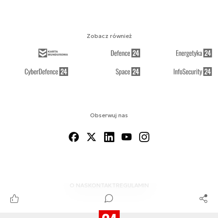
Zobacz również
Obserwuj nas
O NAS
KONTAKT
REGULAMIN