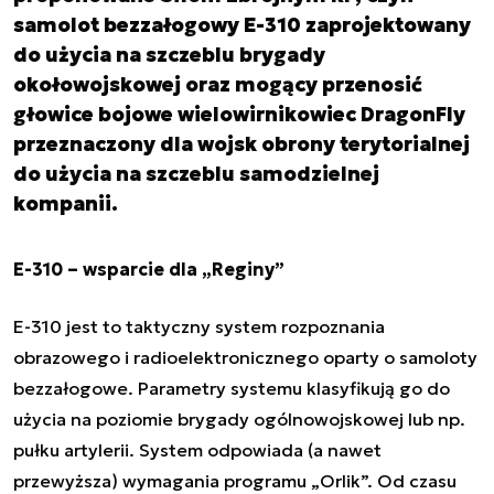
samolot bezzałogowy E-310 zaprojektowany
do użycia na szczeblu brygady
okołowojskowej oraz mogący przenosić
głowice bojowe wielowirnikowiec DragonFly
przeznaczony dla wojsk obrony terytorialnej
do użycia na szczeblu samodzielnej
kompanii.
E-310 – wsparcie dla „Reginy”
E-310 jest to taktyczny system rozpoznania
obrazowego i radioelektronicznego oparty o samoloty
bezzałogowe. Parametry systemu klasyfikują go do
użycia na poziomie brygady ogólnowojskowej lub np.
pułku artylerii. System odpowiada (a nawet
przewyższa) wymagania programu „Orlik”. Od czasu