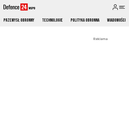
Przemysł obronny
Technologie
Polityka obronna
Wiadomości
Reklama