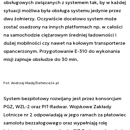
obsługowych związanych z systemem tak, by w każdej
sytuacji możliwa była obsługa systemu jedynie przez
dwu żołnierzy. Oczywiście docelowo system może
zostać osadzony na innych platformach np. w całości
na samochodzie ciężarowym średniej ładowności i
dużej mobilności czy nawet na kołowym transporterze
opancerzonym. Przygotowanie E-310 do wykonania
misji zajmuje obsłudze do 30 min.
Fot. Andrzej Hładij/Defence24.pl
System bezpilotowy rozwijany jest przez konsorcjum
PGZ, WZL-2 oraz PIT-Radwar. Wojskowe Zakłady
Lotnicze nr 2 odpowiadają w jego ramach za płatowiec
samolotu bezzałogowego oraz wypełniają rolę