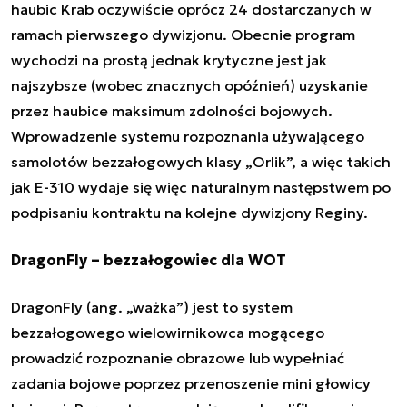
haubic Krab oczywiście oprócz 24 dostarczanych w
ramach pierwszego dywizjonu. Obecnie program
wychodzi na prostą jednak krytyczne jest jak
najszybsze (wobec znacznych opóźnień) uzyskanie
przez haubice maksimum zdolności bojowych.
Wprowadzenie systemu rozpoznania używającego
samolotów bezzałogowych klasy „Orlik”, a więc takich
jak E-310 wydaje się więc naturalnym następstwem po
podpisaniu kontraktu na kolejne dywizjony Reginy.
DragonFly – bezzałogowiec dla WOT
DragonFly (ang. „ważka”) jest to system
bezzałogowego wielowirnikowca mogącego
prowadzić rozpoznanie obrazowe lub wypełniać
zadania bojowe poprzez przenoszenie mini głowicy