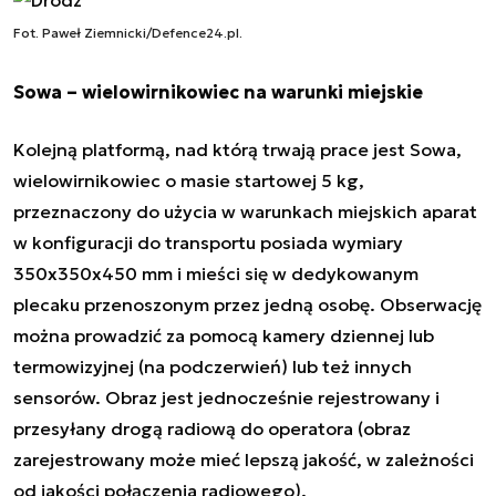
Fot. Paweł Ziemnicki/Defence24.pl.
Sowa – wielowirnikowiec na warunki miejskie
Kolejną platformą, nad którą trwają prace jest Sowa,
wielowirnikowiec o masie startowej 5 kg,
przeznaczony do użycia w warunkach miejskich aparat
w konfiguracji do transportu posiada wymiary
350x350x450 mm i mieści się w dedykowanym
plecaku przenoszonym przez jedną osobę. Obserwację
można prowadzić za pomocą kamery dziennej lub
termowizyjnej (na podczerwień) lub też innych
sensorów. Obraz jest jednocześnie rejestrowany i
przesyłany drogą radiową do operatora (obraz
zarejestrowany może mieć lepszą jakość, w zależności
od jakości połączenia radiowego).