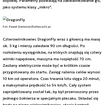
bojowej. Parametry pozwalają na zakwalifikowanie go,
jako systemu klasy „mikro”.
Fot. Paweł Ziemnicki/Defence24.pl.
Czterowirnikowiec DragonFly wraz z głowicą ma masę
ok. 5 kg i mierzy zaledwie 90 cm długości. Po
rozłożeniu wysięgników, na których znajdują się cztery
wirniki napędowe, maszyna ma rozpiętość 70 cm.
Zasilany elektrycznie może być w krótkim czasie
przygotowany do startu. Zasięg rażenia celów wynosi
10 km od operatora. Czas trwania lotu sięga 20 minut,
a maksymalna prędkość to 54 km/h. Cały system
zaprojektowany został tak, by był przenoszony przez
jednego żołnierza w specjalnym plecaku. Składać się
będą na niego wielowirnikowiec, stacja kontroli,