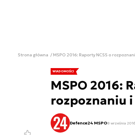
Strona główna
MSPO 2016: Raporty NCSS o rozpoznani
WIADOMOŚCI
MSPO 2016: R
rozpoznaniu i
Defence24 MSPO
8 września 2016