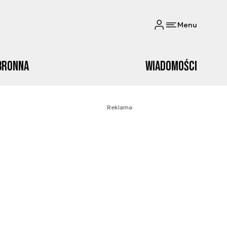
Menu
bronna
Wiadomości
Reklama