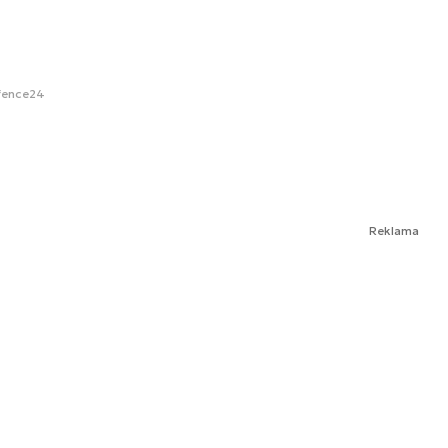
fence24
Reklama