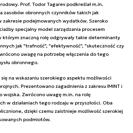
rodowy. Prof. Todor Tagarev podkreślał m.in.
ia zasobów obronnych czynników takich jak
 w zakresie podejmowanych wydatków. Szeroko
ciażby specjalny model zarządzania procesem
 którym znaczną rolę odgrywały takie determinanty
nych jak "trafność", "efektywność", "skuteczność czy
 zwrócono uwagę na potrzebę włączenia do tego
mysłu obronnego.
 się na wskazaniu szerokiego aspektu możliwości
rojnych. Prezentowano zagadnienia z zakresu IMINT i
ego wojska. Zwrócono uwagę m.in. na rolę
 w działaniach tego rodzaju w przyszłości. Oba
licznione, dzięki czemu zaistnieje możliwość szerokiej
resowanych podmiotów.