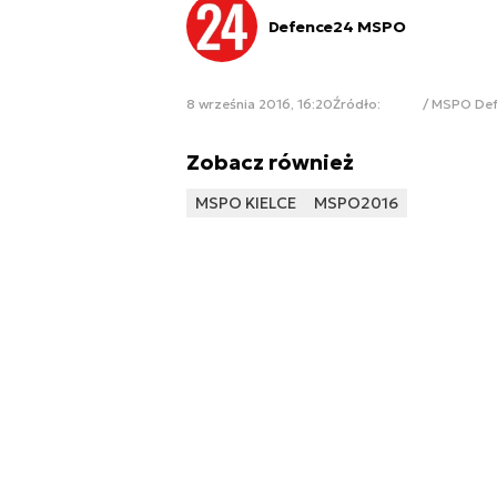
Defence24 MSPO
8 września 2016, 16:20
Źródło:
/ MSPO De
Zobacz również
MSPO KIELCE
MSPO2016