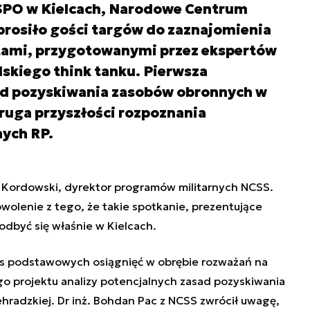
SPO w Kielcach, Narodowe Centrum
prosiło gości targów do zaznajomienia
tami, przygotowanymi przez ekspertów
skiego think tanku. Pierwsza
ad pozyskiwania zasobów obronnych w
ruga przyszłości rozpoznania
nych RP.
 Kordowski, dyrektor programów militarnych NCSS.
wolenie z tego, że takie spotkanie, prezentujące
być się właśnie w Kielcach.
ys podstawowych osiągnięć w obrębie rozważań na
 projektu analizy potencjalnych zasad pozyskiwania
adzkiej. Dr inż. Bohdan Pac z NCSS zwrócił uwagę,