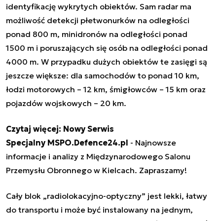
identyfikację wykrytych obiektów. Sam radar ma
możliwość detekcji płetwonurków na odległości
ponad 800 m, minidronów na odległości ponad
1500 m i poruszających się osób na odległości ponad
4000 m. W przypadku dużych obiektów te zasięgi są
jeszcze większe: dla samochodów to ponad 10 km,
łodzi motorowych – 12 km, śmigłowców – 15 km oraz
pojazdów wojskowych – 20 km.
Czytaj więcej:
Nowy Serwis
Specjalny MSPO.Defence24.pl
- Najnowsze
informacje i analizy z Międzynarodowego Salonu
Przemysłu Obronnego w Kielcach. Zapraszamy!
Cały blok „radiolokacyjno-optyczny” jest lekki, łatwy
do transportu i może być instalowany na jednym,