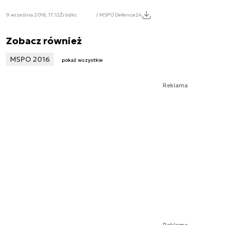
9 września 2016, 17:12
Źródło:
/ MSPO Defence24
Zobacz również
MSPO 2016
pokaż wszystkie
Reklama
Reklama