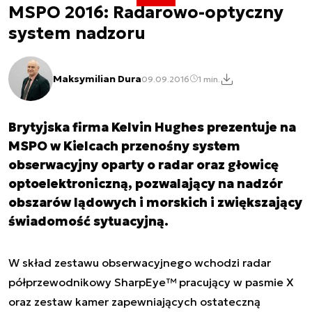
MSPO 2016: Radarowo-optyczny
system nadzoru
Maksymilian Dura
09.09.2016
1 min.
Brytyjska firma Kelvin Hughes prezentuje na
MSPO w Kielcach przenośny system
obserwacyjny oparty o radar oraz głowicę
optoelektroniczną, pozwalający na nadzór
obszarów lądowych i morskich i zwiększający
świadomość sytuacyjną.
W skład zestawu obserwacyjnego wchodzi radar
półprzewodnikowy SharpEye™ pracujący w pasmie X
oraz zestaw kamer zapewniających ostateczną