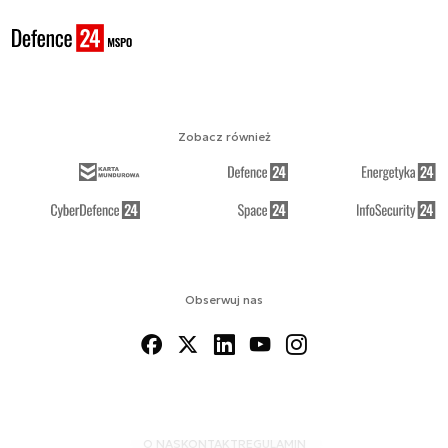
Zobacz również
Obserwuj nas
O NAS
KONTAKT
REGULAMIN