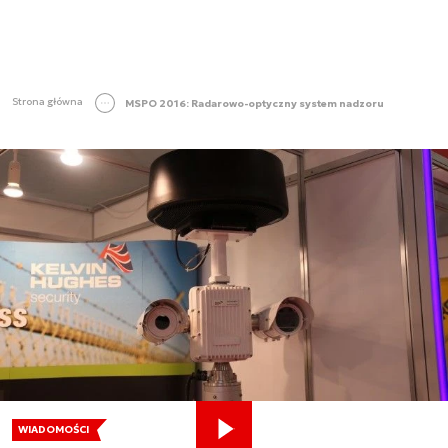
Strona główna
MSPO 2016: Radarowo-optyczny system nadzoru
WIADOMOŚCI