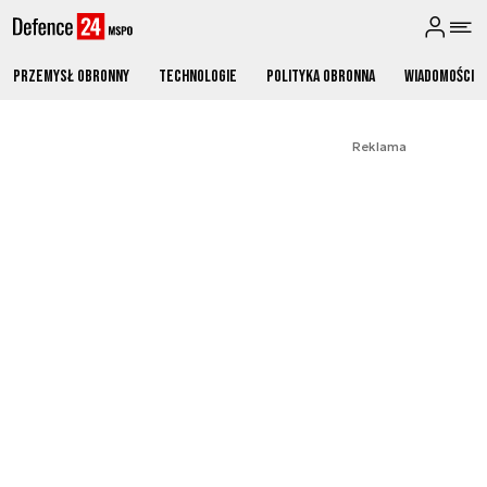
Przemysł obronny
Technologie
Polityka obronna
Wiadomości
Reklama