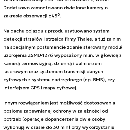
Dodatkowo zamontowano dwie inne kamery o
0
zakresie obserwacji ±45
.
Na dachu pojazdu z przodu usytuowano system
detekcji strzałów i strzelca firmy Thales, a tuż za nim
na specjalnym postumencie zdanie sterowany moduł
uzbrojenia ZSMU-1276 wyposażony m.in. w głowicę z
kamerą termowizyjną, dzienną i dalmierzem
laserowym oraz systemem transmisji danych
cyfrowych z systemu nadrzędnego (np. BMS), czy
interfejsem GPS i mapy cyfrowej.
Innym rozwiązaniem jest możliwość dostosowania
poziomu zapewnianej ochrony w zależności od
potrzeb (operacje dopancerzenia dwie osoby
wykonują w czasie do 30 min) przy wykorzystaniu