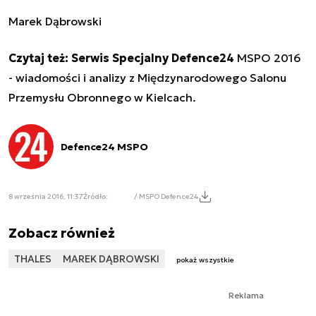
Marek Dąbrowski
Czytaj też: Serwis Specjalny Defence24
MSPO 2016
- wiadomości i analizy z Międzynarodowego Salonu
Przemysłu Obronnego w Kielcach.
Defence24 MSPO
8 września 2016, 11:37
Źródło:
/ MSPO Defence24
Zobacz również
THALES
MAREK DĄBROWSKI
pokaż wszystkie
Reklama