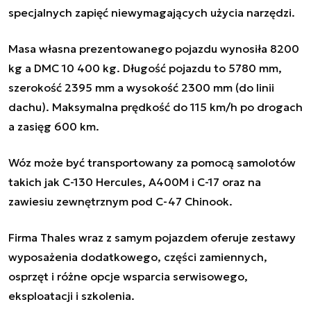
specjalnych zapięć niewymagających użycia narzędzi.
Masa własna prezentowanego pojazdu wynosiła 8200
kg a DMC 10 400 kg. Długość pojazdu to 5780 mm,
szerokość 2395 mm a wysokość 2300 mm (do linii
dachu). Maksymalna prędkość do 115 km/h po drogach
a zasięg 600 km.
Wóz może być transportowany za pomocą samolotów
takich jak C-130
Hercules
, A400M i C-17 oraz na
zawiesiu zewnętrznym pod C-47
Chinook
.
Firma Thales wraz z samym pojazdem oferuje zestawy
wyposażenia dodatkowego, części zamiennych,
osprzęt i różne opcje wsparcia serwisowego,
eksploatacji i szkolenia.