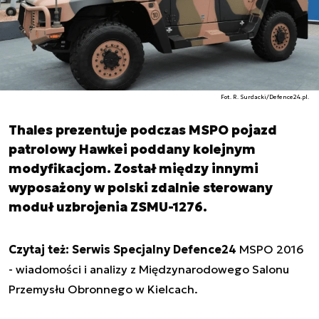
Fot. R. Surdacki/Defence24.pl.
Thales prezentuje podczas MSPO pojazd
patrolowy Hawkei poddany kolejnym
modyfikacjom. Został między innymi
wyposażony w polski zdalnie sterowany
moduł uzbrojenia ZSMU-1276.
Czytaj też: Serwis Specjalny Defence24
MSPO 2016
- wiadomości i analizy z Międzynarodowego Salonu
Przemysłu Obronnego w Kielcach.