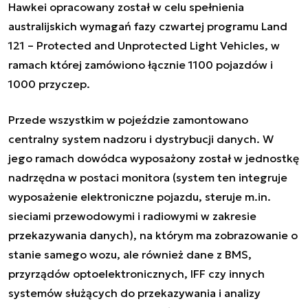
Hawkei opracowany został w celu spełnienia
australijskich wymagań fazy czwartej programu Land
121 – Protected and Unprotected Light Vehicles, w
ramach której zamówiono łącznie 1100 pojazdów i
1000 przyczep.
Przede wszystkim w pojeździe zamontowano
centralny system nadzoru i dystrybucji danych. W
jego ramach dowódca wyposażony został w jednostkę
nadrzędna w postaci monitora (system ten integruje
wyposażenie elektroniczne pojazdu, steruje m.in.
sieciami przewodowymi i radiowymi w zakresie
przekazywania danych), na którym ma zobrazowanie o
stanie samego wozu, ale również dane z BMS,
przyrządów optoelektronicznych, IFF czy innych
systemów służących do przekazywania i analizy