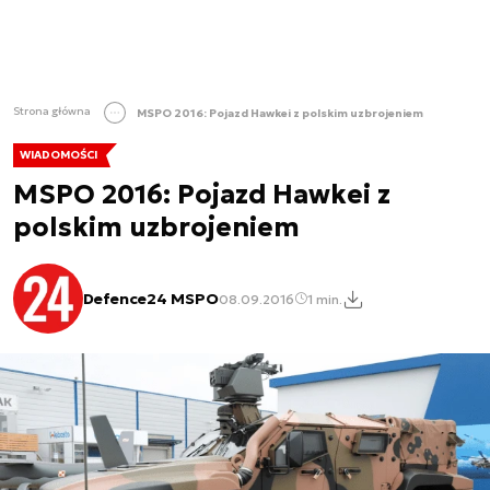
Strona główna
MSPO 2016: Pojazd Hawkei z polskim uzbrojeniem
WIADOMOŚCI
MSPO 2016: Pojazd Hawkei z
polskim uzbrojeniem
Defence24 MSPO
08.09.2016
1 min.