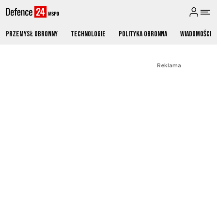
Przemysł obronny
Technologie
Polityka obronna
Wiadomości
Reklama