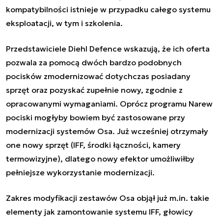
kompatybilności istnieje w przypadku całego systemu
eksploatacji, w tym i szkolenia.
Przedstawiciele Diehl Defence wskazują, że ich oferta
pozwala za pomocą dwóch bardzo podobnych
pocisków zmodernizować dotychczas posiadany
sprzęt oraz pozyskać zupełnie nowy, zgodnie z
opracowanymi wymaganiami. Oprócz programu Narew
pociski mogłyby bowiem być zastosowane przy
modernizacji systemów Osa. Już wcześniej otrzymały
one nowy sprzęt (IFF, środki łączności, kamery
termowizyjne), dlatego nowy efektor umożliwiłby
pełniejsze wykorzystanie modernizacji.
Zakres modyfikacji zestawów
Osa
objął już m.in. takie
elementy jak zamontowanie systemu IFF, głowicy