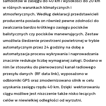
samolotów w zasięgu do 40 km i wysokości do 20 km
w różnych warunkach klimatycznych i
atmosferycznych. Według deklaracji przedstawicieli
producenta posiada on również pewne zdolności do
zwalczania bardzo krótkiego zasięgu pocisków
balistycznych czy pocisków manewrujących. Zestaw
umożliwia śledzenie przestrzeni powietrznej w trybie
automatycznym przez 24 godziny na dobę a
automatyzacja procesu wykrywania i naprowadzania
znacznie redukuje liczbę wymaganej załogi. Dodano w
nim (w stosunku do pierwowzoru) kanał radiowego
przesyłu danych (RF data link), wyposażono w
odbiorniki GPS oraz zmodernizowano silnik w celu
uzyskania zasięgu rzędu 40 km. Dzięki wektorowaniu
ciągu możliwe jest niszczenie także nisko lecących
celów w niewielkiej odległości od wyrzutni.