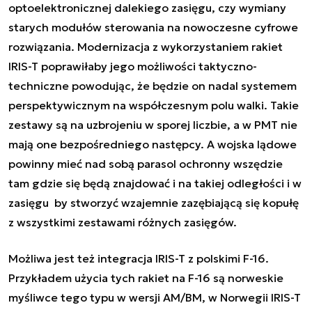
optoelektronicznej dalekiego zasięgu, czy wymiany
starych modułów sterowania na nowoczesne cyfrowe
rozwiązania. Modernizacja z wykorzystaniem rakiet
IRIS-T poprawiłaby jego możliwości taktyczno-
techniczne powodując, że będzie on nadal systemem
perspektywicznym na współczesnym polu walki. Takie
zestawy są na uzbrojeniu w sporej liczbie, a w PMT nie
mają one bezpośredniego następcy. A wojska lądowe
powinny mieć nad sobą parasol ochronny wszędzie
tam gdzie się będą znajdować i na takiej odległości i w
zasięgu by stworzyć wzajemnie zazębiającą się kopułę
z wszystkimi zestawami różnych zasięgów.
Możliwa jest też integracja IRIS-T z polskimi F-16.
Przykładem użycia tych rakiet na F-16 są norweskie
myśliwce tego typu w wersji AM/BM, w Norwegii IRIS-T