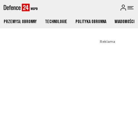
Przemysł obronny
Technologie
Polityka obronna
Wiadomości
Reklama