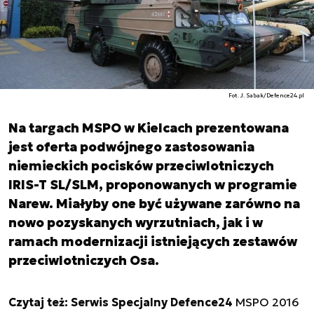
Fot. J. Sabak/Defence24.pl
Na targach MSPO w Kielcach prezentowana
jest oferta podwójnego zastosowania
niemieckich pocisków przeciwlotniczych
IRIS-T SL/SLM, proponowanych w programie
Narew. Miałyby one być używane zarówno na
nowo pozyskanych wyrzutniach, jak i w
ramach modernizacji istniejących zestawów
przeciwlotniczych Osa.
Czytaj też: Serwis Specjalny Defence24
MSPO 2016