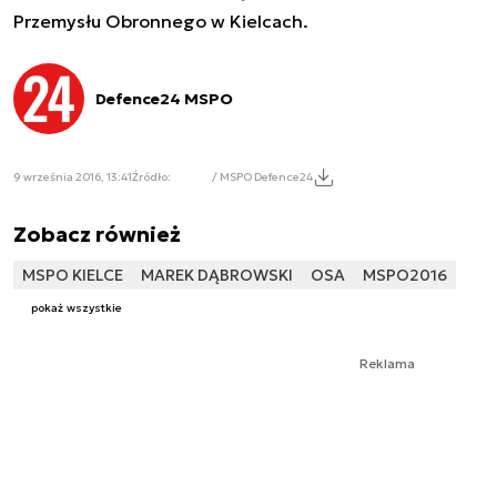
Przemysłu Obronnego w Kielcach.
Defence24 MSPO
9 września 2016, 13:41
Źródło:
/ MSPO Defence24
Zobacz również
MSPO KIELCE
MAREK DĄBROWSKI
OSA
MSPO2016
pokaż wszystkie
Reklama