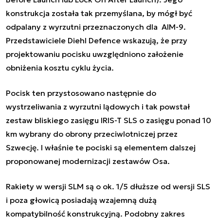
konstrukcja została tak przemyślana, by mógł być
odpalany z wyrzutni przeznaczonych dla AIM-9.
Przedstawiciele Diehl Defence wskazują, że przy
projektowaniu pocisku uwzględniono założenie
obniżenia kosztu cyklu życia.
Pocisk ten przystosowano następnie do
wystrzeliwania z wyrzutni lądowych i tak powstał
zestaw bliskiego zasięgu IRIS-T SLS o zasięgu ponad 10
km wybrany do obrony przeciwlotniczej przez
Szwecję. I właśnie te pociski są elementem dalszej
proponowanej modernizacji zestawów
Osa
.
Rakiety w wersji SLM są o ok. 1/5 dłuższe od wersji SLS
i poza głowicą posiadają wzajemną dużą
kompatybilność konstrukcyjną. Podobny zakres