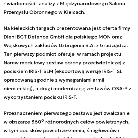
- wiadomości i analizy z Międzynarodowego Salonu
Przemysłu Obronnego w Kielcach.
Na kieleckich targach prezentowana jest oferta firmy
Diehl BGT Defence GmbH dla polskiego MON oraz
Wojskowych zakładów Uzbrojenia S.A. z Grudziądza.
Ten pierwszy podmiot oferuje w ramach projektu
Narew
modułowy zestaw obrony przeciwlotniczej z
pociskiem IRIS-T SLM (eksportową wersję IRIS-T SL
opracowaną zgodnie z wymaganiami armii
niemieckiej), a drugi modernizację zestawów
OSA-P
z
wykorzystaniem pocisku IRIS-T.
Przeznaczeniem pierwszego zestawu jest zwalczanie
0
w obszarze 360
różnorodnych celów powietrznych,
w tym pocisków powietrze-ziemia, śmigłowców i