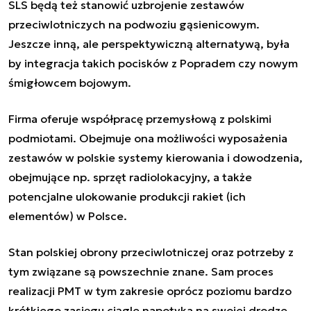
SLS będą też stanowić uzbrojenie zestawów
przeciwlotniczych na podwoziu gąsienicowym.
Jeszcze inną, ale perspektywiczną alternatywą, była
by integracja takich pocisków z
Popradem
czy nowym
śmigłowcem bojowym.
Firma oferuje współpracę przemysłową z polskimi
podmiotami. Obejmuje ona możliwości wyposażenia
zestawów w polskie systemy kierowania i dowodzenia,
obejmujące np. sprzęt radiolokacyjny, a także
potencjalne ulokowanie produkcji rakiet (ich
elementów) w Polsce.
Stan polskiej obrony przeciwlotniczej oraz potrzeby z
tym związane są powszechnie znane. Sam proces
realizacji PMT w tym zakresie oprócz poziomu bardzo
krótkiego zasięgu ciągle napotyka na swojej drodze