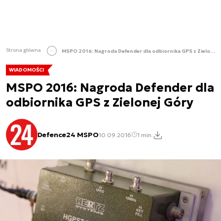
Strona główna
MSPO 2016: Nagroda Defender dla odbiornika GPS z Zielonej Góry
WIADOMOŚCI
MSPO 2016: Nagroda Defender dla
odbiornika GPS z Zielonej Góry
Defence24 MSPO
10.09.2016
1 min.