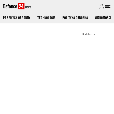
Przemysł obronny
Technologie
Polityka obronna
Wiadomości
Reklama