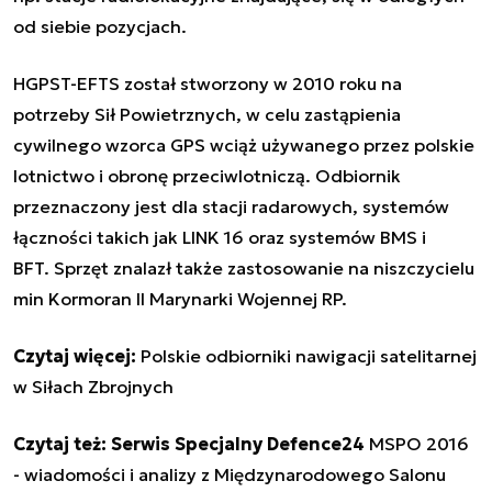
od siebie pozycjach.
HGPST-EFTS został stworzony w 2010 roku na
potrzeby Sił Powietrznych, w celu zastąpienia
cywilnego wzorca GPS wciąż używanego przez polskie
lotnictwo i obronę przeciwlotniczą. Odbiornik
przeznaczony jest dla stacji radarowych, systemów
łączności takich jak LINK 16 oraz systemów BMS i
BFT.
Sprzęt znalazł także zastosowanie na niszczycielu
min Kormoran II Marynarki Wojennej RP
.
Czytaj więcej:
Polskie odbiorniki nawigacji satelitarnej
w Siłach Zbrojnych
Czytaj też: Serwis Specjalny Defence24
MSPO 2016
- wiadomości i analizy z Międzynarodowego Salonu