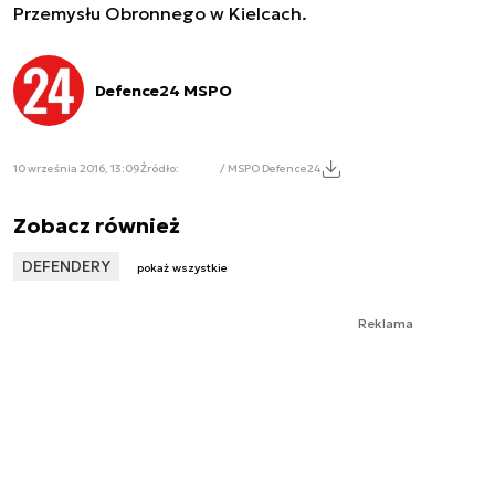
Przemysłu Obronnego w Kielcach.
Defence24 MSPO
10 września 2016, 13:09
Źródło:
/ MSPO Defence24
Zobacz również
DEFENDERY
pokaż wszystkie
Reklama