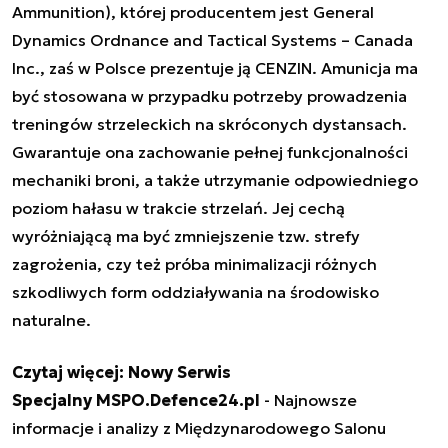
Ammunition), której producentem jest General
Dynamics Ordnance and Tactical Systems – Canada
Inc., zaś w Polsce prezentuje ją CENZIN. Amunicja ma
być stosowana w przypadku potrzeby prowadzenia
treningów strzeleckich na skróconych dystansach.
Gwarantuje ona zachowanie pełnej funkcjonalności
mechaniki broni, a także utrzymanie odpowiedniego
poziom hałasu w trakcie strzelań. Jej cechą
wyróżniającą ma być zmniejszenie tzw. strefy
zagrożenia, czy też próba minimalizacji różnych
szkodliwych form oddziaływania na środowisko
naturalne.
Czytaj więcej:
Nowy Serwis
Specjalny MSPO.Defence24.pl
- Najnowsze
informacje i analizy z Międzynarodowego Salonu