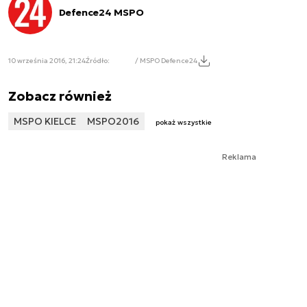
Defence24 MSPO
10 września 2016, 21:24
Źródło:
/ MSPO Defence24
Zobacz również
MSPO KIELCE
MSPO2016
pokaż wszystkie
Reklama