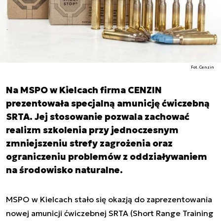
Fot. Cenzin
Na MSPO w Kielcach firma CENZIN
prezentowała specjalną amunicję ćwiczebną
SRTA. Jej stosowanie pozwala zachować
realizm szkolenia przy jednoczesnym
zmniejszeniu strefy zagrożenia oraz
ograniczeniu problemów z oddziaływaniem
na środowisko naturalne.
MSPO w Kielcach stało się okazją do zaprezentowania
nowej amunicji ćwiczebnej SRTA (Short Range Training