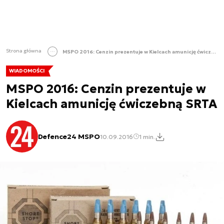
Strona główna
MSPO 2016: Cenzin prezentuje w Kielcach amunicję ćwiczebną SRTA
WIADOMOŚCI
MSPO 2016: Cenzin prezentuje w
Kielcach amunicję ćwiczebną SRTA
Defence24 MSPO
10.09.2016
1 min.