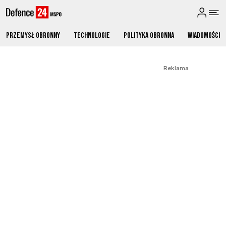
Przemysł obronny
Technologie
Polityka obronna
Wiadomości
Reklama