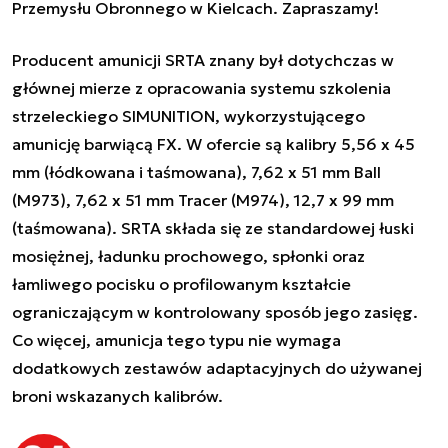
Przemysłu Obronnego w Kielcach. Zapraszamy!
Producent amunicji SRTA znany był dotychczas w
głównej mierze z opracowania systemu szkolenia
strzeleckiego SIMUNITION, wykorzystującego
amunicję barwiącą FX. W ofercie są kalibry 5,56 x 45
mm (łódkowana i taśmowana), 7,62 x 51 mm Ball
(M973), 7,62 x 51 mm Tracer (M974), 12,7 x 99 mm
(taśmowana). SRTA składa się ze standardowej łuski
mosiężnej, ładunku prochowego, spłonki oraz
łamliwego pocisku o profilowanym kształcie
ograniczającym w kontrolowany sposób jego zasięg.
Co więcej, amunicja tego typu nie wymaga
dodatkowych zestawów adaptacyjnych do używanej
broni wskazanych kalibrów.