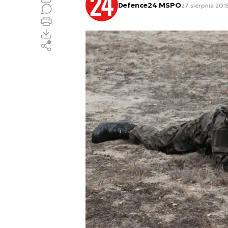
Defence24 MSPO
27 sierpnia 201