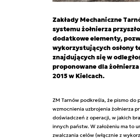
Zakłady Mechaniczne Tarnó
systemu żołnierza przyszło
dodatkowe elementy, pozwa
wykorzystujących osłony t
znajdujących się w odległo
proponowane dla żołnierza
2015 w Kielcach.
ZM Tarnów podkreśla, że pismo do 
wzmocnienia uzbrojenia żołnierza pr
doświadczeń z operacji, w jakich bral
innych państw. W założeniu ma to um
zwalczania celów (włącznie z wykorz