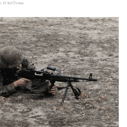
5, 17:30
1 min.