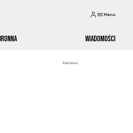
Menu
bronna
Wiadomości
Reklama