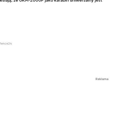
fence24
Reklama