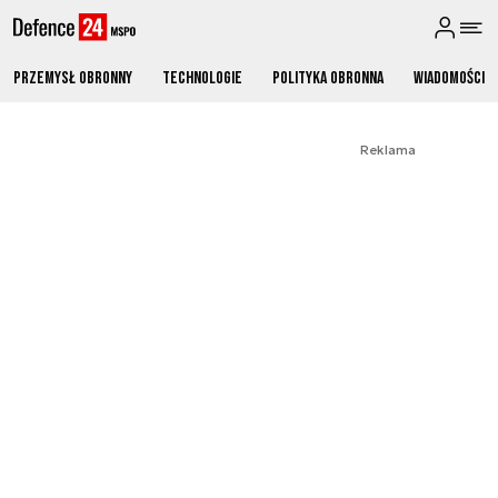
Przemysł obronny
Technologie
Polityka obronna
Wiadomości
Reklama