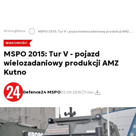
Strona główna
MSPO 2015: Tur V - pojazd wielozadaniowy produkcji AMZ Kutno
WIADOMOŚCI
MSPO 2015: Tur V - pojazd
wielozadaniowy produkcji AMZ
Kutno
Defence24 MSPO
02.09.2015
1 min.