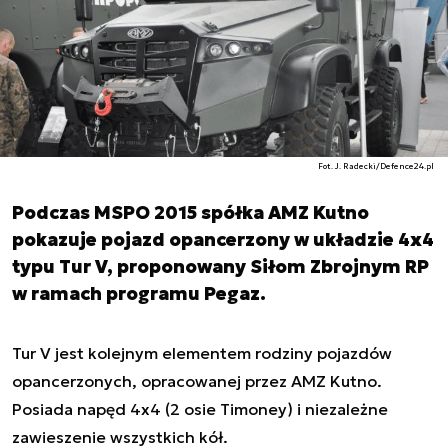
Fot. J. Radecki/Defence24.pl
Podczas MSPO 2015 spółka AMZ Kutno
pokazuje pojazd opancerzony w układzie 4x4
typu Tur V, proponowany Siłom Zbrojnym RP
w ramach programu Pegaz.
Tur V jest kolejnym elementem rodziny pojazdów
opancerzonych, opracowanej przez AMZ Kutno.
Posiada napęd 4x4 (2 osie Timoney) i niezależne
zawieszenie wszystkich kół.