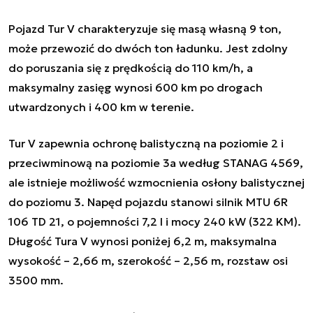
Pojazd Tur V charakteryzuje się masą własną 9 ton,
może przewozić do dwóch ton ładunku. Jest zdolny
do poruszania się z prędkością do 110 km/h, a
maksymalny zasięg wynosi 600 km po drogach
utwardzonych i 400 km w terenie.
Tur V zapewnia ochronę balistyczną na poziomie 2 i
przeciwminową na poziomie 3a według STANAG 4569,
ale istnieje możliwość wzmocnienia osłony balistycznej
do poziomu 3. Napęd pojazdu stanowi silnik MTU 6R
106 TD 21, o pojemności 7,2 l i mocy 240 kW (322 KM).
Długość Tura V wynosi poniżej 6,2 m, maksymalna
wysokość – 2,66 m, szerokość – 2,56 m, rozstaw osi
3500 mm.