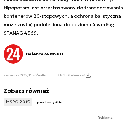
Hipopotam jest przystosowany do transportowania
kontenerów 20-stopowych, a ochrona balistyczna
może zostać podniesiona do poziomu 4 według
STANAG 4569.
Defence24 MSPO
2 września 2015, 14:56
Źródło:
/ MSPO Defence24
Zobacz również
MSPO 2015
pokaż wszystkie
Reklama