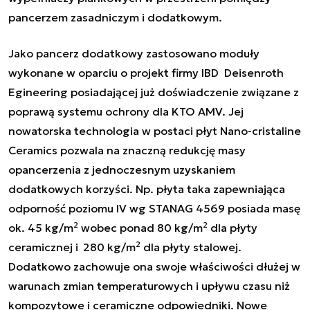
pancerzem zasadniczym i dodatkowym.
Jako pancerz dodatkowy zastosowano moduły
wykonane w oparciu o projekt firmy IBD Deisenroth
Egineering posiadającej już doświadczenie związane z
poprawą systemu ochrony dla KTO AMV. Jej
nowatorska technologia w postaci płyt Nano-cristaline
Ceramics pozwala na znaczną redukcję masy
opancerzenia z jednoczesnym uzyskaniem
dodatkowych korzyści. Np. płyta taka zapewniająca
odporność poziomu IV wg STANAG 4569 posiada masę
2
2
ok. 45 kg/m
wobec ponad 80 kg/m
dla płyty
2
ceramicznej i
280 kg/m
dla płyty stalowej.
Dodatkowo zachowuje ona swoje właściwości dłużej w
warunach zmian temperaturowych i upływu czasu niż
kompozytowe i ceramiczne odpowiedniki. Nowe