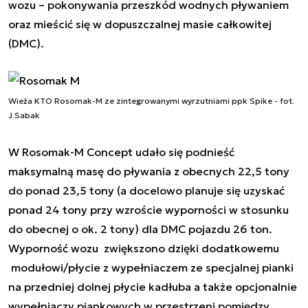
wozu – pokonywania przeszkód wodnych pływaniem
oraz mieścić się w dopuszczalnej masie całkowitej
(DMC).
Wieża KTO Rosomak-M ze zintegrowanymi wyrzutniami ppk Spike - fot.
J.Sabak
W
Rosomak-M Concept
udało się podnieść
maksymalną masę do pływania z obecnych 22,5 tony
do ponad 23,5 tony (a docelowo planuje się uzyskać
ponad 24 tony przy wzroście wyporności w stosunku
do obecnej o ok. 2 tony) dla DMC pojazdu 26 ton.
Wyporność wozu zwiększono dzięki dodatkowemu
modułowi/płycie z wypełniaczem ze specjalnej pianki
na przedniej dolnej płycie kadłuba a także opcjonalnie
wypełniaczy piankowych w przestrzeni pomiędzy