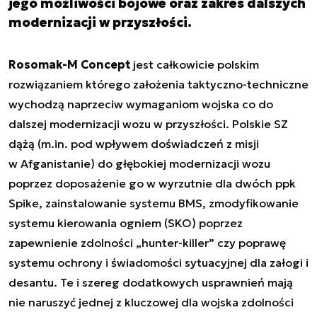
jego możliwości bojowe oraz zakres dalszych
modernizacji w przyszłości.
Rosomak-M Concept
jest całkowicie polskim
rozwiązaniem którego założenia taktyczno-techniczne
wychodzą naprzeciw wymaganiom wojska co do
dalszej modernizacji wozu w przyszłości. Polskie SZ
dążą (m.in. pod wpływem doświadczeń z misji
w Afganistanie) do głębokiej modernizacji wozu
poprzez doposażenie go w wyrzutnie dla dwóch ppk
Spike
, zainstalowanie systemu BMS, zmodyfikowanie
systemu kierowania ogniem (SKO) poprzez
zapewnienie zdolności
„hunter-killer”
czy poprawę
systemu ochrony i świadomości sytuacyjnej dla załogi i
desantu. Te i szereg dodatkowych usprawnień mają
nie naruszyć jednej z kluczowej dla wojska zdolności