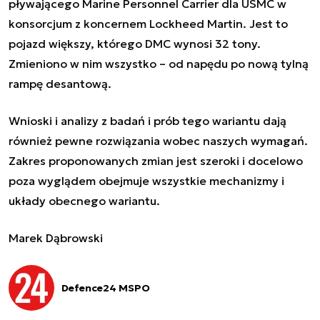
pływającego Marine Personnel Carrier dla USMC w
konsorcjum z koncernem Lockheed Martin. Jest to
pojazd większy, którego DMC wynosi 32 tony.
Zmieniono w nim wszystko – od napędu po nową tylną
rampę desantową.
Wnioski i analizy z badań i prób tego wariantu dają
również pewne rozwiązania wobec naszych wymagań.
Zakres proponowanych zmian jest szeroki i docelowo
poza wyglądem obejmuje wszystkie mechanizmy i
układy obecnego wariantu.
Marek Dąbrowski
Defence24 MSPO