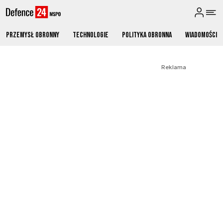
Przemysł obronny
Technologie
Polityka obronna
Wiadomości
Reklama