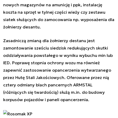
nowych magazynów na amunicję i ppk, instalację
koszta na sprzęt w tylnej części wieży czy zestawu
siatek służących do zamocowania np. wyposażenia dla
żołnierzy desantu.
Zasadniczą zmianą dla żołnierzy destanu jest
zamontowanie sześciu siedzisk redukujących skutki
oddziaływania powstałego w wyniku wybuchu min lub
IED. Poprawę stopnia ochrony wozu ma również
zapewnić zastosowanie opancerzenia wytwarzanego
przez Hutę Stali Jakościowych. Oferowane przez nią
cztery odmiany blach pancernych ARMSTAL
(różniących się twardością) służą m.in. do budowy
korpusów pojazdów i paneli opancerzenia.