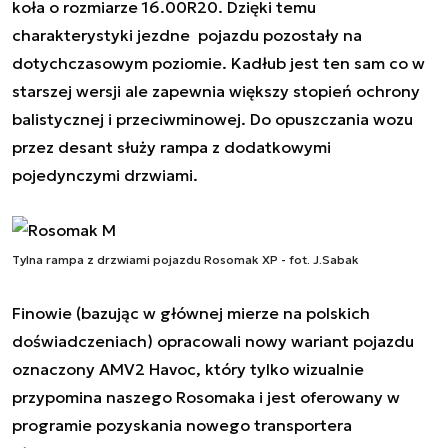
koła o rozmiarze 16.00R20. Dzięki temu
charakterystyki jezdne pojazdu pozostały na
dotychczasowym poziomie. Kadłub jest ten sam co w
starszej wersji ale zapewnia większy stopień ochrony
balistycznej i przeciwminowej. Do opuszczania wozu
przez desant służy rampa z dodatkowymi
pojedynczymi drzwiami.
Tylna rampa z drzwiami pojazdu Rosomak XP - fot. J.Sabak
Finowie (bazując w głównej mierze na polskich
doświadczeniach) opracowali nowy wariant pojazdu
oznaczony AMV2
Havoc
, który tylko wizualnie
przypomina naszego
Rosomaka
i jest oferowany w
programie pozyskania nowego transportera