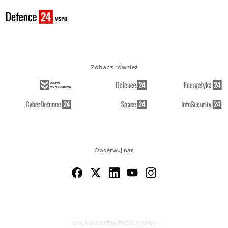
Zobacz również
Obserwuj nas
O NAS
KONTAKT
REGULAMIN