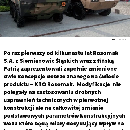
Fot. J.Sabak
­­Po raz pierwszy od kilkunastu lat Rosomak
S.A. z Siemianowic Śląskich wraz z fińską
Patrią zaprezentowali zupełnie zmienione
dwie koncepcje dobrze znanego na świecie
produktu – KTO Rosomak. Modyfikacje nie
polegały na zastosowaniu drobnych
usprawnień technicznych w pierwotnej
konstrukcji ale na całkowitej zmianie
podstawowych parametrów konstrukcyjnych
wozu które będą miały decydujący wpływ na