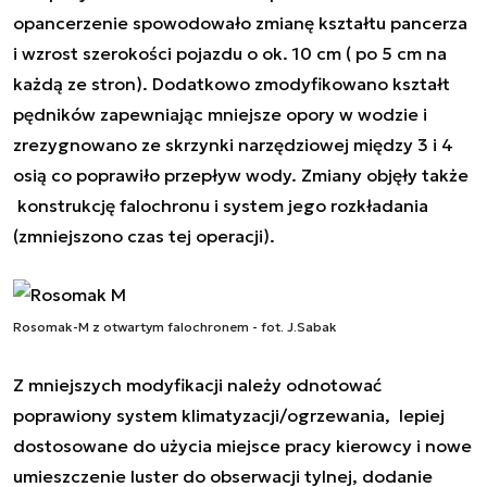
opancerzenie spowodowało zmianę kształtu pancerza
i wzrost szerokości pojazdu o ok. 10 cm ( po 5 cm na
każdą ze stron). Dodatkowo zmodyfikowano kształt
pędników zapewniając mniejsze opory w wodzie i
zrezygnowano ze skrzynki narzędziowej między 3 i 4
osią co poprawiło przepływ wody. Zmiany objęły także
konstrukcję falochronu i system jego rozkładania
(zmniejszono czas tej operacji).
Rosomak-M z otwartym falochronem - fot. J.Sabak
Z mniejszych modyfikacji należy odnotować
poprawiony system klimatyzacji/ogrzewania, lepiej
dostosowane do użycia miejsce pracy kierowcy i nowe
umieszczenie luster do obserwacji tylnej, dodanie