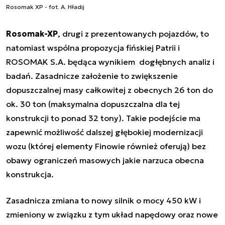
Rosomak XP - fot. A. Hładij
Rosomak-XP
, drugi z prezentowanych pojazdów, to
natomiast wspólna propozycja fińskiej Patrii i
ROSOMAK S.A. będąca wynikiem dogłębnych analiz i
badań. Zasadnicze założenie to zwiększenie
dopuszczalnej masy całkowitej z obecnych 26 ton do
ok. 30 ton (maksymalna dopuszczalna dla tej
konstrukcji to ponad 32 tony). Takie podejście ma
zapewnić możliwość dalszej głębokiej modernizacji
wozu (której elementy Finowie również oferują) bez
obawy ograniczeń masowych jakie narzuca obecna
konstrukcja.
Zasadnicza zmiana to nowy silnik o mocy 450 kW i
zmieniony w związku z tym układ napędowy oraz nowe