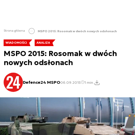
Strona główna
MSPO 2015: Rosomak w dwóch nowych odsłonach
WIADOMOŚCI
ANALIZA
MSPO 2015: Rosomak w dwóch
nowych odsłonach
Defence24 MSPO
06.09.2015
1 min.