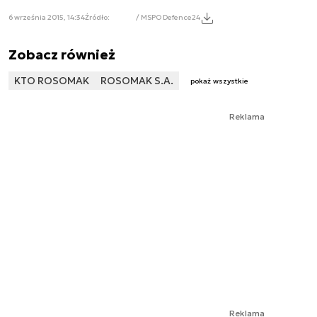
6 września 2015, 14:34
Źródło:
/ MSPO Defence24
Zobacz również
KTO ROSOMAK
ROSOMAK S.A.
pokaż wszystkie
Reklama
Reklama