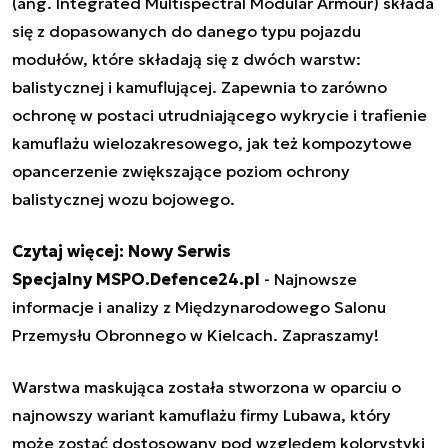
(ang. Integrated Multispectral Modular Armour) składa
się z dopasowanych do danego typu pojazdu
modułów, które składają się z dwóch warstw:
balistycznej i kamuflującej. Zapewnia to zarówno
ochronę w postaci utrudniającego wykrycie i trafienie
kamuflażu wielozakresowego, jak też kompozytowe
opancerzenie zwiększające poziom ochrony
balistycznej wozu bojowego.
Czytaj więcej:
Nowy Serwis
Specjalny MSPO.Defence24.pl
- Najnowsze
informacje i analizy z Międzynarodowego Salonu
Przemysłu Obronnego w Kielcach. Zapraszamy!
Warstwa maskująca została stworzona w oparciu o
najnowszy wariant kamuflażu firmy Lubawa, który
może zostać dostosowany pod względem kolorystyki