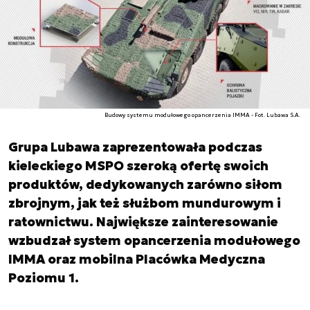
Budowy systemu modułowego opancerzenia IMMA - Fot. Lubawa S.A.
Grupa Lubawa zaprezentowała podczas
kieleckiego MSPO szeroką ofertę swoich
produktów, dedykowanych zarówno siłom
zbrojnym, jak też służbom mundurowym i
ratownictwu. Największe zainteresowanie
wzbudzał system opancerzenia modułowego
IMMA oraz mobilna Placówka Medyczna
Poziomu 1.