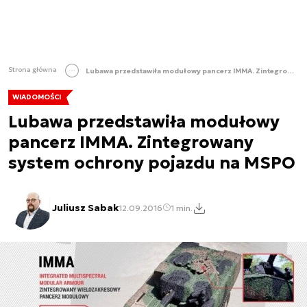
Strona główna
Lubawa przedstawiła modułowy pancerz IMMA. Zintegrowany system ochrony pojazdu na MSPO
WIADOMOŚCI
Lubawa przedstawiła modułowy
pancerz IMMA. Zintegrowany
system ochrony pojazdu na MSPO
Juliusz Sabak
12.09.2016
1 min.