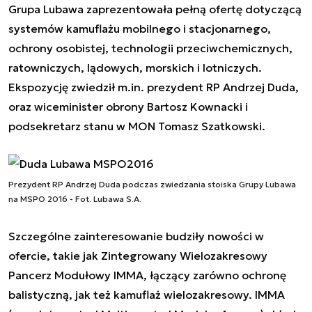
Grupa Lubawa zaprezentowała pełną ofertę dotyczącą
systemów kamuflażu mobilnego i stacjonarnego,
ochrony osobistej, technologii przeciwchemicznych,
ratowniczych, lądowych, morskich i lotniczych.
Ekspozycję zwiedził m.in. prezydent RP Andrzej Duda,
oraz wiceminister obrony Bartosz Kownacki i
podsekretarz stanu
w MON Tomasz Szatkowski
.
Prezydent RP Andrzej Duda podczas zwiedzania stoiska Grupy Lubawa
na MSPO 2016 - Fot. Lubawa S.A.
Szczególne zainteresowanie budziły nowości w
ofercie, takie jak Zintegrowany Wielozakresowy
Pancerz Modułowy IMMA, łączący zarówno ochronę
balistyczną, jak też kamuflaż wielozakresowy. IMMA