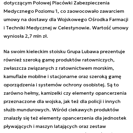
dotyczącym Polowej Placówki Zabezpieczenia
Medycznego Poziomu 1, co zaowocowało zawarciem
umowy na dostawy dla Wojskowego Ośrodka Farmacji
i Techniki Medycznej w Celestynowie. Wartość umowy
wyniosła 2,7 mln zł.
Na swoim kieleckim stoisku Grupa Lubawa prezentuje
również szeroką gamę produktów ratowniczych,
zwłaszcza związanych z ratownictwem morskim,
kamuflaże mobilne i stacjonarne oraz szeroką gamę
oporządzenia i systemów ochrony osobistej. Są to
zarówno hełmy, kamizelki czy elementy opancerzenia
przeznaczone dla wojska, jak też dla policji i innych
służb mundurowych. Wśród ciekawych produktów
znalazły się też elementy opancerzenia dla jednostek
pływających i maszyn latających oraz zestaw