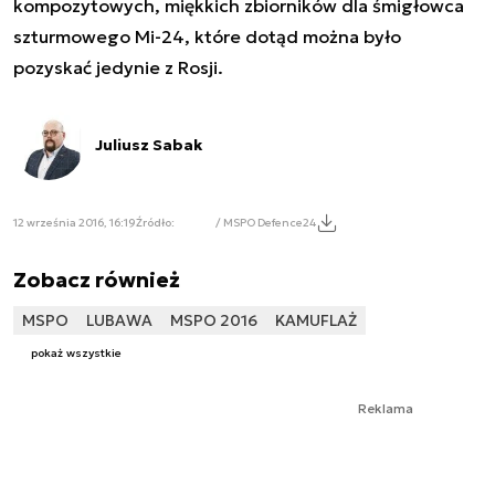
kompozytowych, miękkich zbiorników dla śmigłowca
szturmowego Mi-24, które dotąd można było
pozyskać jedynie z Rosji.
Juliusz Sabak
12 września 2016, 16:19
Źródło:
/ MSPO Defence24
Zobacz również
MSPO
LUBAWA
MSPO 2016
KAMUFLAŻ
pokaż wszystkie
Reklama