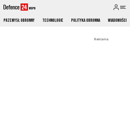
Przemysł obronny
Technologie
Polityka obronna
Wiadomości
Reklama