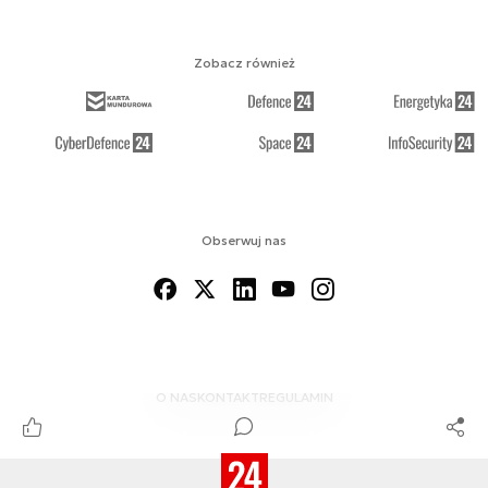
Zobacz również
Obserwuj nas
O NAS
KONTAKT
REGULAMIN