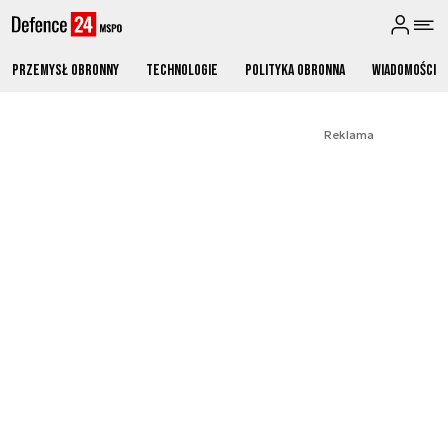
Przemysł obronny
Technologie
Polityka obronna
Wiadomości
Reklama