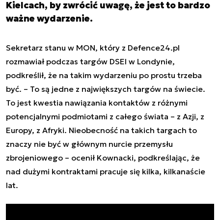
Kielcach, by zwrócić uwagę, że jest to bardzo
ważne wydarzenie.
Sekretarz stanu w MON, który z Defence24.pl
rozmawiał podczas targów DSEI w Londynie,
podkreślił, że na takim wydarzeniu po prostu trzeba
być. –
To są jedne z największych targów na świecie.
To jest kwestia nawiązania kontaktów z różnymi
potencjalnymi podmiotami z całego świata – z Azji, z
Europy, z Afryki. Nieobecność na takich targach to
znaczy nie być w głównym nurcie przemysłu
zbrojeniowego
– ocenił Kownacki, podkreślając, że
nad dużymi kontraktami pracuje się kilka, kilkanaście
lat.