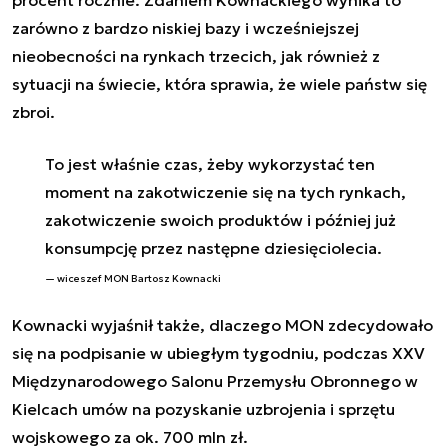
procent rocznie. Zdaniem Kownackiego wynika to
zarówno z bardzo niskiej bazy i wcześniejszej
nieobecności na rynkach trzecich, jak również z
sytuacji na świecie, która sprawia, że wiele państw się
zbroi.
To jest właśnie czas, żeby wykorzystać ten
moment na zakotwiczenie się na tych rynkach,
zakotwiczenie swoich produktów i później już
konsumpcję przez następne dziesięciolecia.
wiceszef MON Bartosz Kownacki
Kownacki wyjaśnił także, dlaczego MON zdecydowało
się na podpisanie w ubiegłym tygodniu, podczas XXV
Międzynarodowego Salonu Przemysłu Obronnego w
Kielcach umów na pozyskanie uzbrojenia i sprzętu
wojskowego za ok. 700 mln zł.