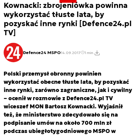
Kownacki: zbrojeniówka powinna
wykorzystać tłuste lata, by
pozyskać inne rynki [Defence24.pl
TV]
Defence24 MSPO
14.09.2017
1 min.
Polski przemysł obronny powinien
wykorzystać obecne tłuste lata, by pozyskać
inne rynki, zarówno zagraniczne, jak i cywilny
– ocenił w rozmowie z Defence24.pl TV
wiceszef MON Bartosz Kownacki. Wyjaśnił
też, że ministerstwo zdecydowało się na
podpisanie umów na około 700 mln zł
podczas ubiegłotygodniowego MSPO w