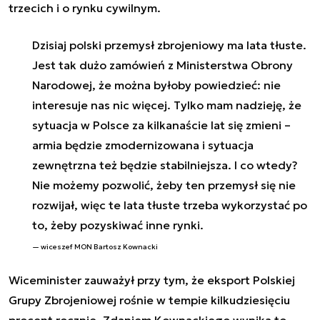
trzecich i o rynku cywilnym.
Dzisiaj polski przemysł zbrojeniowy ma lata tłuste.
Jest tak dużo zamówień z Ministerstwa Obrony
Narodowej, że można byłoby powiedzieć: nie
interesuje nas nic więcej. Tylko mam nadzieję, że
sytuacja w Polsce za kilkanaście lat się zmieni –
armia będzie zmodernizowana i sytuacja
zewnętrzna też będzie stabilniejsza. I co wtedy?
Nie możemy pozwolić, żeby ten przemysł się nie
rozwijał, więc te lata tłuste trzeba wykorzystać po
to, żeby pozyskiwać inne rynki.
wiceszef MON Bartosz Kownacki
Wiceminister zauważył przy tym, że eksport Polskiej
Grupy Zbrojeniowej rośnie w tempie kilkudziesięciu