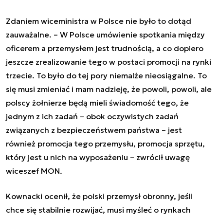
Zdaniem wiceministra w Polsce nie było to dotąd
zauważalne. –
W Polsce umówienie spotkania między
oficerem a przemysłem jest trudnością, a co dopiero
jeszcze zrealizowanie tego w postaci promocji na rynki
trzecie. To było do tej pory niemalże nieosiągalne. To
się musi zmieniać i mam nadzieję, że powoli, powoli, ale
polscy żołnierze będą mieli świadomość tego, że
jednym z ich zadań – obok oczywistych zadań
związanych z bezpieczeństwem państwa – jest
również promocja tego przemysłu, promocja sprzętu,
który jest u nich na wyposażeniu
– zwrócił uwagę
wiceszef MON.
Kownacki ocenił, że polski przemysł obronny, jeśli
chce się stabilnie rozwijać, musi myśleć o rynkach