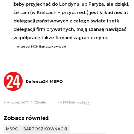
żeby przyjechać do Londynu lub Paryża, ale dzięki,
że tam (w Kielcach – przyp. red.) jest kilkadziesiąt
delegacji państwowych z całego świata i setki
delegacji firm prywatnych, mają szansę nawiązać
współpracę także firmami zagranicznymi.
wiceszef MON Bartosz Kownacki
Defence24 MSPO
14 września 2017, 14:16
Źródło:
/ MSPO Defence24
Zobacz również
MSPO
BARTOSZ KOWNACKI