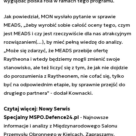
wyglądać polska rola w ramach tego programu.
Jak powiedział, MON wysłało pytanie w sprawie
MEADS, „
żeby wyrobić sobie całość oceny tego, czym
jest MEADS i czy jest rzeczywiście dla nas atrakcyjnym
rozwiązaniem(…), by mieć pełną wiedzę do analizy.
„Może się zdarzyć, że MEADS przebije ofertę
Raytheona i wtedy będziemy mogli zmienić swoje
stanowisko, ale też liczyć się z tym, że jak nie dojdzie
do porozumienia z Raytheonem, nie cofać się, tylko
być na odpowiednim etapie, by sprawnie przejść do
drugiego partnera
" - dodał Kownacki.
Czytaj więcej:
Nowy Serwis
Specjalny MSPO.Defence24.pl
- Najnowsze
informacje i analizy z Międzynarodowego Salonu
Przemysłu Obronnego w Kielcach. Zapraszamy.