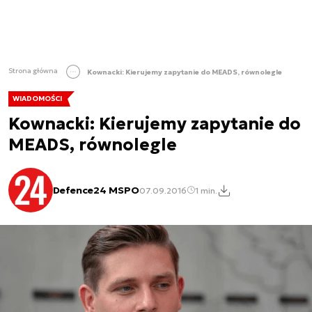
Strona główna
Kownacki: Kierujemy zapytanie do MEADS, równolegle
WIADOMOŚCI
Kownacki: Kierujemy zapytanie do
MEADS, równolegle
Defence24 MSPO
07.09.2016
1 min.