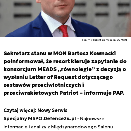
Fot.: mjr Robert Siemaszko/ CO MON
Sekretarz stanu w MON Bartosz Kownacki
poinformował, że resort kieruje zapytanie do
konsorcjum MEADS „równolegle” z decyzją o
wysłaniu Letter of Request dotyczącego
zestawów przeciwlotniczych i
przeciwrakietowych Patriot – informuje PAP.
Czytaj więcej:
Nowy Serwis
Specjalny MSPO.Defence24.pl
- Najnowsze
informacje i analizy z Międzynarodowego Salonu