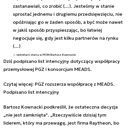
zastanawiali, co zrobić (…). Jesteśmy w stanie
sprostać jednemu i drugiemu przedsięwzięciu, nie
opóźniając go w żaden sposób, a być może nawet
w jakiś sposób przyspieszając, bo łatwiej
negocjuje się, gdy jest kilku partnerów na rynku
(…)
sekretarz stanu w MON Bartosz Kownacki
Dziś podpisano list intencyjny dotyczący współpracy
przemysłowej PGZ i konsorcjum MEADS.
Czytaj więcej:
PGZ rozszerza współpracę z MEADS.
Podpisano list intencyjny
Bartosz Kownacki podkreślił, że ostateczna decyzja
„nie jest zamknięta"
.
„Rzeczywiście dzisiaj tym
liderem, który ma przewagę, jest firma Raytheon, bo