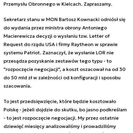
Przemysłu Obronnego w Kielcach. Zapraszamy.
Sekretarz stanu w MON Bartosz Kownacki odniósł się
do wydania przez ministra obrony Antoniego
Macierewicza decyzji o wysłaniu tzw. Letter of
Request do rządu USA i firmy Raytheon w sprawie
systemu Patriot. Zaznaczył, że wysłanie LOR nie
przesądza pozyskanie zestawów tego typu - to
"
rozpoczęcie negocjacji
", a koszt oszacował na od 30
do 50 mld zł w zależności od konfiguracji i sposobu
szacowania.
To jest przedsięwzięcie, które będzie kosztowało
Polskę - jeżeli dojdzie do skutku, bo jasno podkreślam
- to jest rozpoczęcie negocjacji. My przez ostatnie
dziewięć miesięcy analizowaliśmy i prowadziliśmy