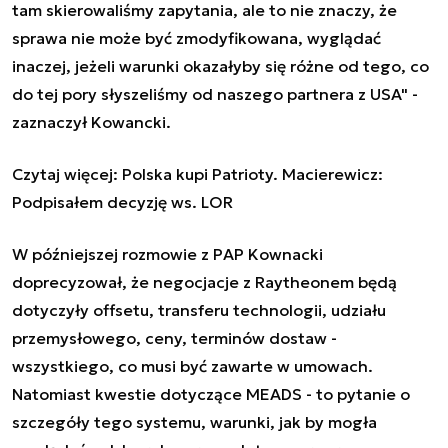
tam skierowaliśmy zapytania, ale to nie znaczy, że
sprawa nie może być zmodyfikowana, wyglądać
inaczej, jeżeli warunki okazałyby się różne od tego, co
do tej pory słyszeliśmy od naszego partnera z USA"
-
zaznaczył Kowancki.
Czytaj więcej:
Polska kupi Patrioty. Macierewicz:
Podpisałem decyzję ws. LOR
W późniejszej rozmowie z PAP Kownacki
doprecyzował, że negocjacje z Raytheonem będą
dotyczyły offsetu, transferu technologii, udziału
przemysłowego, ceny, terminów dostaw -
wszystkiego, co musi być zawarte w umowach.
Natomiast kwestie dotyczące MEADS - to pytanie o
szczegóły tego systemu, warunki, jak by mogła