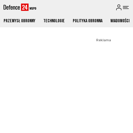
Przemysł obronny
Technologie
Polityka obronna
Wiadomości
Reklama