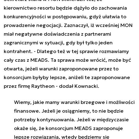
kierownictwo resortu będzie dążyło do zachowania
konkurencyjności w postępowaniu, gdyż ułatwia to
prowadzenie negocjacji. Zaznaczył, iż wcześniej MON
miał negatywne doświadczenia z partnerami
zagranicznymi w sytuacji, gdy był tylko jeden
kontrahent. -
Dlatego też w tej sprawie rozmawiamy
cały czas z MEADS. Ta sprawa może wrócić, może być
otwarta, jeżeli warunki zaproponowane przez to
konsorcjum byłyby lepsze, aniżeli te zaproponowane
przez firmę Raytheon
- dodał Kownacki.
Wiemy, jakie mamy warunki brzegowe i możliwości
finansowe. Jeżeli je osiągniemy, to nie będzie
potrzeby kontynuowania. Jeżeli w międzyczasie
okaże się, że konsorcjum MEADS zaproponuje
lepsze rozwiązania, wtedy będziemy się