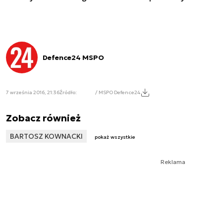
Defence24 MSPO
7 września 2016, 21:36
Źródło:
/ MSPO Defence24
Zobacz również
BARTOSZ KOWNACKI
pokaż wszystkie
Reklama