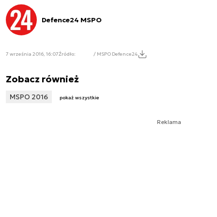
Defence24 MSPO
7 września 2016, 16:07
Źródło:
/ MSPO Defence24
Zobacz również
MSPO 2016
pokaż wszystkie
Reklama