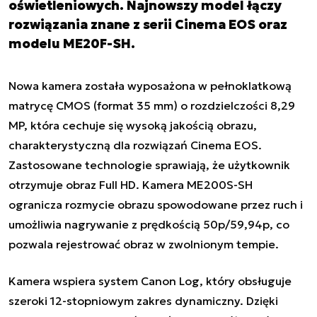
oświetleniowych. Najnowszy model łączy
rozwiązania znane z serii Cinema EOS oraz
modelu ME20F-SH.
Nowa kamera została wyposażona w pełnoklatkową
matrycę CMOS (format 35 mm) o rozdzielczości 8,29
MP, która cechuje się wysoką jakością obrazu,
charakterystyczną dla rozwiązań Cinema EOS.
Zastosowane technologie sprawiają, że użytkownik
otrzymuje obraz Full HD. Kamera ME200S-SH
ogranicza rozmycie obrazu spowodowane przez ruch i
umożliwia nagrywanie z prędkością 50p/59,94p, co
pozwala rejestrować obraz w zwolnionym tempie.
Kamera wspiera system Canon Log, który obsługuje
szeroki 12-stopniowym zakres dynamiczny. Dzięki