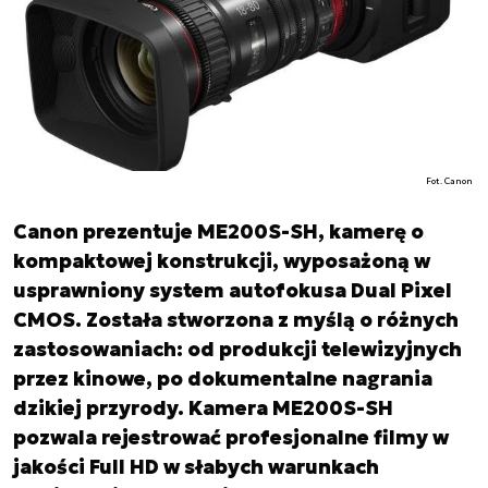
Fot. Canon
Canon prezentuje ME200S-SH, kamerę o
kompaktowej konstrukcji, wyposażoną w
usprawniony system autofokusa Dual Pixel
CMOS. Została stworzona z myślą o różnych
zastosowaniach: od produkcji telewizyjnych
przez kinowe, po dokumentalne nagrania
dzikiej przyrody. Kamera ME200S-SH
pozwala rejestrować profesjonalne filmy w
jakości Full HD w słabych warunkach