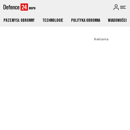
Przemysł obronny
Technologie
Polityka obronna
Wiadomości
Reklama