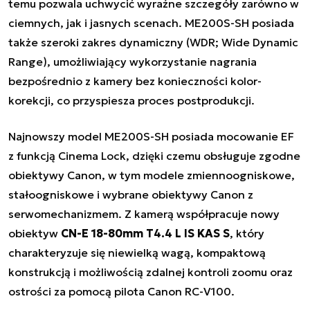
temu pozwala uchwycić wyraźne szczegóły zarówno w
ciemnych, jak i jasnych scenach. ME200S-SH posiada
także szeroki zakres dynamiczny (WDR; Wide Dynamic
Range), umożliwiający wykorzystanie nagrania
bezpośrednio z kamery bez konieczności kolor-
korekcji, co przyspiesza proces postprodukcji.
Najnowszy model ME200S-SH posiada mocowanie EF
z funkcją Cinema Lock, dzięki czemu obsługuje zgodne
obiektywy Canon, w tym modele zmiennoogniskowe,
stałoogniskowe i wybrane obiektywy Canon z
serwomechanizmem. Z kamerą współpracuje nowy
obiektyw
CN-E 18-80mm T4.4 L IS KAS S
, który
charakteryzuje się niewielką wagą, kompaktową
konstrukcją i możliwością zdalnej kontroli zoomu oraz
ostrości za pomocą pilota Canon RC-V100.