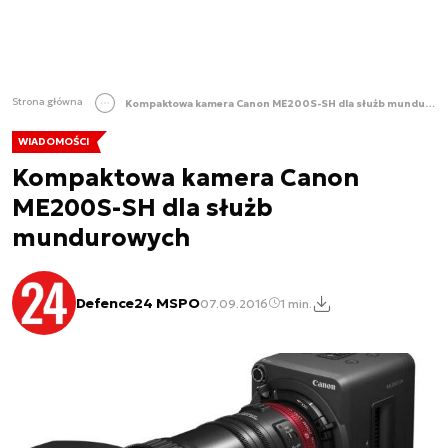
Strona główna
Kompaktowa kamera Canon ME200S-SH dla służb mundurowych
WIADOMOŚCI
Kompaktowa kamera Canon
ME200S-SH dla służb
mundurowych
Defence24 MSPO
07.09.2016
1 min.