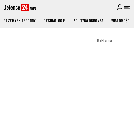
Przemysł obronny
Technologie
Polityka obronna
Wiadomości
Reklama