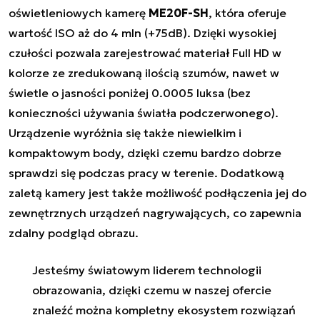
oświetleniowych kamerę
ME20F-SH
, która oferuje
wartość ISO aż do 4 mln (+75dB). Dzięki wysokiej
czułości pozwala zarejestrować materiał Full HD w
kolorze ze zredukowaną ilością szumów, nawet w
świetle o jasności poniżej 0.0005 luksa (bez
konieczności używania światła podczerwonego).
Urządzenie wyróżnia się także niewielkim i
kompaktowym body, dzięki czemu bardzo dobrze
sprawdzi się podczas pracy w terenie. Dodatkową
zaletą kamery jest także możliwość podłączenia jej do
zewnętrznych urządzeń nagrywających, co zapewnia
zdalny podgląd obrazu.
Jesteśmy światowym liderem technologii
obrazowania, dzięki czemu w naszej ofercie
znaleźć można kompletny ekosystem rozwiązań