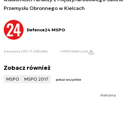
Przemysłu Obronnego w Kielcach
Defence24 MSPO
6 września 2017, 17:00
Źródło:
/ MSPO Defence24
Zobacz również
MSPO
MSPO 2017
pokaż wszystkie
Reklama