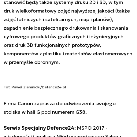
stanowić będą także systemy druku 2D i 3D, w tym
druk wielkoformatowy zdjęć najwyższej jakości (także
zdjęć lotniczych i satelitarnych, map i planów),
zagadnienie bezpiecznego drukowania i skanowania
cyfrowego produktów graficznych i inżynieryjnych
oraz druk 3D funkcjonalnych prototypów,
komponentów z plastiku i materiałów elastomerowych
w przemyśle obronnym.
Fot. Paweł Ziemnicki/Defence24.pl
Firma Canon zaprasza do odwiedzenia swojego
stoiska w hali G pod numerem G38.
Serwis Specjalny Defence24
:
MSPO 2017 -
wiadomości i analizy z Międzynarodowego Salonu