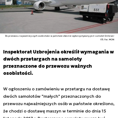
Do przewozu najważniejszych osobistości w państwie obecnie wykorzystywany jest samolot Embraer
175. Fot. MON
Inspektorat Uzbrojenia określił wymagania w
dwóch przetargach na samoloty
przeznaczone do przewozu ważnych
osobistości.
W ogłoszeniu o zamówieniu w przetargu na dostawę
dwóch samolotów "małych" przeznaczonych do
przewozu najważniejszych osób w państwie określono,
że chodzi o dostawę maszyn w terminie do dnia 15