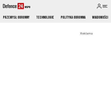
Przemysł obronny
Technologie
Polityka obronna
Wiadomości
Reklama