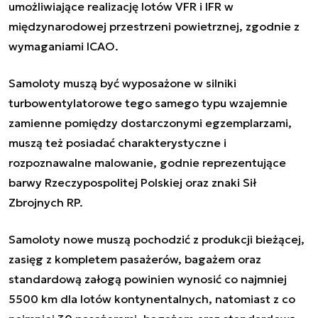
umożliwiające realizację lotów VFR i IFR w
międzynarodowej przestrzeni powietrznej, zgodnie z
wymaganiami ICAO.
Samoloty muszą być wyposażone w silniki
turbowentylatorowe tego samego typu wzajemnie
zamienne pomiędzy dostarczonymi egzemplarzami,
muszą też posiadać charakterystyczne i
rozpoznawalne malowanie, godnie reprezentujące
barwy Rzeczypospolitej Polskiej oraz znaki Sił
Zbrojnych RP.
Samoloty nowe muszą pochodzić z produkcji bieżącej,
zasięg z kompletem pasażerów, bagażem oraz
standardową załogą powinien wynosić co najmniej
5500 km dla lotów kontynentalnych, natomiast z co