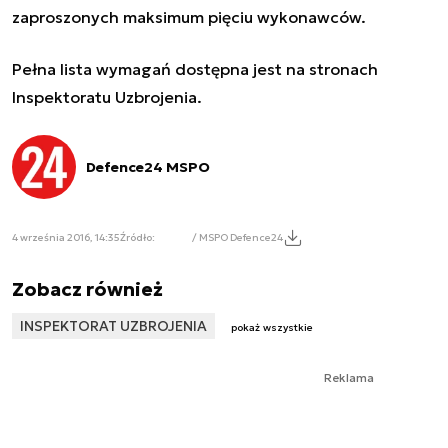
zaproszonych maksimum pięciu wykonawców.
Pełna lista wymagań dostępna jest na stronach
Inspektoratu Uzbrojenia.
Defence24 MSPO
4 września 2016, 14:35
Źródło:
/ MSPO Defence24
Zobacz również
INSPEKTORAT UZBROJENIA
pokaż wszystkie
Reklama