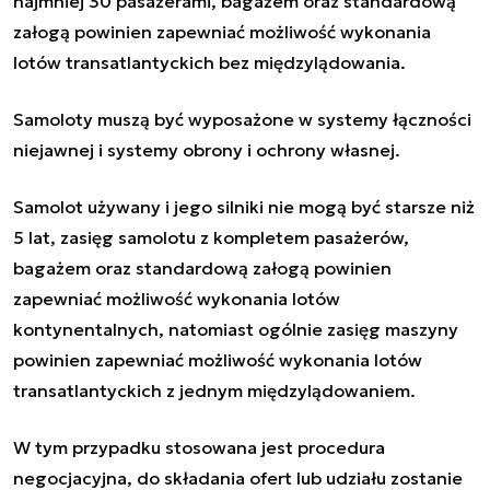
najmniej 30 pasażerami, bagażem oraz standardową
załogą powinien zapewniać możliwość wykonania
lotów transatlantyckich bez międzylądowania.
Samoloty muszą być wyposażone w systemy łączności
niejawnej i systemy obrony i ochrony własnej.
Samolot używany i jego silniki nie mogą być starsze niż
5 lat, zasięg samolotu z kompletem pasażerów,
bagażem oraz standardową załogą powinien
zapewniać możliwość wykonania lotów
kontynentalnych, natomiast ogólnie zasięg maszyny
powinien zapewniać możliwość wykonania lotów
transatlantyckich z jednym międzylądowaniem.
W tym przypadku stosowana jest procedura
negocjacyjna, do składania ofert lub udziału zostanie