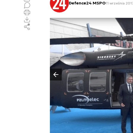
Defence24 MSPO
11 września 201
Poprzedni slajd