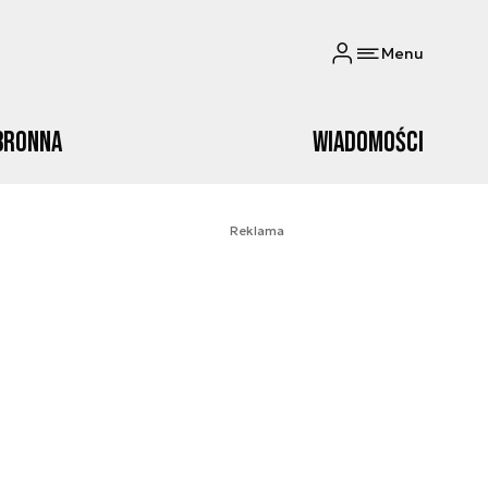
Menu
bronna
Wiadomości
Reklama