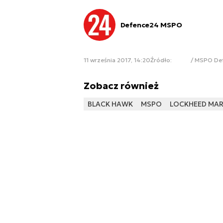
Defence24 MSPO
11 września 2017, 14:20
Źródło:
/ MSPO De
Zobacz również
BLACK HAWK
MSPO
LOCKHEED MAR