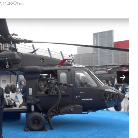
7, 14:20
1 min.
Następny slajd