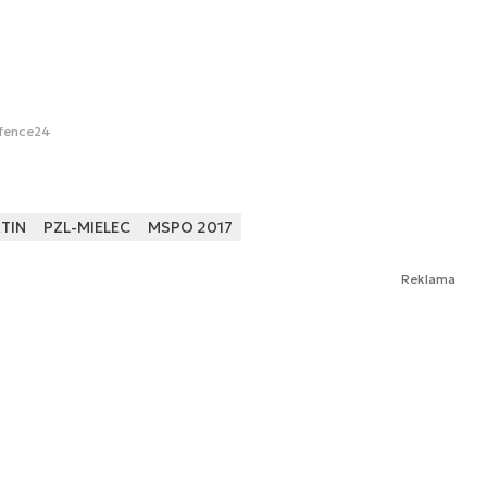
fence24
TIN
PZL-MIELEC
MSPO 2017
Reklama