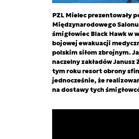
PZL Mielec prezentowały p
Międzynarodowego Salonu 
śmigłowiec Black Hawk w w
bojowej ewakuacji medyczn
polskim siłom zbrojnym. Ja
naczelny zakładów Janusz Z
tym roku resort obrony sfi
jednocześnie, że realizowa
na dostawy tych śmigłowc