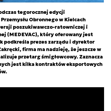
odczas tegorocznej edycji
Przemysłu Obronnego w Kielcach
ersji poszukiwawczo-ratowniczej i
ej (MEDEVAC), który oferowany jest
k podkreśla prezes zarządu i dyrektor
akręcki, firma ma nadzieję, że jeszcze w
nalizuje przetarg śmigłowcowy. Zaznacza
nych jest kilka kontraktów eksportowych
ów.