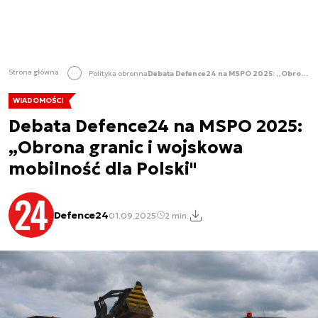
Strona główna
Polityka obronna
Debata Defence24 na MSPO 2025: „Obrona granic i wojskowa mobilność dla Polski"
WIADOMOŚCI
Debata Defence24 na MSPO 2025:
„Obrona granic i wojskowa
mobilność dla Polski"
Defence24
01.09.2025
2 min.