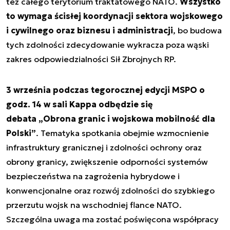
też całego terytorium traktatowego NATO.
Wszystko
to wymaga ścisłej koordynacji sektora wojskowego
i cywilnego oraz biznesu i administracji
, bo budowa
tych zdolności zdecydowanie wykracza poza wąski
zakres odpowiedzialności Sił Zbrojnych RP.
3 września podczas tegorocznej edycji MSPO o
godz. 14 w sali Kappa odbędzie się
debata „Obrona granic i wojskowa mobilność dla
Polski”
. Tematyka spotkania obejmie wzmocnienie
infrastruktury granicznej i zdolności ochrony oraz
obrony granicy, zwiększenie odporności systemów
bezpieczeństwa na zagrożenia hybrydowe i
konwencjonalne oraz rozwój zdolności do szybkiego
przerzutu wojsk na wschodniej flance NATO.
Szczególna uwaga ma zostać poświęcona współpracy