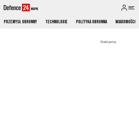
Przemysł obronny
Technologie
Polityka obronna
Wiadomości
Reklama