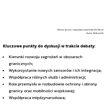
Obrona granic i wojskowa mobilność dla Polski
Autor. Defence24
Kluczowe punkty do dyskusji w trakcie debaty
:
Kierunki rozwoju zagrożeń w obszarach
granicznych;
Wykorzystanie nowych sensorów i ich integracja;
Współpraca różnych służb i administracji;
Rola przemysłu w rozbudowie ochrony i obrony
granicy oraz mobilności wojskowej;
Współpraca międzynarodowa;