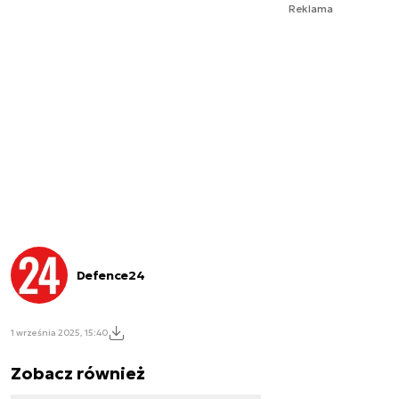
Reklama
Defence24
1 września 2025, 15:40
Zobacz również