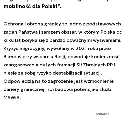
mobilność dla Polski”.
Ochrona i obrona granicy to jedno z podstawowych
zadań Państwa i zarazem obszar, w którym Polska od
kilku lat boryka się z bardzo poważnymi wyzwaniami.
Kryzys migracyjny, wywołany w 2021 roku przez
Białoruś przy wsparciu Rosji, powoduje konieczność
zaangażowania dużych formacji Sił Zbrojnych RP i
niesie ze sobą ryzyko destabilizacji sytuacji.
Odpowiedzią na to zagrożenie jest wzmocnienie
bariery granicznej i rozbudowa potencjału służb
MSWiA.
Reklama