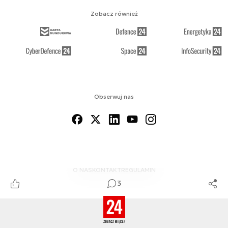
Zobacz również
Obserwuj nas
O NAS
KONTAKT
REGULAMIN
3
© 2012-2026 MSPO DEFENCE24