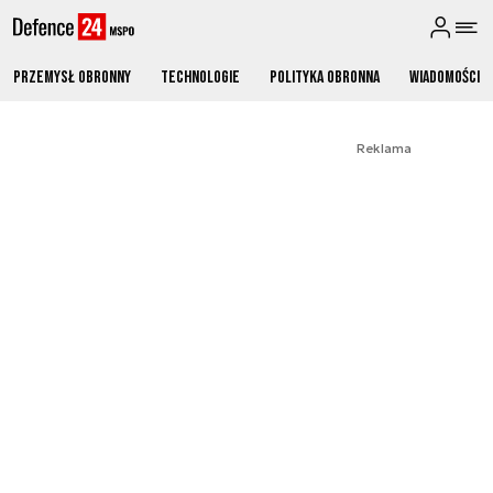
Przemysł obronny
Technologie
Polityka obronna
Wiadomości
Reklama