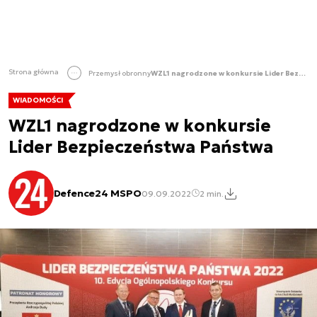
Strona główna
Przemysł obronny
WZL1 nagrodzone w konkursie Lider Bezpieczeństwa Państwa
WIADOMOŚCI
WZL1 nagrodzone w konkursie
Lider Bezpieczeństwa Państwa
Defence24 MSPO
09.09.2022
2 min.