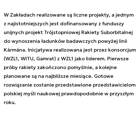
W Zakładach realizowane są liczne projekty, a jednym
z najistotniejszych jest dofinansowany z funduszy
unijnych projekt Trójstopniowej Rakiety Suborbitalnej
do wynoszenia ładunków badawczych powyżej linii
Kármána. Inicjatywa realizowana jest przez konsorcjum
(WZL1, WITU, Gamrat) z WZL1 jako liderem. Pierwsze
próby rakiety zakończono pomyślnie, a kolejne
planowane są na najbliższe miesiące. Gotowe
rozwiązanie zostanie przedstawione przedstawicielom
polskiej myśli naukowej prawdopodobnie w przyszłym
roku.