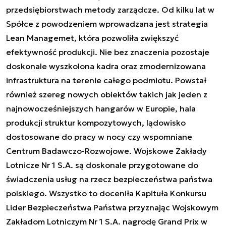
przedsiębiorstwach metody zarządcze. Od kilku lat w
Spółce z powodzeniem wprowadzana jest strategia
Lean Managemet, która pozwoliła zwiększyć
efektywność produkcji. Nie bez znaczenia pozostaje
doskonale wyszkolona kadra oraz zmodernizowana
infrastruktura na terenie całego podmiotu. Powstał
również szereg nowych obiektów takich jak jeden z
najnowocześniejszych hangarów w Europie, hala
produkcji struktur kompozytowych, lądowisko
dostosowane do pracy w nocy czy wspomniane
Centrum Badawczo-Rozwojowe. Wojskowe Zakłady
Lotnicze Nr 1 S.A. są doskonale przygotowane do
świadczenia usług na rzecz bezpieczeństwa państwa
polskiego. Wszystko to doceniła Kapituła Konkursu
Lider Bezpieczeństwa Państwa przyznając Wojskowym
Zakładom Lotniczym Nr 1 S.A. nagrodę Grand Prix w