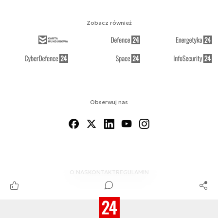
Zobacz również
Obserwuj nas
O NAS
KONTAKT
REGULAMIN
© 2012-2026 MSPO DEFENCE24