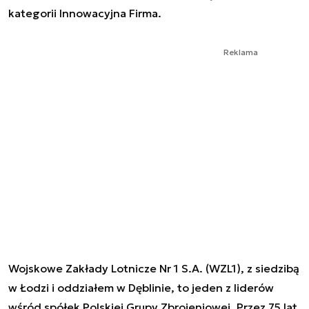
kategorii Innowacyjna Firma.
Reklama
Wojskowe Zakłady Lotnicze Nr 1 S.A. (WZL1), z siedzibą
w Łodzi i oddziałem w Dęblinie, to jeden z liderów
wśród spółek Polskiej Grupy Zbrojeniowej. Przez 75 lat