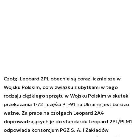
Czołgi Leopard 2PL obecnie są coraz liczniejsze w
Wojsku Polskim, co w związku z ubytkami w tego
rodzaju ciężkiego sprzętu w Wojsku Polskim w skutek
przekazania T-72 i części PT-91 na Ukrainę jest bardzo
ważne. Za prace na czołgach Leopard 2A4
doprowadzających je do standardu Leopard 2PL/PLM1
odpowiada konsorcjum PGZ S. A. i Zakładów