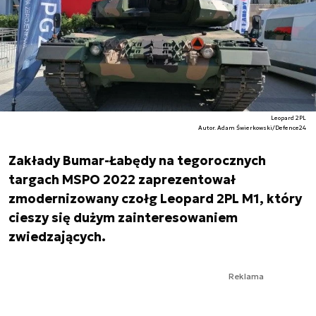
Leopard 2PL
Autor. Adam Świerkowski/Defence24
Zakłady Bumar-Łabędy na tegorocznych
targach MSPO 2022 zaprezentował
zmodernizowany czołg Leopard 2PL M1, który
cieszy się dużym zainteresowaniem
zwiedzających.
Reklama