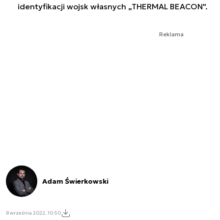
identyfikacji wojsk własnych „THERMAL BEACON".
Reklama
Adam Świerkowski
8 września 2022, 10:50