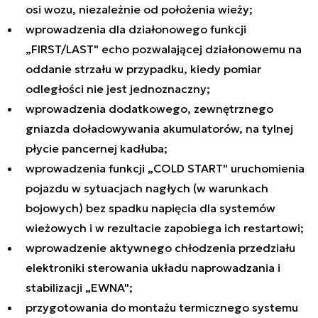
osi wozu, niezależnie od położenia wieży;
wprowadzenia dla działonowego funkcji
„FIRST/LAST" echo pozwalającej działonowemu na
oddanie strzału w przypadku, kiedy pomiar
odległości nie jest jednoznaczny;
wprowadzenia dodatkowego, zewnętrznego
gniazda doładowywania akumulatorów, na tylnej
płycie pancernej kadłuba;
wprowadzenia funkcji „COLD START" uruchomienia
pojazdu w sytuacjach nagłych (w warunkach
bojowych) bez spadku napięcia dla systemów
wieżowych i w rezultacie zapobiega ich restartowi;
wprowadzenie aktywnego chłodzenia przedziału
elektroniki sterowania układu naprowadzania i
stabilizacji „EWNA";
przygotowania do montażu termicznego systemu