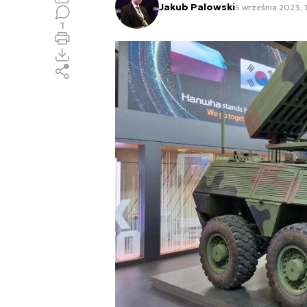
Jakub Palowski
5 września 2023, 
1