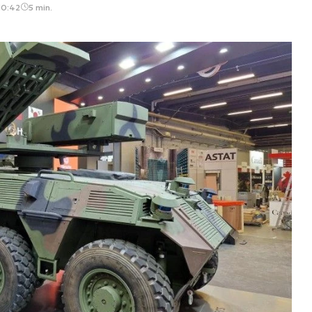
10:42
5 min.