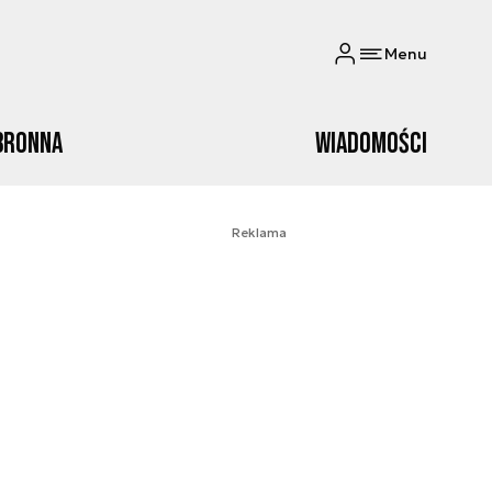
Menu
bronna
Wiadomości
Reklama