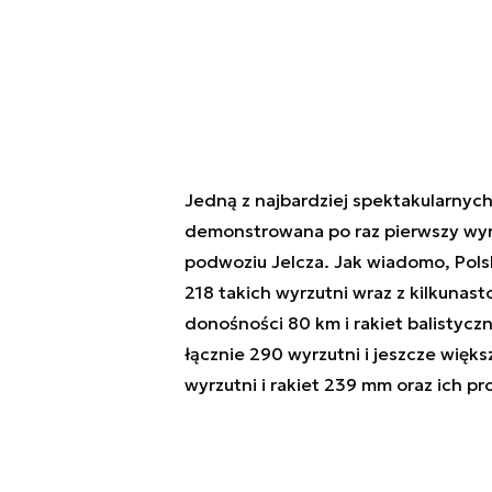
Jedną z najbardziej spektakularny
demonstrowana po raz pierwszy wyr
podwoziu Jelcza. Jak wiadomo, Pol
218 takich wyrzutni wraz z kilkunas
donośności 80 km i rakiet balisty
łącznie 290 wyrzutni i jeszcze więks
wyrzutni i rakiet 239 mm oraz ich pr