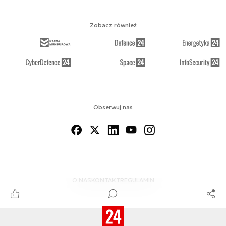
Zobacz również
Obserwuj nas
O NAS
KONTAKT
REGULAMIN
© 2012-2026 MSPO DEFENCE24