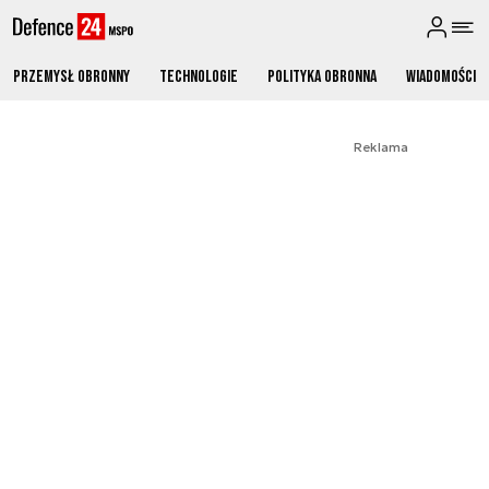
Przemysł obronny
Technologie
Polityka obronna
Wiadomości
Reklama