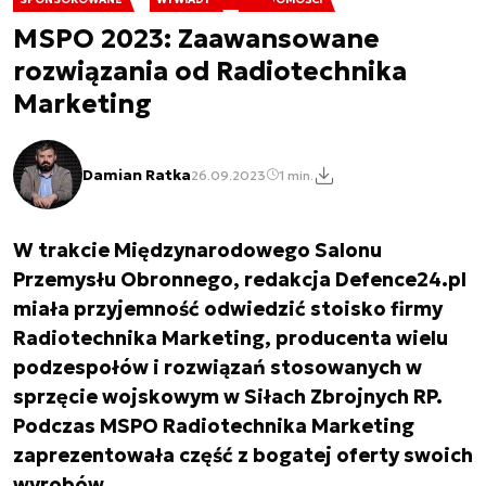
MSPO 2023: Zaawansowane
rozwiązania od Radiotechnika
Marketing
Damian Ratka
26.09.2023
1 min.
W trakcie Międzynarodowego Salonu
Przemysłu Obronnego, redakcja Defence24.pl
miała przyjemność odwiedzić stoisko firmy
Radiotechnika Marketing, producenta wielu
podzespołów i rozwiązań stosowanych w
sprzęcie wojskowym w Siłach Zbrojnych RP.
Podczas MSPO Radiotechnika Marketing
zaprezentowała część z bogatej oferty swoich
wyrobów.