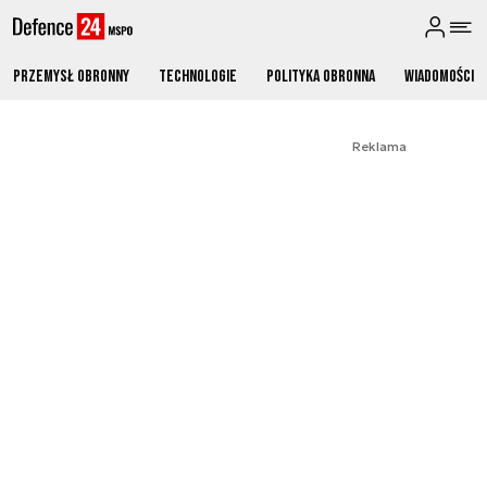
Przemysł obronny
Technologie
Polityka obronna
Wiadomości
Reklama