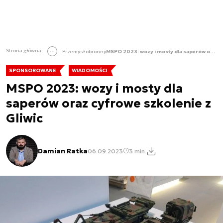
Strona główna
Przemysł obronny
MSPO 2023: wozy i mosty dla saperów oraz cyfrowe szkolenie z Gliwic
SPONSOROWANE
WIADOMOŚCI
MSPO 2023: wozy i mosty dla
saperów oraz cyfrowe szkolenie z
Gliwic
Damian Ratka
06.09.2023
3 min.