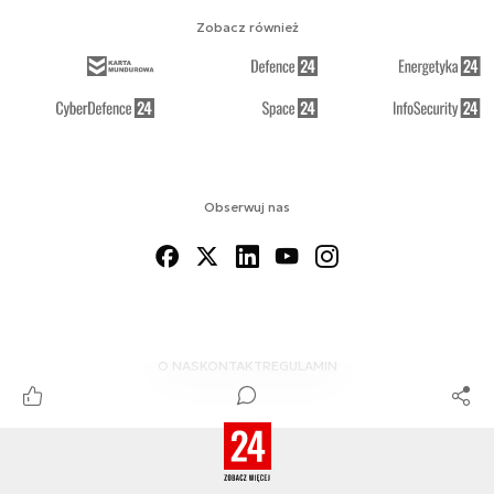
Zobacz również
Obserwuj nas
O NAS
KONTAKT
REGULAMIN
© 2012-2026 MSPO DEFENCE24