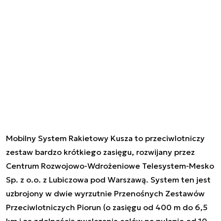
Mobilny System Rakietowy Kusza to przeciwlotniczy
zestaw bardzo krótkiego zasięgu, rozwijany przez
Centrum Rozwojowo-Wdrożeniowe Telesystem-Mesko
Sp. z o.o. z Lubiczowa pod Warszawą. System ten jest
uzbrojony w dwie wyrzutnie Przenośnych Zestawów
Przeciwlotniczych Piorun (o zasięgu od 400 m do 6,5