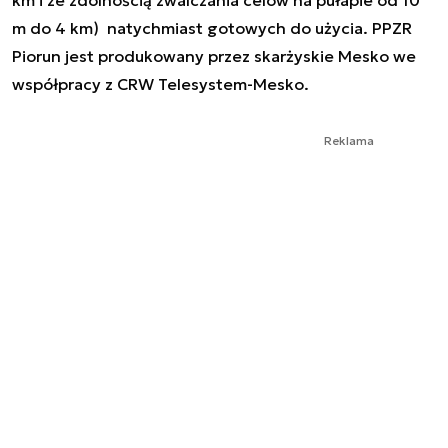
km i ze zdolnością zwalczania celów na pułapie od 10
m do 4 km) natychmiast gotowych do użycia. PPZR
Piorun jest produkowany przez skarżyskie Mesko we
współpracy z CRW Telesystem-Mesko.
Reklama