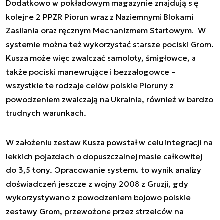
Dodatkowo w pokładowym magazynie znajdują się
kolejne 2 PPZR Piorun wraz z Naziemnymi Blokami
Zasilania oraz ręcznym Mechanizmem Startowym. W
systemie można też wykorzystać starsze pociski Grom.
Kusza może więc zwalczać samoloty, śmigłowce, a
także pociski manewrujące i bezzałogowce –
wszystkie te rodzaje celów polskie Pioruny z
powodzeniem zwalczają na Ukrainie, również w bardzo
trudnych warunkach.
W założeniu zestaw Kusza powstał w celu integracji na
lekkich pojazdach o dopuszczalnej masie całkowitej
do 3,5 tony. Opracowanie systemu to wynik analizy
doświadczeń jeszcze z wojny 2008 z Gruzji, gdy
wykorzystywano z powodzeniem bojowo polskie
zestawy Grom, przewożone przez strzelców na