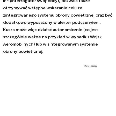
IFF (interrogator swój-obcy), pozwala także
otrzymywać wstępne wskazanie celu ze
zintegrowanego systemu obrony powietrznej oraz być
dodatkowo wyposażony w alerter podczerwieni.
Kusza może więc działać autonomicznie (co jest
szczególnie ważne na przykład w wypadku Wojsk
Aeromobilnych) lub w zintegrowanym systemie
obrony powietrznej.
Reklama