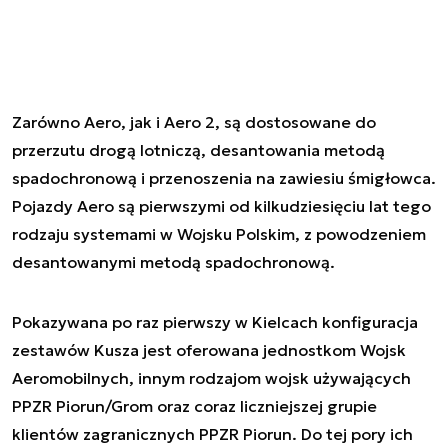
Zarówno Aero, jak i Aero 2, są dostosowane do
przerzutu drogą lotniczą, desantowania metodą
spadochronową i przenoszenia na zawiesiu śmigłowca.
Pojazdy Aero są pierwszymi od kilkudziesięciu lat tego
rodzaju systemami w Wojsku Polskim, z powodzeniem
desantowanymi metodą spadochronową.
Pokazywana po raz pierwszy w Kielcach konfiguracja
zestawów Kusza jest oferowana jednostkom Wojsk
Aeromobilnych, innym rodzajom wojsk używających
PPZR Piorun/Grom oraz coraz liczniejszej grupie
klientów zagranicznych PPZR Piorun. Do tej pory ich