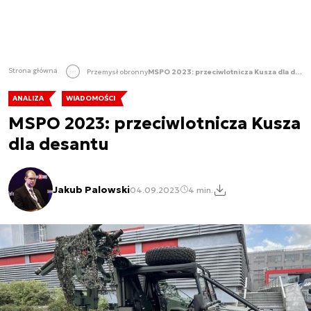
Strona główna
Przemysł obronny
MSPO 2023: przeciwlotnicza Kusza dla desantu
ANALIZA
WIADOMOŚCI
MSPO 2023: przeciwlotnicza Kusza
dla desantu
Jakub Palowski
04.09.2023
4 min.