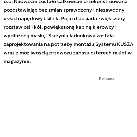
o.o. Nadwozie zostało całkowicie przekonstruowana
pozostawiając bez zmian sprawdzony i niezawodny
układ napędowy i silnik. Pojazd posiada zwiększony
rozstaw osi i kół, powiększoną kabinę kierowcy i
wydłużoną maskę. Skrzynia ładunkowa została
zaprojektowania na potrzeby montażu Systemu KUSZA
wraz z możliwością przewozu zapasu czterech rakiet w
magazynie.
Reklama