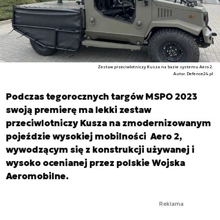
Zestaw przeciwlotniczy Kusza na bazie systemu Aero 2.
Autor. Defence24.pl
Podczas tegorocznych targów MSPO 2023
swoją premierę ma lekki zestaw
przeciwlotniczy Kusza na zmodernizowanym
pojeździe wysokiej mobilności Aero 2,
wywodzącym się z konstrukcji używanej i
wysoko ocenianej przez polskie Wojska
Aeromobilne.
Reklama