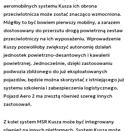
aeromobilnych systemu Kusza ich obrona
przeciwlotnicza może zostać znacząco wzmocniona.
Mógłby to być bowiem pierwszy mobilny, a zarazem
dostosowany do przerzutu drogą powietrzną zestaw
przeciwlotniczy na ich wyposażeniu. Wprowadzenie
Kuszy pozwoliłoby zwiększyć autonomię działań
jednostek powietrzno-desantowych i kawalerii
powietrznej. Jednocześnie, dzięki zastosowaniu
podwozia zbliżonego do już eksploatowanych
pojazdów, będzie można skorzystać z istniejącego już
systemu szkolenia i zabezpieczenia logistycznego.
Pojazd Aero 2 ma zresztą również szereg innych
zastosowań.
Z kolei system MSR Kusza może być integrowany
również na innych platformach. System Kusza może