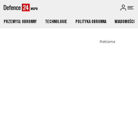
Przemysł obronny
Technologie
Polityka obronna
Wiadomości
Reklama