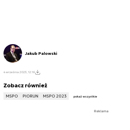
Jakub Palowski
4 września 2023, 12:16
Zobacz również
MSPO
PIORUN
MSPO 2023
pokaż wszystkie
Reklama