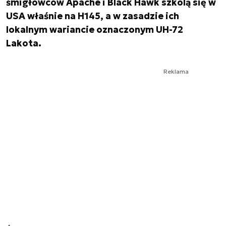
śmigłowców Apache i Black Hawk szkolą się w
USA właśnie na H145, a w zasadzie ich
lokalnym wariancie oznaczonym UH-72
Lakota.
Reklama