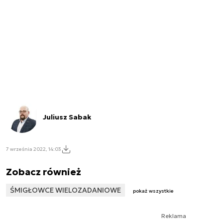
Juliusz Sabak
7 września 2022, 14:03
Zobacz również
ŚMIGŁOWCE WIELOZADANIOWE
pokaż wszystkie
Reklama