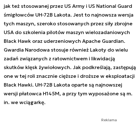
jak też stosowanej przez US Army i US National Guard
śmigłowców UH-72B Lakota. Jest to najnowsza wersja
tych maszyn, szeroko stosowanych przez siły zbrojne
USA do szkolenia pilotów maszyn wielozadaniowych
Black Hawk oraz uderzeniowych Apache Guardian.
Gwardia Narodowa stosuje również Lakoty do wielu
zadań związanych z ratownictwem i likwidacją
skutków klęsk żywiołowych. Jak podkreślają, zastępują
one w tej roli znacznie cięższe i droższe w eksploatacji
Black Hawki. UH-72B Lakota oparte są najnowszej
wersji płatowca H145M, a przy tym wyposażone są m.
in. we wciągarkę.
Reklama