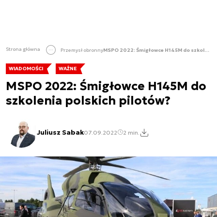
Strona główna
Przemysł obronny
MSPO 2022: Śmigłowce H145M do szkolenia polskich pilotów?
WIADOMOŚCI
WAŻNE
MSPO 2022: Śmigłowce H145M do
szkolenia polskich pilotów?
Juliusz Sabak
07.09.2022
2 min.