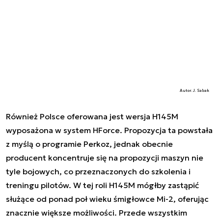
Autor. J. Sabak
Również Polsce oferowana jest wersja H145M
wyposażona w system HForce. Propozycja ta powstała
z myślą o programie Perkoz, jednak obecnie
producent koncentruje się na propozycji maszyn nie
tyle bojowych, co przeznaczonych do szkolenia i
treningu pilotów. W tej roli H145M mógłby zastąpić
służące od ponad poł wieku śmigłowce Mi-2, oferując
znacznie większe możliwości. Przede wszystkim