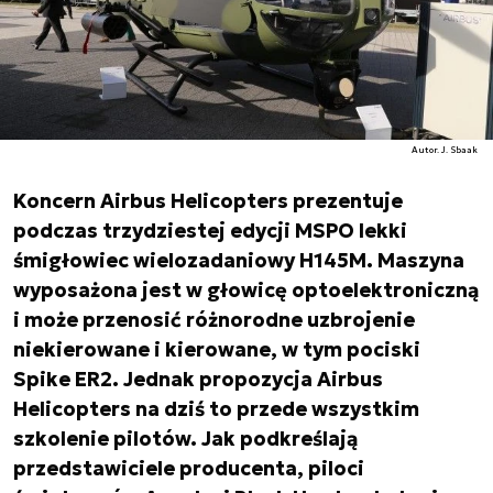
Autor. J. Sbaak
Koncern Airbus Helicopters prezentuje
podczas trzydziestej edycji MSPO lekki
śmigłowiec wielozadaniowy H145M. Maszyna
wyposażona jest w głowicę optoelektroniczną
i może przenosić różnorodne uzbrojenie
niekierowane i kierowane, w tym pociski
Spike ER2. Jednak propozycja Airbus
Helicopters na dziś to przede wszystkim
szkolenie pilotów. Jak podkreślają
przedstawiciele producenta, piloci