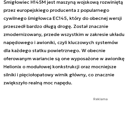
Śmigłowiec H145M jest maszyną wojskową rozwiniętą
przez europejskiego producenta z popularnego
cywilnego śmigłowca EC145, który do obecnej wersji
przeszedł bardzo długą drogę. Został znacznie
zmodernizowany, przede wszystkim w zakresie układu
napędowego i awioniki, czyli kluczowych systemów
dla każdego statku powietrznego. W obecnie
oferowanym wariancie są one wyposażone w awionikę
Helionix o modułowej konkstrukcji oraz mocniejsze
silniki i pięciołopatowy wirnik główny, co znacznie
zwiększyło realną moc napędu.
Reklama