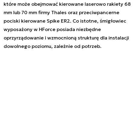
które może obejmować kierowane laserowo rakiety 68
mm lub 70 mm firmy Thales oraz przeciwpancerne
pociski kierowane Spike ER2. Co istotne, śmigłowiec
wyposażony w HForce posiada niezbędne
oprzyrządowanie i wzmocnioną strukturę dla instalacji
dowolnego poziomu, zależnie od potrzeb.