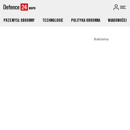
Przemysł obronny
Technologie
Polityka obronna
Wiadomości
Reklama