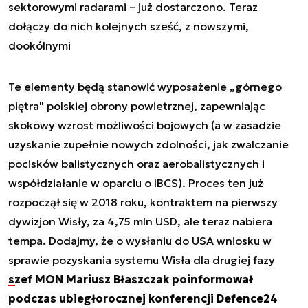
sektorowymi radarami – już dostarczono. Teraz
dołączy do nich kolejnych sześć, z nowszymi,
dookólnymi
Te elementy będą stanowić wyposażenie „górnego
piętra" polskiej obrony powietrznej, zapewniając
skokowy wzrost możliwości bojowych (a w zasadzie
uzyskanie zupełnie nowych zdolności, jak zwalczanie
pocisków balistycznych oraz aerobalistycznych i
współdziałanie w oparciu o IBCS). Proces ten już
rozpoczął się w 2018 roku, kontraktem na pierwszy
dywizjon Wisły, za 4,75 mln USD, ale teraz nabiera
tempa. Dodajmy, że o wysłaniu do USA wniosku w
sprawie pozyskania systemu Wisła dla drugiej fazy
szef MON Mariusz Błaszczak poinformował
podczas ubiegłorocznej konferencji Defence24