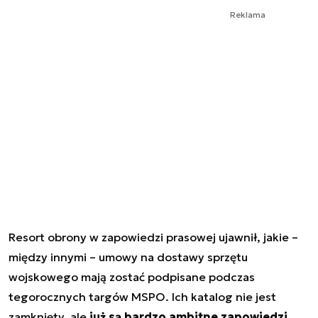
Reklama
Resort obrony w zapowiedzi prasowej ujawnił, jakie –
między innymi – umowy na dostawy sprzętu
wojskowego mają zostać podpisane podczas
tegorocznych targów MSPO. Ich katalog nie jest
zamknięty, ale
już są bardzo ambitne zapowiedzi.