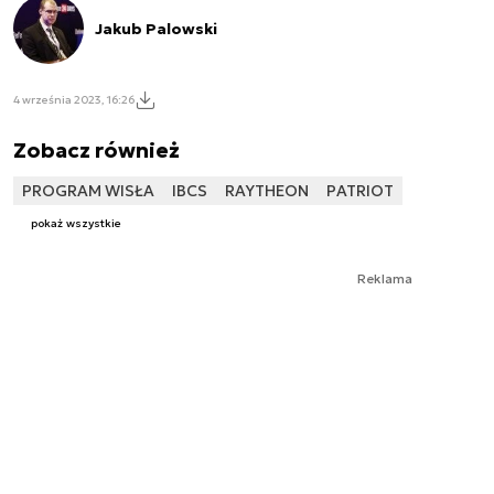
Jakub Palowski
4 września 2023, 16:26
Zobacz również
PROGRAM WISŁA
IBCS
RAYTHEON
PATRIOT
pokaż wszystkie
Reklama