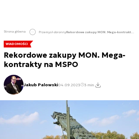
Strona główna
Przemysł obronny
Rekordowe zakupy MON. Mega-kontrakty na MSPO
WIADOMOŚCI
Rekordowe zakupy MON. Mega-
kontrakty na MSPO
Jakub Palowski
04.09.2023
3 min.