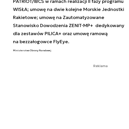
PATRIOT/IBCS w ramach realizacji II fazy programu
WISŁA; umowę na dwie kolejne Morskie Jednostki
Rakietowe; umowę na Zautomatyzowane
Stanowisko Dowodzenia ZENIT-MP+ dedykowany
dla zestawów PILICA+ oraz umowę ramową
na bezzałogowce FlyEye.
Ministerstwo Obrony Narodowej
Reklama