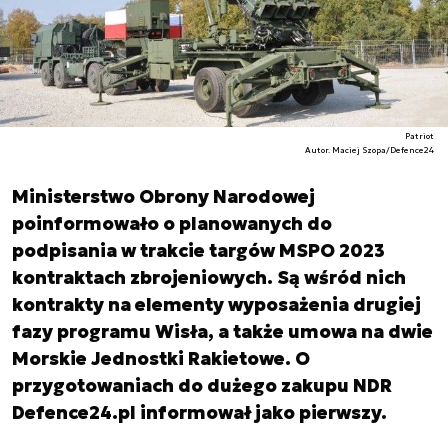
Patriot
Autor. Maciej Szopa/Defence24
Ministerstwo Obrony Narodowej
poinformowało o planowanych do
podpisania w trakcie targów MSPO 2023
kontraktach zbrojeniowych. Są wśród nich
kontrakty na elementy wyposażenia drugiej
fazy programu Wisła, a także umowa na dwie
Morskie Jednostki Rakietowe. O
przygotowaniach do dużego zakupu NDR
Defence24.pl informował jako pierwszy.