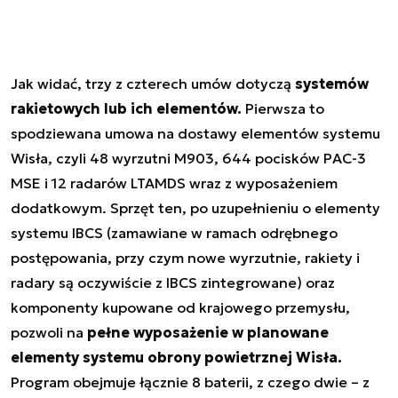
Jak widać, trzy z czterech umów dotyczą
systemów
rakietowych lub ich elementów.
Pierwsza to
spodziewana umowa na dostawy elementów systemu
Wisła, czyli 48 wyrzutni M903, 644 pocisków PAC-3
MSE i 12 radarów LTAMDS wraz z wyposażeniem
dodatkowym. Sprzęt ten, po uzupełnieniu o elementy
systemu IBCS (zamawiane w ramach odrębnego
postępowania, przy czym nowe wyrzutnie, rakiety i
radary są oczywiście z IBCS zintegrowane) oraz
komponenty kupowane od krajowego przemysłu,
pozwoli na
pełne wyposażenie w planowane
elementy systemu obrony powietrznej Wisła.
Program obejmuje łącznie 8 baterii, z czego dwie – z