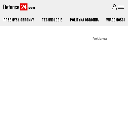
Przemysł obronny
Technologie
Polityka obronna
Wiadomości
Reklama