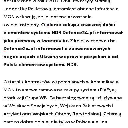
dostarczono w roku 2017. Oba utworzyły Morską
Jednostkę Rakietową, natomiast obecne informacje
MON wskazują, że jej potencjał zostanie
zwielokrotniony. O
planie zakupu znacznej ilości
elementów systemu NDR Defence24.pl informował
jako pierwszy w kwietniu br.
Z kolei w czerwcu br.
Defence24.pl informował o zaawansowanych
negocjacjach z Ukrainą w sprawie pozyskania od
Polski elementów systemu NDR.
Ostatni z kontraktów wspomnianych w komunikacie
MON to umowa ramowa na zakupy systemu FlyEye,
produkcji Grupy WB. Te bezzałogowce są już używane
w Wojskach Specjalnych, Wojskach Rakietowych i
Artylerii oraz Wojskach Obrony Terytorialnej. Zbierają
bardzo dobre opinie, nie tylko w Polsce ale i na