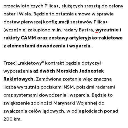
przeciwlotniczych Pilica+, służących zresztą do osłony
baterii Wisła. Będzie to ostatnia umowa w sprawie
dostaw pierwszej konfiguracji zestawów Pilica+
(wcześniej zakupiono m.in. radary Bystra,
wyrzutnie i
rakiety CAMM oraz zestawy artyleryjsko-rakietowe
z elementami dowodzenia i wsparcia
.
Trzeci „rakietowy" kontrakt będzie dotyczył
wyposażenia
aż dwóch Morskich Jednostek
Rakietowych.
Zamówiona zostanie więc znaczna
liczba wyrzutni z pociskami NSM, polskimi radarami
oraz systemami dowodzenia i wsparcia. Będzie to
zwiększenie zdolności Marynarki Wojennej do
zwalczania celów lądowych, w odległościach ponad
200 km.