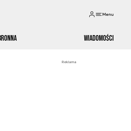
Menu
bronna
Wiadomości
Reklama