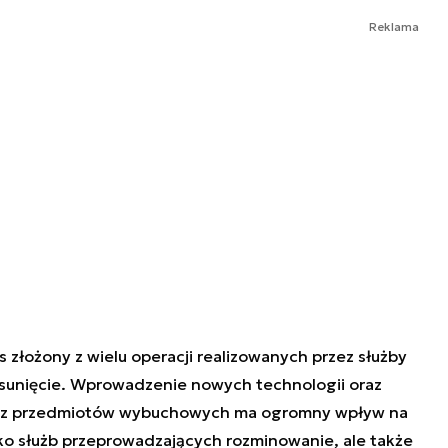
Reklama
 złożony z wielu operacji realizowanych przez służby
usunięcie. Wprowadzenie nowych technologii oraz
a z przedmiotów wybuchowych ma ogromny wpływ na
ko służb przeprowadzających rozminowanie, ale także