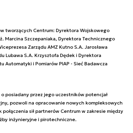
erów tworzących Centrum: Dyrektora Wojskowego
 inż. Marcina Szczepaniaka, Dyrektora Technicznego
Wiceprezesa Zarządu AMZ Kutno S.A. Jarosława
u Lubawa S.A. Krzysztofa Dędek i Dyrektora
u Automatyki i Pomiarów PIAP - Sieć Badawcza
o posiadany przez jego uczestników potencjał
jny, pozwoli na opracowanie nowych kompleksowych
 połączenia sił partnerów Centrum w zakresie między
żby inżynieryjne i pirotechniczne.