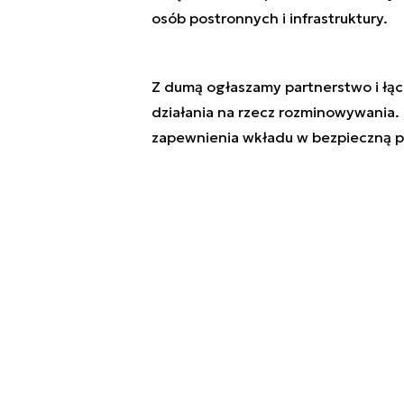
osób postronnych i infrastruktury.
Z dumą ogłaszamy partnerstwo i łą
działania na rzecz rozminowywania. 
zapewnienia wkładu w bezpieczną pr